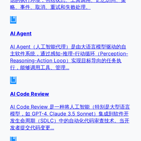
话的执行环境，包括状态、工具调用、记忆访问、策
略、事件、取消、重试和失败处理。
AI Agent
AI Agent（人工智能代理）是由大语言模型驱动的自
主软件系统，通过感知-推理-行动循环（Perception-
Reasoning-Action Loop）实现目标导向的任务执
行，能够调用工具、管理...
AI Code Review
AI Code Review 是一种将人工智能（特别是大型语言
模型，如 GPT-4, Claude 3.5 Sonnet）集成到软件开
发生命周期（SDLC）中的自动化代码审查技术。当开
发者提交代码变更...