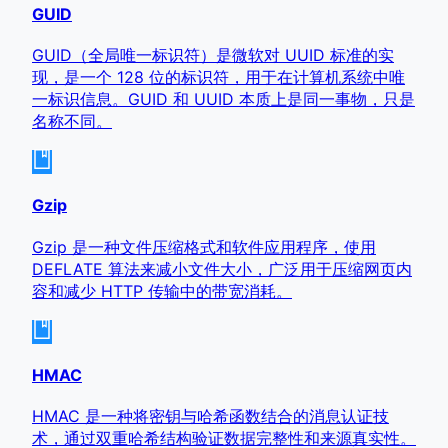
GUID
GUID（全局唯一标识符）是微软对 UUID 标准的实
现，是一个 128 位的标识符，用于在计算机系统中唯
一标识信息。GUID 和 UUID 本质上是同一事物，只是
名称不同。
Gzip
Gzip 是一种文件压缩格式和软件应用程序，使用
DEFLATE 算法来减小文件大小，广泛用于压缩网页内
容和减少 HTTP 传输中的带宽消耗。
HMAC
HMAC 是一种将密钥与哈希函数结合的消息认证技
术，通过双重哈希结构验证数据完整性和来源真实性。