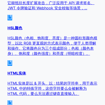
它能抵抗长度扩展攻击，广泛应用于 API 请求签名、
JWT 令牌验证和 Webhook 安全校验等场景，...
HSL颜色
HSL颜色（色相、饱和度、亮度）是一种圆柱形颜色模
型，以比 RGB 更直观的方式表示颜色，便于人类理解
和操作。它将颜色分为三个组成部分：色相（颜色本
身）、饱和度（颜色强度）和亮度（明暗程度）。
HTML实体
HTML实体是以 & 开头、以 ; 结尾的字符串，用于表示
HTML 中的特殊字符，这些字符要么会被解释为
HTML 代码，要么无法通过键盘直接输入。