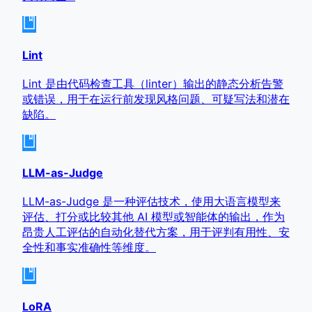
Lint
Lint 是由代码检查工具（linter）输出的静态分析告警
或错误，用于在运行前发现风格问题、可疑写法和潜在
缺陷。
LLM-as-Judge
LLM-as-Judge 是一种评估技术，使用大语言模型来
评估、打分或比较其他 AI 模型或智能体的输出，作为
昂贵人工评估的自动化替代方案，用于评判有用性、安
全性和事实准确性等维度。
LoRA