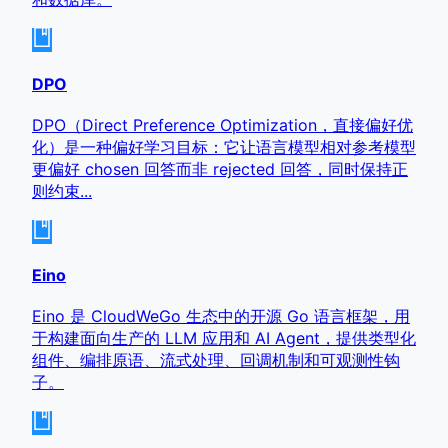
DPO
DPO（Direct Preference Optimization，直接偏好优
化）是一种偏好学习目标：它让语言模型相对参考模型
更偏好 chosen 回答而非 rejected 回答，同时保持正
则约束...
Eino
Eino 是 CloudWeGo 生态中的开源 Go 语言框架，用
于构建面向生产的 LLM 应用和 AI Agent，提供类型化
组件、编排原语、流式处理、回调机制和可观测性钩
子。