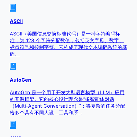
ASCII
ASCII（美国信息交换标准代码）是一种字符编码标
准，为 128 个字符分配数值，包括英文字母、数字、
标点符号和控制字符。它构成了现代文本编码系统的基
础。
AutoGen
AutoGen 是一个用于开发大型语言模型（LLM）应用
的开源框架。它的核心设计理念是“多智能体对话
（Multi-Agent Conversation）”：将复杂的任务分配
给多个具有不同人设、工具和系...