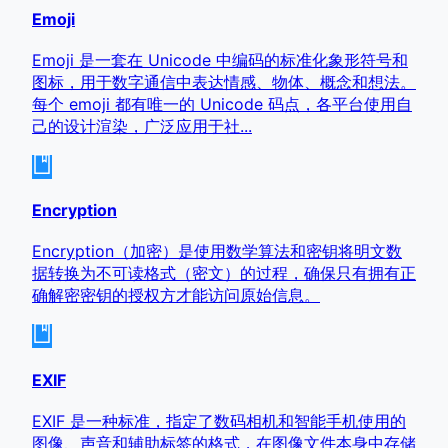
Emoji
Emoji 是一套在 Unicode 中编码的标准化象形符号和
图标，用于数字通信中表达情感、物体、概念和想法。
每个 emoji 都有唯一的 Unicode 码点，各平台使用自
己的设计渲染，广泛应用于社...
Encryption
Encryption（加密）是使用数学算法和密钥将明文数
据转换为不可读格式（密文）的过程，确保只有拥有正
确解密密钥的授权方才能访问原始信息。
EXIF
EXIF 是一种标准，指定了数码相机和智能手机使用的
图像、声音和辅助标签的格式，在图像文件本身中存储