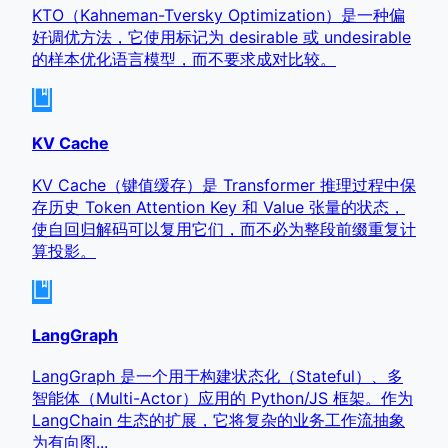
KTO（Kahneman-Tversky Optimization）是一种偏
好调优方法，它使用标记为 desirable 或 undesirable
的样本优化语言模型，而不要求成对比较。
KV Cache
KV Cache（键值缓存）是 Transformer 推理过程中保
存历史 Token Attention Key 和 Value 张量的状态，
使自回归解码可以复用它们，而不必为整段前缀重复计
算投影。
LangGraph
LangGraph 是一个用于构建状态化（Stateful）、多
智能体（Multi-Actor）应用的 Python/JS 框架。作为
LangChain 生态的扩展，它将复杂的业务工作流抽象
为有向图...