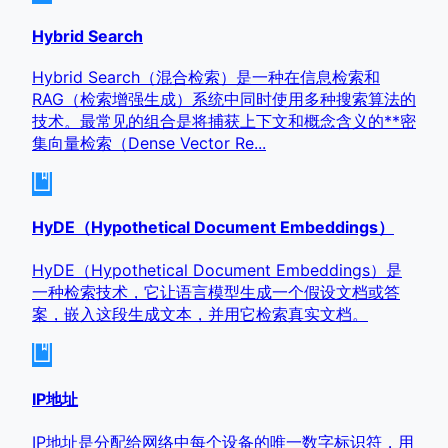
Hybrid Search
Hybrid Search（混合检索）是一种在信息检索和
RAG（检索增强生成）系统中同时使用多种搜索算法的
技术。最常见的组合是将捕获上下文和概念含义的**密
集向量检索（Dense Vector Re...
HyDE（Hypothetical Document Embeddings）
HyDE（Hypothetical Document Embeddings）是
一种检索技术，它让语言模型生成一个假设文档或答
案，嵌入这段生成文本，并用它检索真实文档。
IP地址
IP地址是分配给网络中每个设备的唯一数字标识符，用