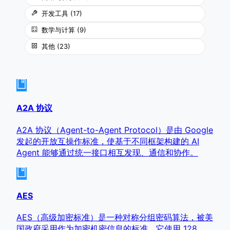
开发工具
(
17
)
数学与计算
(
9
)
其他
(
23
)
A2A 协议
A2A 协议（Agent-to-Agent Protocol）是由 Google
发起的开放互操作标准，使基于不同框架构建的 AI
Agent 能够通过统一接口相互发现、通信和协作。
AES
AES（高级加密标准）是一种对称分组密码算法，被美
国政府采用作为加密机密信息的标准。它使用 128、