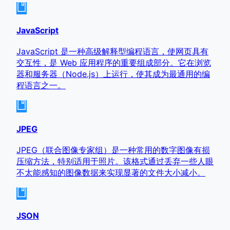
JavaScript
JavaScript 是一种高级解释型编程语言，使网页具有
交互性，是 Web 应用程序的重要组成部分。它在浏览
器和服务器（Node.js）上运行，使其成为最通用的编
程语言之一。
JPEG
JPEG（联合图像专家组）是一种常用的数字图像有损
压缩方法，特别适用于照片。该格式通过丢弃一些人眼
不太能感知的图像数据来实现显著的文件大小减小。
JSON