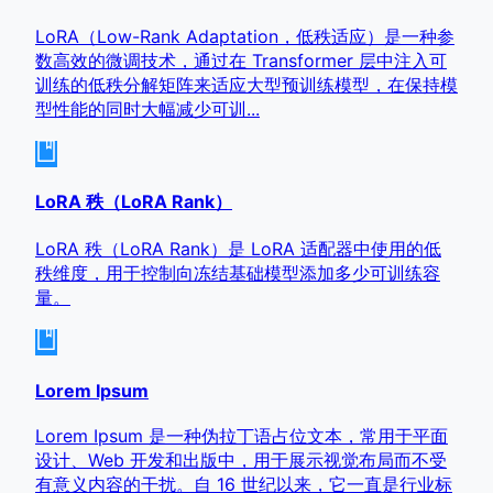
LoRA（Low-Rank Adaptation，低秩适应）是一种参
数高效的微调技术，通过在 Transformer 层中注入可
训练的低秩分解矩阵来适应大型预训练模型，在保持模
型性能的同时大幅减少可训...
LoRA 秩（LoRA Rank）
LoRA 秩（LoRA Rank）是 LoRA 适配器中使用的低
秩维度，用于控制向冻结基础模型添加多少可训练容
量。
Lorem Ipsum
Lorem Ipsum 是一种伪拉丁语占位文本，常用于平面
设计、Web 开发和出版中，用于展示视觉布局而不受
有意义内容的干扰。自 16 世纪以来，它一直是行业标