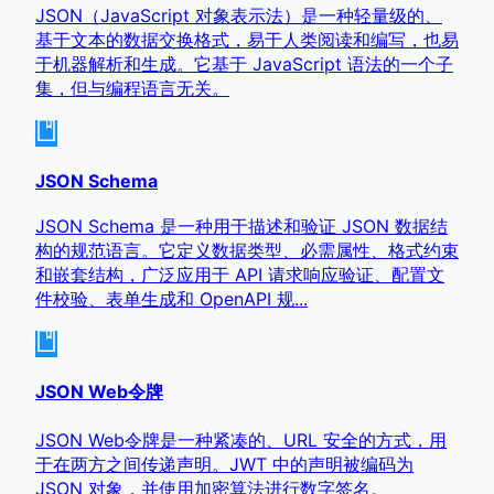
JSON（JavaScript 对象表示法）是一种轻量级的、
基于文本的数据交换格式，易于人类阅读和编写，也易
于机器解析和生成。它基于 JavaScript 语法的一个子
集，但与编程语言无关。
JSON Schema
JSON Schema 是一种用于描述和验证 JSON 数据结
构的规范语言。它定义数据类型、必需属性、格式约束
和嵌套结构，广泛应用于 API 请求响应验证、配置文
件校验、表单生成和 OpenAPI 规...
JSON Web令牌
JSON Web令牌是一种紧凑的、URL 安全的方式，用
于在两方之间传递声明。JWT 中的声明被编码为
JSON 对象，并使用加密算法进行数字签名。