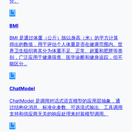
分。
BMI
BMI 是通过体重（公斤）除以身高（米）的平方计算
得出的数值，用于评估个人体重是否在健康范围内。世
界卫生组织将其分为体重不足、正常、超重和肥胖等类
别，广泛应用于健康筛查、医学诊断和健身追踪，但不
能区分...
ChatModel
ChatModel 是调用对话式语言模型的应用层抽象，通
过结构化消息、标准化参数、可选流式输出、工具调用
支持和供应商无关的响应处理来封装模型调用。