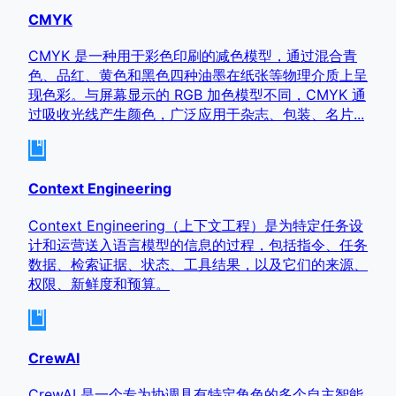
CMYK
CMYK 是一种用于彩色印刷的减色模型，通过混合青
色、品红、黄色和黑色四种油墨在纸张等物理介质上呈
现色彩。与屏幕显示的 RGB 加色模型不同，CMYK 通
过吸收光线产生颜色，广泛应用于杂志、包装、名片...
Context Engineering
Context Engineering（上下文工程）是为特定任务设
计和运营送入语言模型的信息的过程，包括指令、任务
数据、检索证据、状态、工具结果，以及它们的来源、
权限、新鲜度和预算。
CrewAI
CrewAI 是一个专为协调具有特定角色的多个自主智能