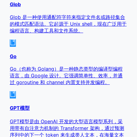
Glob
Glob 是一种使用通配符字符来指定文件名或路径集合
的模式匹配语法。它起源于 Unix shell，现在广泛用于
编程语言、构建工具和文件系统。
Go
Go（也称为 Golang）是一种静态类型的编译型编程
语言，由 Google 设计。它强调简单性、效率，并通
过 goroutine 和 channel 内置支持并发编程。
GPT模型
GPT模型是由 OpenAI 开发的大型语言模型系列，采
用带有自注意力机制的 Transformer 架构，通过预测
序列中的下一个 token 来生成类人文本，在海量文本