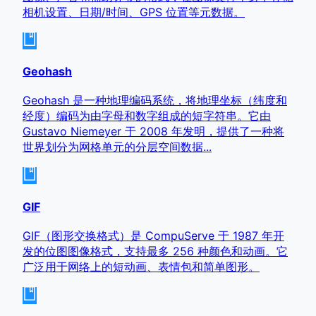
相机设置、日期/时间、GPS 位置等元数据。
Geohash
Geohash 是一种地理编码系统，将地理坐标（纬度和
经度）编码为由字母和数字组成的短字符串。它由
Gustavo Niemeyer 于 2008 年发明，提供了一种将
世界划分为网格单元的分层空间数据...
GIF
GIF（图形交换格式）是 CompuServe 于 1987 年开
发的位图图像格式，支持最多 256 种颜色和动画。它
广泛用于网络上的短动画、表情包和简单图形。