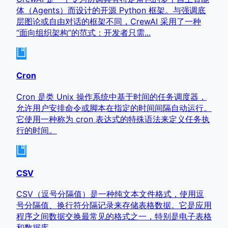
体（Agents）而设计的开源 Python 框架。与强调底
层图论或自由对话的框架不同，CrewAI 采用了一种
“面向组织架构”的范式：开发者只需...
Cron
Cron 是类 Unix 操作系统中基于时间的任务调度器，
允许用户安排命令或脚本在指定的时间间隔自动运行。
它使用一种称为 cron 表达式的特殊语法来定义任务执
行的时间。
CSV
CSV（逗号分隔值）是一种纯文本文件格式，使用逗
号分隔值、换行符分隔记录来存储表格数据。它是应用
程序之间数据交换最常见的格式之一，特别是电子表格
和数据库。