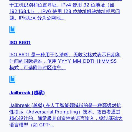
于主机识别和位置寻址。IPv4 使用 32 位地址（如
192.168.1.1），IPv6 使用 128 位地址解决地址耗尽问
题。IP地址可分为公网地...
ISO 8601
ISO 8601 是一种用于以清晰、无歧义格式表示日期和
时间的国际标准，使用 YYYY-MM-DDTHH:MM:SS
模式，可选附带时区信息。
Jailbreak (越狱)
Jailbreak (越狱) 在人工智能领域指的是一种高级对抗
性提示（Adversarial Prompting）技术。攻击者通过
精心设计的、通常极具创造性的语言输入，绕过基础大
语言模型（如 GPT-...