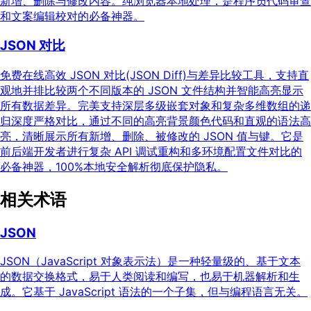
新增、删除与修改内容。纯浏览器本地处理，是程序员代码审查
和文案编辑校对的必备神器。
JSON 对比
免费在线高效 JSON 对比(JSON Diff)与差异比较工具，支持直
观地并排比较两个不同版本的 JSON 文件结构并智能高亮显示
所有数据差异。完美支持深层多级嵌套对象和复杂多维数组的递
归深度严格对比，通过不同的高亮背景颜色代码和直观的语法高
亮，清晰展示所有新增、删除、被修改的 JSON 值与键。它是
前后端开发者进行复杂 API 调试重构和多环境配置文件对比的
必备神器，100%本地安全解析彻底保护隐私。
相关术语
JSON
JSON（JavaScript 对象表示法）是一种轻量级的、基于文本
的数据交换格式，易于人类阅读和编写，也易于机器解析和生
成。它基于 JavaScript 语法的一个子集，但与编程语言无关。