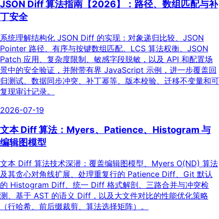
JSON Diff 算法指南【2026】：路径、数组匹配与补
丁安全
系统理解结构化 JSON Diff 的实现：对象递归比较、JSON
Pointer 路径、有序与按键数组匹配、LCS 算法权衡、JSON
Patch 应用、复杂度限制、敏感字段脱敏，以及 API 和配置场
景中的安全验证，并附带有界 JavaScript 示例，进一步覆盖回
归测试、数据同步冲突、补丁幂等、版本校验、迁移不变量和可
复现审计记录。
2026-07-19
文本 Diff 算法：Myers、Patience、Histogram 与
编辑图模型
文本 Diff 算法技术深潜：覆盖编辑图模型、Myers O(ND) 算法
及其贪心对角线扩展、处理重复行的 Patience Diff、Git 默认
的 Histogram Diff、统一 Diff 格式解剖、三路合并与冲突检
测、基于 AST 的语义 Diff，以及大文件对比的性能优化策略
（行哈希、前后缀裁剪、算法选择矩阵）。