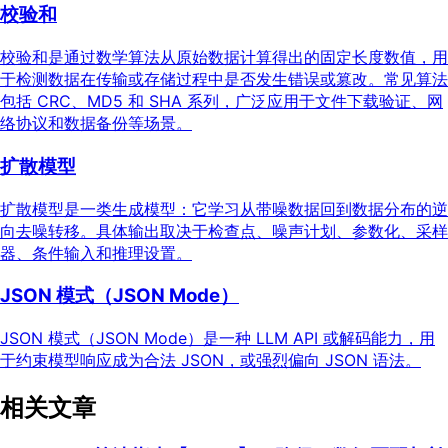
校验和
校验和是通过数学算法从原始数据计算得出的固定长度数值，用
于检测数据在传输或存储过程中是否发生错误或篡改。常见算法
包括 CRC、MD5 和 SHA 系列，广泛应用于文件下载验证、网
络协议和数据备份等场景。
扩散模型
扩散模型是一类生成模型：它学习从带噪数据回到数据分布的逆
向去噪转移。具体输出取决于检查点、噪声计划、参数化、采样
器、条件输入和推理设置。
JSON 模式（JSON Mode）
JSON 模式（JSON Mode）是一种 LLM API 或解码能力，用
于约束模型响应成为合法 JSON，或强烈偏向 JSON 语法。
相关文章