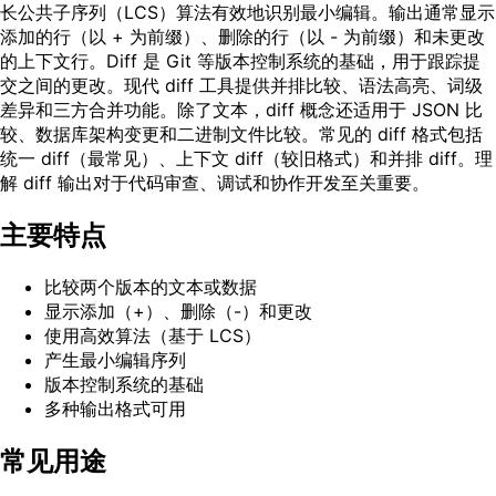
长公共子序列（LCS）算法有效地识别最小编辑。输出通常显示
添加的行（以 + 为前缀）、删除的行（以 - 为前缀）和未更改
的上下文行。Diff 是 Git 等版本控制系统的基础，用于跟踪提
交之间的更改。现代 diff 工具提供并排比较、语法高亮、词级
差异和三方合并功能。除了文本，diff 概念还适用于 JSON 比
较、数据库架构变更和二进制文件比较。常见的 diff 格式包括
统一 diff（最常见）、上下文 diff（较旧格式）和并排 diff。理
解 diff 输出对于代码审查、调试和协作开发至关重要。
主要特点
比较两个版本的文本或数据
显示添加（+）、删除（-）和更改
使用高效算法（基于 LCS）
产生最小编辑序列
版本控制系统的基础
多种输出格式可用
常见用途