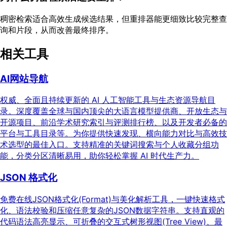
稠密检索适合高效生成候选结果，但重排器能更细致比较完整查
询和片段，从而改善最终排序。
相关工具
AI网站导航
权威、全面且持续更新的 AI 人工智能工具与生态资源导航目
录。深度覆盖全球与国内顶尖的大语言模型提供商、开放生态与
开源项目、前沿学术研究索引与评测排行榜、以及开发者必备的
平台与工具目录等。为你提供快速发现、横向能力对比与高效技
术选型的最佳入口。支持精准的关键词搜索与个人收藏分组功
能，分类分区清晰易用，助你轻松掌握 AI 时代生产力。
JSON 格式化
免费在线JSON格式化(Format)与美化解析工具，一键快速格式
化、语法校验和压缩任意复杂的JSON数据字符串。支持直观的
代码语法高亮显示、可折叠的交互式树形视图(Tree View)、最