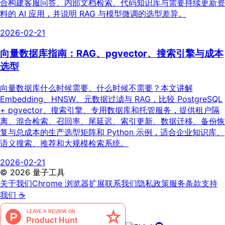
合构建客服问答、内部文档检索、代码知识库与需要持续更新资
料的 AI 应用，并说明 RAG 与模型微调的选型差异。
2026-02-21
向量数据库指南：RAG、pgvector、搜索引擎与成本
选型
向量数据库什么时候需要、什么时候不需要？本文讲解
Embedding、HNSW、元数据过滤与 RAG，比较 PostgreSQL
+ pgvector、搜索引擎、专用数据库和托管服务，提供租户隔
离、混合检索、召回率、尾延迟、索引更新、数据迁移、备份恢
复与总成本的生产选型矩阵和 Python 示例，适合企业知识库、
语义搜索、推荐和大规模检索系统。
2026-02-21
©
2026
量子工具
关于我们
Chrome 浏览器扩展
联系我们
隐私政策
服务条款
支持
我们 ☕