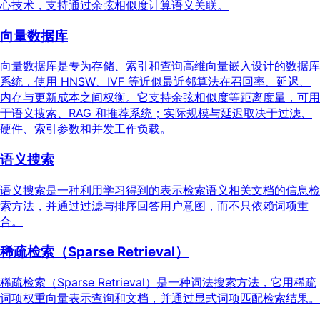
心技术，支持通过余弦相似度计算语义关联。
向量数据库
向量数据库是专为存储、索引和查询高维向量嵌入设计的数据库
系统，使用 HNSW、IVF 等近似最近邻算法在召回率、延迟、
内存与更新成本之间权衡。它支持余弦相似度等距离度量，可用
于语义搜索、RAG 和推荐系统；实际规模与延迟取决于过滤、
硬件、索引参数和并发工作负载。
语义搜索
语义搜索是一种利用学习得到的表示检索语义相关文档的信息检
索方法，并通过过滤与排序回答用户意图，而不只依赖词项重
合。
稀疏检索（Sparse Retrieval）
稀疏检索（Sparse Retrieval）是一种词法搜索方法，它用稀疏
词项权重向量表示查询和文档，并通过显式词项匹配检索结果。