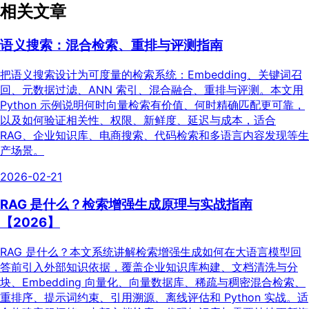
相关文章
语义搜索：混合检索、重排与评测指南
把语义搜索设计为可度量的检索系统：Embedding、关键词召
回、元数据过滤、ANN 索引、混合融合、重排与评测。本文用
Python 示例说明何时向量检索有价值、何时精确匹配更可靠，
以及如何验证相关性、权限、新鲜度、延迟与成本，适合
RAG、企业知识库、电商搜索、代码检索和多语言内容发现等生
产场景。
2026-02-21
RAG 是什么？检索增强生成原理与实战指南
【2026】
RAG 是什么？本文系统讲解检索增强生成如何在大语言模型回
答前引入外部知识依据，覆盖企业知识库构建、文档清洗与分
块、Embedding 向量化、向量数据库、稀疏与稠密混合检索、
重排序、提示词约束、引用溯源、离线评估和 Python 实战。适