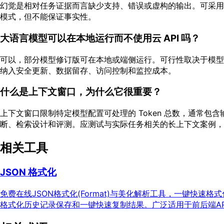
幻觉是相对任务证据而言缺少支持、错误或虚构的输出。可采用
模式，但不能保证事实性。
大语言模型可以在本地运行而不使用云 API 吗？
可以，部分模型修订版可在本地或端侧运行。可行性取决于模型架
纳入安全更新、数据留存、访问控制和监控成本。
什么是上下文窗口，为什么它很重要？
上下文窗口限制特定模型配置可处理的 Token 总数，通常
断、检索设计和评测。应测试与实际任务相关的长上下文案例，
相关工具
JSON 格式化
免费在线JSON格式化(Format)与美化解析工具，一键快速格
格式化历史记录保存和一键快速复制结果。广泛适用于前后端AP