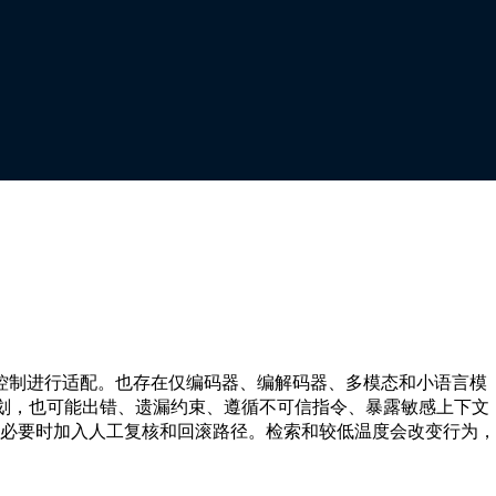
的神经语言模型。其任务行为取决于模型修订版、分词器、Prompt、解
索或产品控制进行适配。也存在仅编码器、编解码器、多模态和小语言模
规划，也可能出错、遗漏约束、遵循不可信指令、暴露敏感上下文
必要时加入人工复核和回滚路径。检索和较低温度会改变行为，