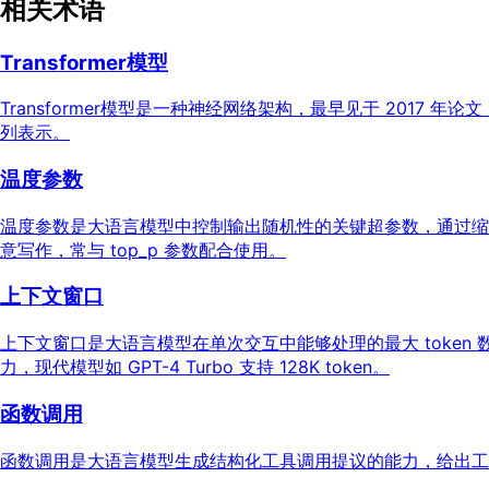
相关术语
Transformer模型
Transformer模型是一种神经网络架构，最早见于 2017 年论文
列表示。
温度参数
温度参数是大语言模型中控制输出随机性的关键超参数，通过缩放 t
意写作，常与 top_p 参数配合使用。
上下文窗口
上下文窗口是大语言模型在单次交互中能够处理的最大 toke
力，现代模型如 GPT-4 Turbo 支持 128K token。
函数调用
函数调用是大语言模型生成结构化工具调用提议的能力，给出工