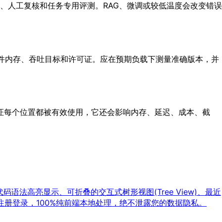
、人工复核和任务专用评测。RAG、微调或较低温度会改变错误
硬件内存、吞吐目标和许可证。应在预期负载下测量准确版本，并
保证每个位置都被有效使用，它还会影响内存、延迟、成本、截
语法高亮显示、可折叠的交互式树形视图(Tree View)、最近
册登录，100%纯前端本地处理，绝不泄露您的数据隐私。