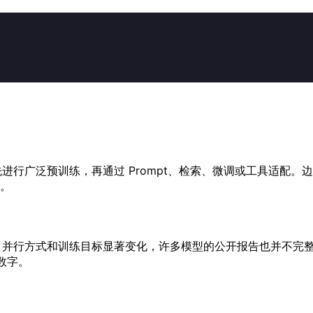
往往先进行广泛预训练，再通过 Prompt、检索、微调或工具适
。
硬件、并行方式和训练目标显著变化，许多模型的公开报告也并不
数字。