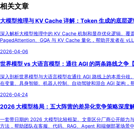
相关文章
大模型推理与 KV Cache 详解：Token 生成的底层
深入解析大模型推理中的 KV Cache 机制和显存优化逻辑。覆盖 Tra
PagedAttention、GQA 与 KV Cache 量化，帮助
2026-04-06
世界模型 vs 大语言模型：通往 AGI 的两条路线之争【
深入剖析世界模型与大语言模型在通往 AGI 路线上的本质分歧。覆盖
在变量、具身智能、机器人控制、自动驾驶和混合 AGI 架构
2026-04-24
2026 大模型格局：五大阵营的差异化竞争策略深度
一套带日期的 2026 大模型比较框架。文章区分厂商公开能
方法，帮助团队在客服、代码、RAG、Agent 和端侧部署