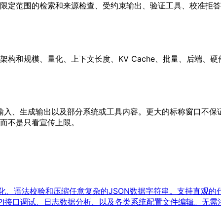
限定范围的检索和来源检查、受约束输出、验证工具、校准拒答
构和规模、量化、上下文长度、KV Cache、批量、后端、
包含输入、生成输出以及部分系统或工具内容。更大的标称窗口不
而不是只看宣传上限。
式化、语法校验和压缩任意复杂的JSON数据字符串。支持直观的代码
I接口调试、日志数据分析、以及各类系统配置文件编辑。无需注