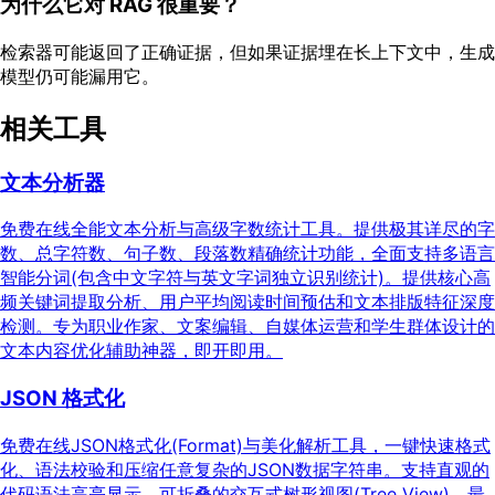
为什么它对 RAG 很重要？
检索器可能返回了正确证据，但如果证据埋在长上下文中，生成
模型仍可能漏用它。
相关工具
文本分析器
免费在线全能文本分析与高级字数统计工具。提供极其详尽的字
数、总字符数、句子数、段落数精确统计功能，全面支持多语言
智能分词(包含中文字符与英文字词独立识别统计)。提供核心高
频关键词提取分析、用户平均阅读时间预估和文本排版特征深度
检测。专为职业作家、文案编辑、自媒体运营和学生群体设计的
文本内容优化辅助神器，即开即用。
JSON 格式化
免费在线JSON格式化(Format)与美化解析工具，一键快速格式
化、语法校验和压缩任意复杂的JSON数据字符串。支持直观的
代码语法高亮显示、可折叠的交互式树形视图(Tree View)、最