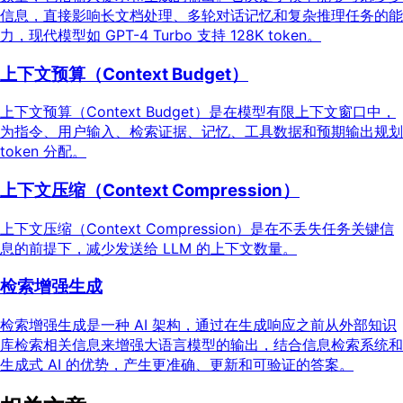
信息，直接影响长文档处理、多轮对话记忆和复杂推理任务的能
力，现代模型如 GPT-4 Turbo 支持 128K token。
上下文预算（Context Budget）
上下文预算（Context Budget）是在模型有限上下文窗口中，
为指令、用户输入、检索证据、记忆、工具数据和预期输出规划
token 分配。
上下文压缩（Context Compression）
上下文压缩（Context Compression）是在不丢失任务关键信
息的前提下，减少发送给 LLM 的上下文数量。
检索增强生成
检索增强生成是一种 AI 架构，通过在生成响应之前从外部知识
库检索相关信息来增强大语言模型的输出，结合信息检索系统和
生成式 AI 的优势，产生更准确、更新和可验证的答案。