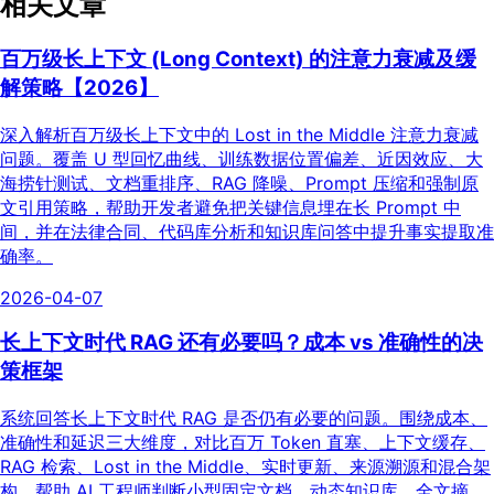
相关文章
百万级长上下文 (Long Context) 的注意力衰减及缓
解策略【2026】
深入解析百万级长上下文中的 Lost in the Middle 注意力衰减
问题。覆盖 U 型回忆曲线、训练数据位置偏差、近因效应、大
海捞针测试、文档重排序、RAG 降噪、Prompt 压缩和强制原
文引用策略，帮助开发者避免把关键信息埋在长 Prompt 中
间，并在法律合同、代码库分析和知识库问答中提升事实提取准
确率。
2026-04-07
长上下文时代 RAG 还有必要吗？成本 vs 准确性的决
策框架
系统回答长上下文时代 RAG 是否仍有必要的问题。围绕成本、
准确性和延迟三大维度，对比百万 Token 直塞、上下文缓存、
RAG 检索、Lost in the Middle、实时更新、来源溯源和混合架
构，帮助 AI 工程师判断小型固定文档、动态知识库、全文摘