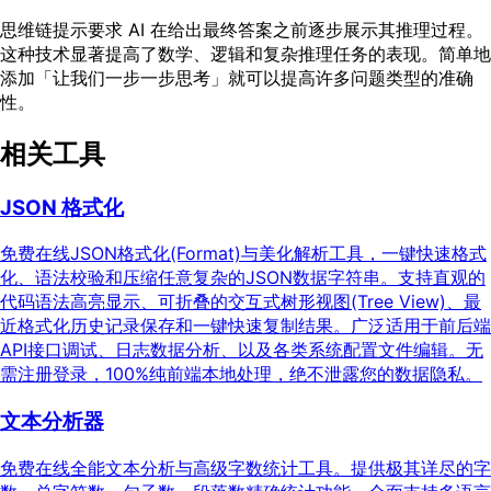
思维链提示要求 AI 在给出最终答案之前逐步展示其推理过程。
这种技术显著提高了数学、逻辑和复杂推理任务的表现。简单地
添加「让我们一步一步思考」就可以提高许多问题类型的准确
性。
相关工具
JSON 格式化
免费在线JSON格式化(Format)与美化解析工具，一键快速格式
化、语法校验和压缩任意复杂的JSON数据字符串。支持直观的
代码语法高亮显示、可折叠的交互式树形视图(Tree View)、最
近格式化历史记录保存和一键快速复制结果。广泛适用于前后端
API接口调试、日志数据分析、以及各类系统配置文件编辑。无
需注册登录，100%纯前端本地处理，绝不泄露您的数据隐私。
文本分析器
免费在线全能文本分析与高级字数统计工具。提供极其详尽的字