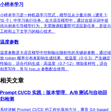
小样本学习
小样本学习是一种机器学习范式，模型仅从少量示例（通常 1-
10 个）中学习执行任务。在大语言模型中，通过在提示词中提
供示例来引导模型行为，无需微调权重即可适应新任务，是提示
工程和上下文学习的核心技术。
温度参数
温度参数是大语言模型中控制输出随机性的关键超参数，通过缩
放 token 概率分布来影响生成结果。低温度（0-0.3）产生确定
性输出，适合代码生成；高温度（0.7-1.2）增加多样性，适合
创意写作，常与 top_p 参数配合使用。
相关文章
Prompt CI/CD 实践：版本管理、A/B 测试与自动回
归检测
系统讲解 Prompt CI/CD 的工程化落地方法，覆盖 Git-based