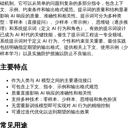
础机制。它可以从简单的问题到复杂的多部分指令，包含上下
文、示例、约束条件和输出格式规范。提示词的质量和结构显著
影响 AI 响应的质量、准确性和相关性。提示词可分为多种类
型：零样本（直接提问）、少样本（带示例）、思维链（逐步推
理）和系统提示词（定义 AI 行为和角色）。有效的提示词设计
已成为 AI 时代的关键技能，催生了提示词工程这一专业领域。
系统提示词对于定义 AI 行为、个性和约束至关重要。最佳实践
包括明确指定期望的输出格式、提供相关上下文、使用示例（少
样本学习）以及实施防护措施以防止不良输出。
主要特点
作为人类与 AI 模型之间的主要通信接口
可包含上下文、指令、示例和输出格式规范
质量直接影响 AI 响应的准确性和相关性
支持多种技术：零样本、少样本、思维链和角色扮演
无需重新训练模型即可实现对 AI 行为的精细控制
可通过迭代优化以达到期望的输出效果
常见用途