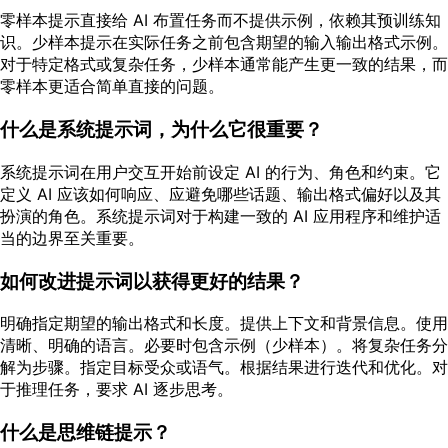
零样本提示直接给 AI 布置任务而不提供示例，依赖其预训练知
识。少样本提示在实际任务之前包含期望的输入输出格式示例。
对于特定格式或复杂任务，少样本通常能产生更一致的结果，而
零样本更适合简单直接的问题。
什么是系统提示词，为什么它很重要？
系统提示词在用户交互开始前设定 AI 的行为、角色和约束。它
定义 AI 应该如何响应、应避免哪些话题、输出格式偏好以及其
扮演的角色。系统提示词对于构建一致的 AI 应用程序和维护适
当的边界至关重要。
如何改进提示词以获得更好的结果？
明确指定期望的输出格式和长度。提供上下文和背景信息。使用
清晰、明确的语言。必要时包含示例（少样本）。将复杂任务分
解为步骤。指定目标受众或语气。根据结果进行迭代和优化。对
于推理任务，要求 AI 逐步思考。
什么是思维链提示？