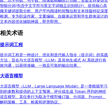
数、总字符数、句子数、段落数精确统计功能，全面支持多语言
智能分词(包含中文字符与英文字词独立识别统计)。提供核心高
频关键词提取分析、用户平均阅读时间预估和文本排版特征深度
检测。专为职业作家、文案编辑、自媒体运营和学生群体设计的
文本内容优化辅助神器，即开即用。
相关术语
提示词工程
提示词工程是一种设计、优化和迭代输入指令（提示词）的实践
方法，旨在与大语言模型（LLM）及其他生成式 AI 系统进行有
效沟通，以获得准确、一致且可靠的输出结果。
大语言模型
大语言模型（LLM，Large Language Model）是一类根据学习
到的参数和提供的上下文预测、评分或生成 Token 序列的神经
语言模型。其任务行为取决于模型修订版、分词器、Prompt、
解码策略、工具、检索和评测协议。