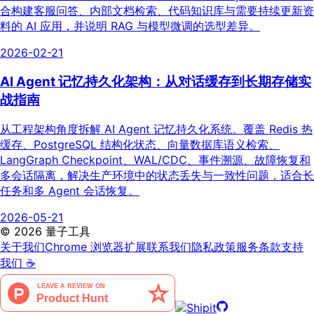
合构建客服问答、内部文档检索、代码知识库与需要持续更新资
料的 AI 应用，并说明 RAG 与模型微调的选型差异。
2026-02-21
AI Agent 记忆持久化架构：从对话缓存到长期存储实
战指南
从工程架构角度拆解 AI Agent 记忆持久化系统。覆盖 Redis 热
缓存、PostgreSQL 结构化状态、向量数据库语义检索、
LangGraph Checkpoint、WAL/CDC、事件溯源、故障恢复和
多会话隔离，解决生产环境中的状态丢失与一致性问题，适合长
任务和多 Agent 会话恢复。
2026-05-21
©
2026
量子工具
关于我们
Chrome 浏览器扩展
联系我们
隐私政策
服务条款
支持
我们 ☕