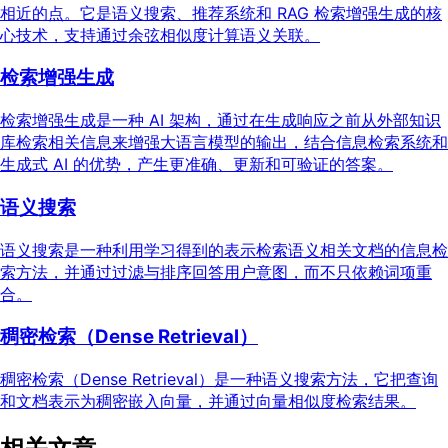
相近的点。它是语义搜索、推荐系统和 RAG 检索增强生成的核
心技术，支持通过余弦相似度计算语义关联。
检索增强生成
检索增强生成是一种 AI 架构，通过在生成响应之前从外部知识
库检索相关信息来增强大语言模型的输出，结合信息检索系统和
生成式 AI 的优势，产生更准确、更新和可验证的答案。
语义搜索
语义搜索是一种利用学习得到的表示检索语义相关文档的信息检
索方法，并通过过滤与排序回答用户意图，而不只依赖词项重
合。
稠密检索（Dense Retrieval）
稠密检索（Dense Retrieval）是一种语义搜索方法，它把查询
和文档表示为稠密嵌入向量，并通过向量相似度检索结果。