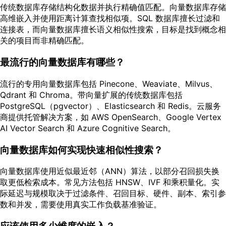
传统数据库存储结构化数据并执行精确值匹配。向量数据库存储
高维嵌入并使用距离计算查找相似项。SQL 数据库擅长过滤和
连接表，而向量数据库擅长语义相似性搜索，目标是找到概念相
关的项目而非精确匹配。
最流行的向量数据库有哪些？
流行的专用向量数据库包括 Pinecone、Weaviate、Milvus、
Qdrant 和 Chroma。带向量扩展的传统数据库包括
PostgreSQL（pgvector）、Elasticsearch 和 Redis。云服务
商提供托管解决方案，如 AWS OpenSearch、Google Vertex
AI Vector Search 和 Azure Cognitive Search。
向量数据库如何实现快速相似性搜索？
向量数据库使用近似最近邻（ANN）算法，以部分召回损失换
取更低检索成本。常见方法包括 HNSW、IVF 和乘积量化。实
际延迟与规模取决于过滤条件、召回目标、硬件、副本、索引参
数和并发，需要使用真实工作负载基准验证。