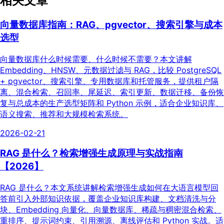
相关文章
向量数据库指南：RAG、pgvector、搜索引擎与成本
选型
向量数据库什么时候需要、什么时候不需要？本文讲解
Embedding、HNSW、元数据过滤与 RAG，比较 PostgreSQL
+ pgvector、搜索引擎、专用数据库和托管服务，提供租户隔
离、混合检索、召回率、尾延迟、索引更新、数据迁移、备份恢
复与总成本的生产选型矩阵和 Python 示例，适合企业知识库、
语义搜索、推荐和大规模检索系统。
2026-02-21
RAG 是什么？检索增强生成原理与实战指南
【2026】
RAG 是什么？本文系统讲解检索增强生成如何在大语言模型回
答前引入外部知识依据，覆盖企业知识库构建、文档清洗与分
块、Embedding 向量化、向量数据库、稀疏与稠密混合检索、
重排序、提示词约束、引用溯源、离线评估和 Python 实战。适