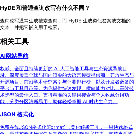
HyDE 和普通查询改写有什么不同？
查询改写通常生成搜索查询，而 HyDE 生成类似答案或文档的
文本，并把它嵌入用于检索。
相关工具
AI网站导航
权威、全面且持续更新的 AI 人工智能工具与生态资源导航目
录。深度覆盖全球与国内顶尖的大语言模型提供商、开放生态与
开源项目、前沿学术研究索引与评测排行榜、以及开发者必备的
平台与工具目录等。为你提供快速发现、横向能力对比与高效技
术选型的最佳入口。支持精准的关键词搜索与个人收藏分组功
能，分类分区清晰易用，助你轻松掌握 AI 时代生产力。
JSON 格式化
免费在线JSON格式化(Format)与美化解析工具，一键快速格式
化、语法校验和压缩任意复杂的JSON数据字符串。支持直观的