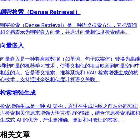
稠密检索（Dense Retrieval）
稠密检索（Dense Retrieval）是一种语义搜索方法，它把查询
和文档表示为稠密嵌入向量，并通过向量相似度检索结果。
向量嵌入
向量嵌入是一种将离散数据（如单词、句子或实体）转换为高维
稠密向量的机器学习技术，使语义相似的项目映射到向量空间中
相近的点。它是语义搜索、推荐系统和 RAG 检索增强生成的核
心技术，支持通过余弦相似度计算语义关联。
检索增强生成
检索增强生成是一种 AI 架构，通过在生成响应之前从外部知识
库检索相关信息来增强大语言模型的输出，结合信息检索系统和
生成式 AI 的优势，产生更准确、更新和可验证的答案。
相关文章