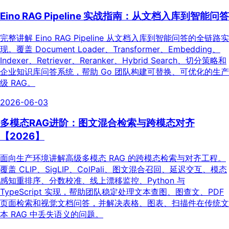
Eino RAG Pipeline 实战指南：从文档入库到智能问答
完整讲解 Eino RAG Pipeline 从文档入库到智能问答的全链路实
现。覆盖 Document Loader、Transformer、Embedding、
Indexer、Retriever、Reranker、Hybrid Search、切分策略和
企业知识库问答系统，帮助 Go 团队构建可替换、可优化的生产
级 RAG。
2026-06-03
多模态RAG进阶：图文混合检索与跨模态对齐
【2026】
面向生产环境讲解高级多模态 RAG 的跨模态检索与对齐工程。
覆盖 CLIP、SigLIP、ColPali、图文混合召回、延迟交互、模态
感知重排序、分数校准、线上漂移监控、Python 与
TypeScript 实现，帮助团队稳定处理文本查图、图查文、PDF
页面检索和视觉文档问答，并解决表格、图表、扫描件在传统文
本 RAG 中丢失语义的问题。