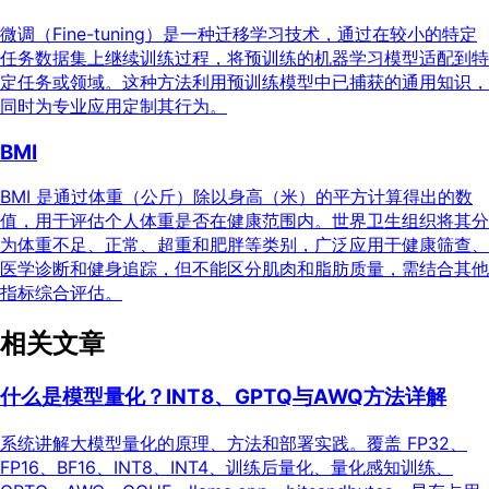
微调（Fine-tuning）是一种迁移学习技术，通过在较小的特定
任务数据集上继续训练过程，将预训练的机器学习模型适配到特
定任务或领域。这种方法利用预训练模型中已捕获的通用知识，
同时为专业应用定制其行为。
BMI
BMI 是通过体重（公斤）除以身高（米）的平方计算得出的数
值，用于评估个人体重是否在健康范围内。世界卫生组织将其分
为体重不足、正常、超重和肥胖等类别，广泛应用于健康筛查、
医学诊断和健身追踪，但不能区分肌肉和脂肪质量，需结合其他
指标综合评估。
相关文章
什么是模型量化？INT8、GPTQ与AWQ方法详解
系统讲解大模型量化的原理、方法和部署实践。覆盖 FP32、
FP16、BF16、INT8、INT4、训练后量化、量化感知训练、