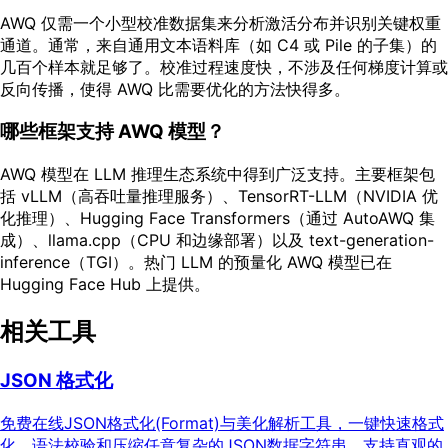
AWQ 仅需一个小型校准数据集来分析激活分布并识别关键权重
通道。通常，来自通用文本语料库（如 C4 或 Pile 的子集）的
几百个样本就足够了。校准过程速度快，不涉及任何梯度计算或
反向传播，使得 AWQ 比需要优化的方法快得多。
哪些框架支持 AWQ 模型？
AWQ 模型在 LLM 推理生态系统中得到广泛支持。主要框架包
括 vLLM（高吞吐量推理服务）、TensorRT-LLM（NVIDIA 优
化推理）、Hugging Face Transformers（通过 AutoAWQ 集
成）、llama.cpp（CPU 和边缘部署）以及 text-generation-
inference（TGI）。热门 LLM 的预量化 AWQ 模型已在
Hugging Face Hub 上提供。
相关工具
JSON 格式化
免费在线JSON格式化(Format)与美化解析工具，一键快速格式
化、语法校验和压缩任意复杂的JSON数据字符串。支持直观的