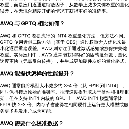
权重，而是应用逐通道缩放因子，从数学上减少关键权重的量化
误差，在无混合精度开销的情况下获得更好的准确率。
AWQ 与 GPTQ 相比如何？
AWQ 和 GPTQ 都是流行的 INT4 权重量化方法，但方法不同。
GPTQ 使用近似二阶方法（基于 OBS）通过权重舍入优化来最
小化逐层重建误差。AWQ 则专注于通过激活感知缩放保护关键
权重。实际应用中，AWQ 通常能获得略好的困惑度分数，量化
速度更快（无需反向传播），并生成更加硬件友好的量化格式。
AWQ 能提供怎样的性能提升？
AWQ 通常能将模型大小减少约 3-4 倍（从 FP16 到 INT4），
同时保持接近原始的准确率。推理速度提升取决于硬件和推理框
架，但在支持 INT4 内核的 GPU 上，AWQ INT4 模型通常比
FP16 快 2-3 倍。内存节省使得在相同硬件上运行更大模型或服
务更多并发用户成为可能。
AWQ 需要什么校准数据？