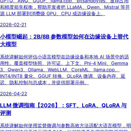
GPTQ、AWQ、GGUF、llama.cpp、bitsandbytes、显存占用
和精度损失权衡，帮助开发者把 LLaMA、Qwen、Mistral 等开
源 LLM 部署到消费级 GPU、CPU 或边缘设备上。
2026-02-21
小模型崛起：2B/8B 参数模型如何在边缘设备上替代
大模型
系统讲解如何评估小语言模型在边缘设备和本地 AI 场景中的适
用性。覆盖模型快照、许可证、上下文、Phi-4 Mini、Gemma
3、Qwen3、Ollama、WebLLM、CoreML、llama.cpp、
INT4/INT8 量化、GGUF 转换、QLoRA 微调、设备内存、延
迟、隐私控制与总成本，并提供部署示例。
2026-04-22
LLM 微调指南【2026】：SFT、LoRA、QLoRA 与
评测
系统讲解如何使用监督微调与参数高效方法适配大语言模型，明