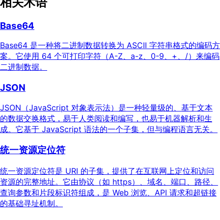
相关术语
Base64
Base64 是一种将二进制数据转换为 ASCII 字符串格式的编码方
案。它使用 64 个可打印字符（A-Z、a-z、0-9、+、/）来编码
二进制数据。
JSON
JSON（JavaScript 对象表示法）是一种轻量级的、基于文本
的数据交换格式，易于人类阅读和编写，也易于机器解析和生
成。它基于 JavaScript 语法的一个子集，但与编程语言无关。
统一资源定位符
统一资源定位符是 URI 的子集，提供了在互联网上定位和访问
资源的完整地址。它由协议（如 https）、域名、端口、路径、
查询参数和片段标识符组成，是 Web 浏览、API 请求和超链接
的基础寻址机制。