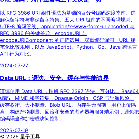
以 RFC 3986 URI 组件语法为基础的百分号编码深度指南。讲
解保留字符与非保留字符集、五大 URI 组件的不同编码规则、
UTF-8 编码管线、application/x-www-form-urlencoded 与
RFC 3986 的关键差异、encodeURI 与
encodeURIComponent 的正确选用、双重编码漏洞、URL 规
范化比较规则，以及 JavaScript、Python、Go、Java 跨语言
API 行为对比。
2024-07-27
Data URL：语法、安全、缓存与性能边界
谨慎使用 Data URL，理解 RFC 2397 语法、百分比与 Base64
编码、MIME 和字符集、Opaque Origin、CSP 与导航风险、
缓存权衡、大小测量、Blob URL、内存生命周期、用户上传隔
离、构建产物测量、回滚和安全的浏览器与服务端示例，避免把
编码误当作加密或访问控制。
2026-07-19
©
2026
量子工具