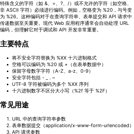
特殊含义的字符（如 &、=、?、/）或不允许的字符（如空格、
非 ASCII 字符）必须进行编码。例如，空格变为 %20，与号变
为 %26。这种编码对于在查询字符串、表单提交和 API 请求中
传递数据至关重要。现代 Web 应用程序通常会自动处理 URL
编码，但理解它对于调试和 API 开发非常重要。
主要特点
将不安全字符替换为 %XX 十六进制格式
空格可以编码为 %20 或 +（在表单数据中）
保留字母数字字符（A-Z、a-z、0-9）
安全字符包括 - _ . ~
UTF-8 字符被编码为多个 %XX 序列
十六进制数字不区分大小写（%2f 等于 %2F）
常见用途
URL 中的查询字符串参数
表单数据提交（application/x-www-form-urlencoded）
API 请求参数