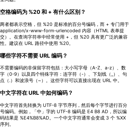
空格编码为 %20 和 + 有什么区别？
两者都表示空格，但 %20 是标准的百分号编码，而 + 专门用于
application/x-www-form-urlencoded 内容（HTML 表单提
交）。在查询字符串中经常使用 +，但 %20 具有更广泛的兼容
性。建议在 URL 路径中使用 %20。
哪些字符不需要 URL 编码？
不需要编码的非保留字符包括：大小写字母（A-Z、a-z）、数
字（0-9）以及四个特殊字符：连字符（-）、下划线（_）、句
点（.）和波浪号（~）。这些字符可以直接出现在 URL 中。
中文字符在 URL 中如何编码？
中文字符首先转换为 UTF-8 字节序列，然后每个字节进行百分
号编码。例如，「中」字的 UTF-8 编码是 E4 B8 AD，所以编
码结果是 %E4%B8%AD。一个中文字符通常会变成 3 个 %XX
序列。