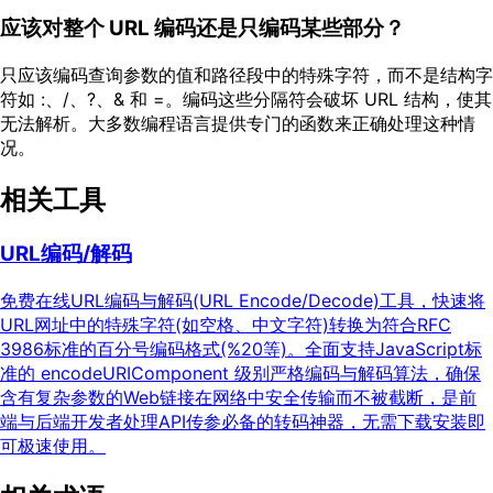
应该对整个 URL 编码还是只编码某些部分？
只应该编码查询参数的值和路径段中的特殊字符，而不是结构字
符如 :、/、?、& 和 =。编码这些分隔符会破坏 URL 结构，使其
无法解析。大多数编程语言提供专门的函数来正确处理这种情
况。
相关工具
URL编码/解码
免费在线URL编码与解码(URL Encode/Decode)工具，快速将
URL网址中的特殊字符(如空格、中文字符)转换为符合RFC
3986标准的百分号编码格式(%20等)。全面支持JavaScript标
准的 encodeURIComponent 级别严格编码与解码算法，确保
含有复杂参数的Web链接在网络中安全传输而不被截断，是前
端与后端开发者处理API传参必备的转码神器，无需下载安装即
可极速使用。