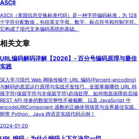
ASCII
ASCII（美国信息交换标准代码）是一种字符编码标准，为 128
个字符分配数值，包括英文字母、数字、标点符号和控制字符。
它构成了现代文本编码系统的基础。
相关文章
URL编码解码详解【2026】- 百分号编码原理与最佳
实践
深入学习现代 Web 网络传输中 URL 编码(Percent-encoding)
与解码的底层运行原理与实战开发技巧。全面掌握哪些 URL 特
殊字符(保留字符与非保留字符)必须处理、如何彻底保障前后端
REST API 传参的数据完整性不被截断、以及 JavaScript 中
encodeURIComponent 函数的正确使用场景与业界最佳实践。
附带 Python、Java 跨语言实战代码示例！
2024-01-20
URL 编码：为什么编码上下文决定一切