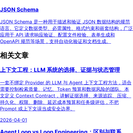
JSON Schema
JSON Schema 是一种用于描述和验证 JSON 数据结构的规范
语言。它定义数据类型、必需属性、格式约束和嵌套结构，广泛
应用于 API 请求响应验证、配置文件校验、表单生成和
OpenAPI 规范等场景，支持自动化验证和文档生成。
相关文章
上下文工程：LLM 系统的选择、证据与状态管理
一套不绑定 Provider 的 LLM 与 Agent 上下文工程方法，适合
需要控制检索质量、记忆、Token 预算和数据风险的团队。本
文定义 Context Contract，讲解证据选择、来源追踪、压缩、
持久化、权限、删除、延迟成本预算和任务级评估，不把
Prompt 或上下文误当成安全边界。
2026-04-01
Agent Loop vs Loop Engineering：区别与联系