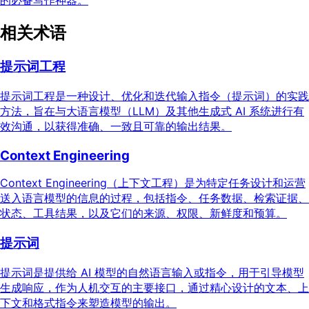
的必备写作神器。
相关术语
提示词工程
提示词工程是一种设计、优化和迭代输入指令（提示词）的实践
方法，旨在与大语言模型（LLM）及其他生成式 AI 系统进行有
效沟通，以获得准确、一致且可靠的输出结果。
Context Engineering
Context Engineering（上下文工程）是为特定任务设计和运营
送入语言模型的信息的过程，包括指令、任务数据、检索证据、
状态、工具结果，以及它们的来源、权限、新鲜度和预算。
提示词
提示词是提供给 AI 模型的自然语言输入或指令，用于引导模型
生成响应，作为人机交互的主要接口，通过精心设计的文本、上
下文和格式指令来塑造模型的输出。