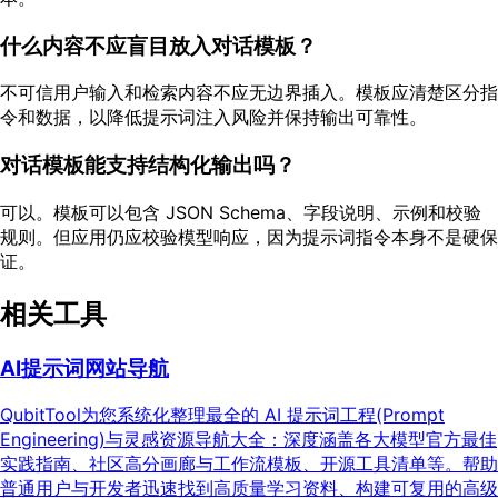
什么内容不应盲目放入对话模板？
不可信用户输入和检索内容不应无边界插入。模板应清楚区分指
令和数据，以降低提示词注入风险并保持输出可靠性。
对话模板能支持结构化输出吗？
可以。模板可以包含 JSON Schema、字段说明、示例和校验
规则。但应用仍应校验模型响应，因为提示词指令本身不是硬保
证。
相关工具
AI提示词网站导航
QubitTool为您系统化整理最全的 AI 提示词工程(Prompt
Engineering)与灵感资源导航大全：深度涵盖各大模型官方最佳
实践指南、社区高分画廊与工作流模板、开源工具清单等。帮助
普通用户与开发者迅速找到高质量学习资料、构建可复用的高级