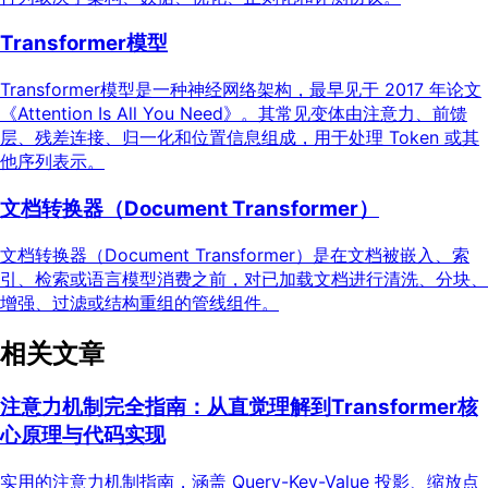
Transformer模型
Transformer模型是一种神经网络架构，最早见于 2017 年论文
《Attention Is All You Need》。其常见变体由注意力、前馈
层、残差连接、归一化和位置信息组成，用于处理 Token 或其
他序列表示。
文档转换器（Document Transformer）
文档转换器（Document Transformer）是在文档被嵌入、索
引、检索或语言模型消费之前，对已加载文档进行清洗、分块、
增强、过滤或结构重组的管线组件。
相关文章
注意力机制完全指南：从直觉理解到Transformer核
心原理与代码实现
实用的注意力机制指南，涵盖 Query-Key-Value 投影、缩放点