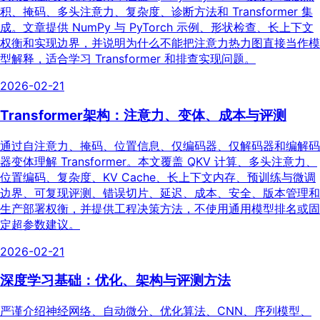
积、掩码、多头注意力、复杂度、诊断方法和 Transformer 集
成。文章提供 NumPy 与 PyTorch 示例、形状检查、长上下文
权衡和实现边界，并说明为什么不能把注意力热力图直接当作模
型解释，适合学习 Transformer 和排查实现问题。
2026-02-21
Transformer架构：注意力、变体、成本与评测
通过自注意力、掩码、位置信息、仅编码器、仅解码器和编解码
器变体理解 Transformer。本文覆盖 QKV 计算、多头注意力、
位置编码、复杂度、KV Cache、长上下文内存、预训练与微调
边界、可复现评测、错误切片、延迟、成本、安全、版本管理和
生产部署权衡，并提供工程决策方法，不使用通用模型排名或固
定超参数建议。
2026-02-21
深度学习基础：优化、架构与评测方法
严谨介绍神经网络、自动微分、优化算法、CNN、序列模型、