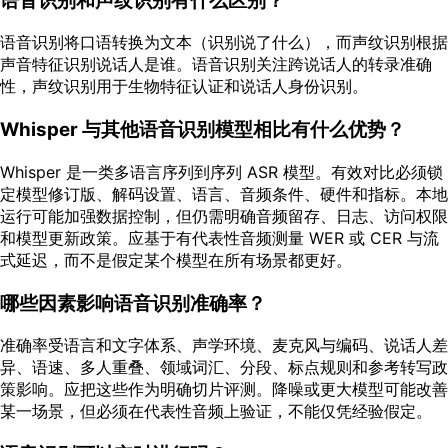
语音识别和声纹识别有什么区别？
语音识别将口语转换为文本（识别说了什么），而声纹识别根据
声音特征识别说话人是谁。语音识别关注跨说话人的转录准确
性，声纹识别用于生物特征认证和说话人身份识别。
Whisper 与其他语音识别模型相比有什么优势？
Whisper 是一类多语言序列到序列 ASR 模型。有效对比必须锁
定模型修订版、解码设置、语言、音频条件、硬件和指标。本地
运行可能加强数据控制，但仍需明确音频留存、日志、访问权限
和模型更新政策。应基于有代表性音频测量 WER 或 CER 与流
式延迟，而不是假定某个模型在所有场景都更好。
哪些因素影响语音识别准确率？
准确率受语言和文字体系、声学环境、麦克风与编码、说话人差
异、语速、多人重叠、领域词汇、分段、标点规则和参考转写政
策影响。应把这些作为明确切片评测。降噪或更大模型可能改善
某一场景，但必须在代表性音频上验证，不能仅凭经验假定。