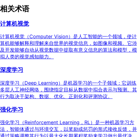
相关术语
计算机视觉
计算机视觉（Computer Vision）是人工智能的一个领域，使计
算机能够解释和理解来自世界的视觉信息，如图像和视频。它涉
及开发能够自动从视觉数据中提取有意义信息的算法和模型，模
拟人类的视觉感知能力。
深度学习
深度学习（Deep Learning）是机器学习的一个子领域：它训练
多层人工神经网络，围绕指定目标从数据中拟合表示与预测。其
行为取决于架构、数据、优化、正则化和评测协议。
强化学习
强化学习（Reinforcement Learning，RL）是一种机器学习方
法，智能体通过与环境交互，以奖励或惩罚的形式接收反馈，并
通过策略调整其行为以最大化长期累积奖励来学习做出最优决