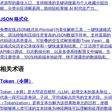
术选型的最佳入口。支持精准的关键词搜索与个人收藏分组功
能，分类分区清晰易用，助你轻松掌握 AI 时代生产力。
JSON 格式化
免费在线JSON格式化(Format)与美化解析工具，一键快速格式
化、语法校验和压缩任意复杂的JSON数据字符串。支持直观的
代码语法高亮显示、可折叠的交互式树形视图(Tree View)、最
近格式化历史记录保存和一键快速复制结果。广泛适用于前后端
API接口调试、日志数据分析、以及各类系统配置文件编辑。无
需注册登录，100%纯前端本地处理，绝不泄露您的数据隐私。
相关术语
Token（令牌）
Token（令牌）是大型语言模型（LLM）处理文本的基本单位，
代表一段可以是单词、子词、字符或标点符号的文本片段。分词
（Tokenization）是将文本分解为这些离散单元的过程，使模
型能够将人类可读的文本转换为神经网络可以理解和处理的数值