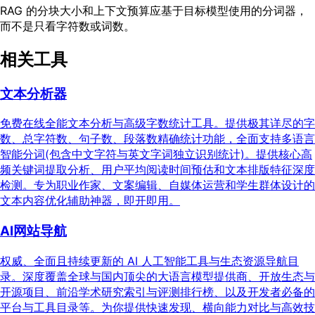
RAG 的分块大小和上下文预算应基于目标模型使用的分词器，
而不是只看字符数或词数。
相关工具
文本分析器
免费在线全能文本分析与高级字数统计工具。提供极其详尽的字
数、总字符数、句子数、段落数精确统计功能，全面支持多语言
智能分词(包含中文字符与英文字词独立识别统计)。提供核心高
频关键词提取分析、用户平均阅读时间预估和文本排版特征深度
检测。专为职业作家、文案编辑、自媒体运营和学生群体设计的
文本内容优化辅助神器，即开即用。
AI网站导航
权威、全面且持续更新的 AI 人工智能工具与生态资源导航目
录。深度覆盖全球与国内顶尖的大语言模型提供商、开放生态与
开源项目、前沿学术研究索引与评测排行榜、以及开发者必备的
平台与工具目录等。为你提供快速发现、横向能力对比与高效技