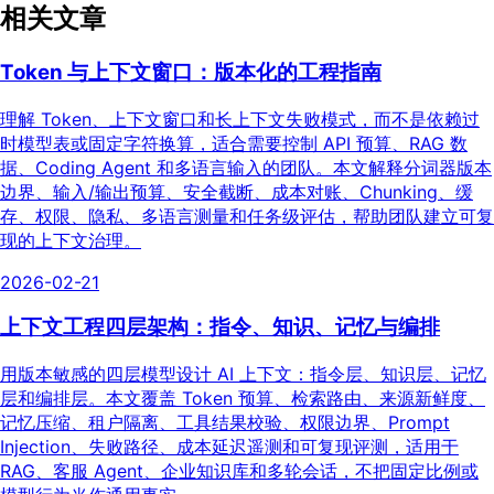
相关文章
Token 与上下文窗口：版本化的工程指南
理解 Token、上下文窗口和长上下文失败模式，而不是依赖过
时模型表或固定字符换算，适合需要控制 API 预算、RAG 数
据、Coding Agent 和多语言输入的团队。本文解释分词器版本
边界、输入/输出预算、安全截断、成本对账、Chunking、缓
存、权限、隐私、多语言测量和任务级评估，帮助团队建立可复
现的上下文治理。
2026-02-21
上下文工程四层架构：指令、知识、记忆与编排
用版本敏感的四层模型设计 AI 上下文：指令层、知识层、记忆
层和编排层。本文覆盖 Token 预算、检索路由、来源新鲜度、
记忆压缩、租户隔离、工具结果校验、权限边界、Prompt
Injection、失败路径、成本延迟遥测和可复现评测，适用于
RAG、客服 Agent、企业知识库和多轮会话，不把固定比例或