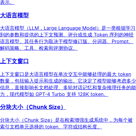
表示。
大语言模型
大语言模型（LLM，Large Language Model）是一类根据学习
到的参数和提供的上下文预测、评分或生成 Token 序列的神经
语言模型。其任务行为取决于模型修订版、分词器、Prompt、
解码策略、工具、检索和评测协议。
上下文窗口
上下文窗口是大语言模型在单次交互中能够处理的最大 token
数量，包括输入提示和生成的输出。它决定了模型能够考虑多少
信息，直接影响长文档处理、多轮对话记忆和复杂推理任务的能
力，现代模型如 GPT-4 Turbo 支持 128K token。
分块大小（Chunk Size）
分块大小（Chunk Size）是在检索增强生成系统中，为每个被
索引文档单元选择的 token、字符或结构长度。