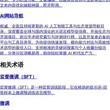
文本内容优化辅助神器，即开即用。
AI网站导航
权威、全面且持续更新的 AI 人工智能工具与生态资源导航目
录。深度覆盖全球与国内顶尖的大语言模型提供商、开放生态与
开源项目、前沿学术研究索引与评测排行榜、以及开发者必备的
平台与工具目录等。为你提供快速发现、横向能力对比与高效技
术选型的最佳入口。支持精准的关键词搜索与个人收藏分组功
能，分类分区清晰易用，助你轻松掌握 AI 时代生产力。
相关术语
监督微调（SFT）
监督微调（SFT）是一种监督训练阶段，它在精选的提示词-回
答样本上微调预训练语言模型。
微调