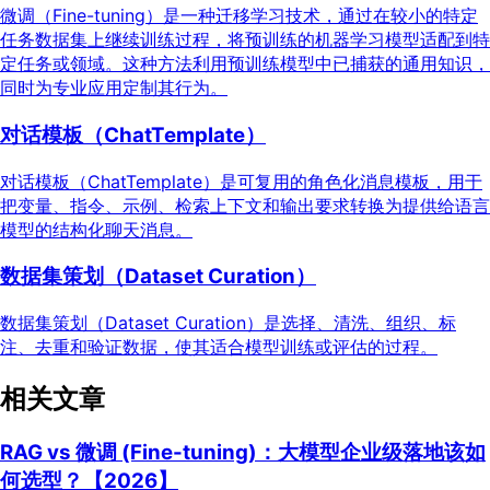
微调（Fine-tuning）是一种迁移学习技术，通过在较小的特定
任务数据集上继续训练过程，将预训练的机器学习模型适配到特
定任务或领域。这种方法利用预训练模型中已捕获的通用知识，
同时为专业应用定制其行为。
对话模板（ChatTemplate）
对话模板（ChatTemplate）是可复用的角色化消息模板，用于
把变量、指令、示例、检索上下文和输出要求转换为提供给语言
模型的结构化聊天消息。
数据集策划（Dataset Curation）
数据集策划（Dataset Curation）是选择、清洗、组织、标
注、去重和验证数据，使其适合模型训练或评估的过程。
相关文章
RAG vs 微调 (Fine-tuning)：大模型企业级落地该如
何选型？【2026】