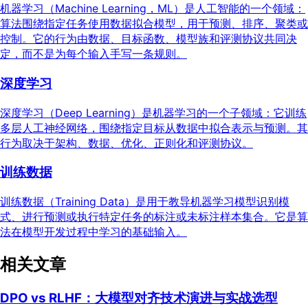
机器学习（Machine Learning，ML）是人工智能的一个领域：
算法围绕指定任务使用数据拟合模型，用于预测、排序、聚类或
控制。它的行为由数据、目标函数、模型族和评测协议共同决
定，而不是为每个输入手写一条规则。
深度学习
深度学习（Deep Learning）是机器学习的一个子领域：它训练
多层人工神经网络，围绕指定目标从数据中拟合表示与预测。其
行为取决于架构、数据、优化、正则化和评测协议。
训练数据
训练数据（Training Data）是用于教导机器学习模型识别模
式、进行预测或执行特定任务的标注或未标注样本集合。它是算
法在模型开发过程中学习的基础输入。
相关文章
DPO vs RLHF：大模型对齐技术演进与实战选型