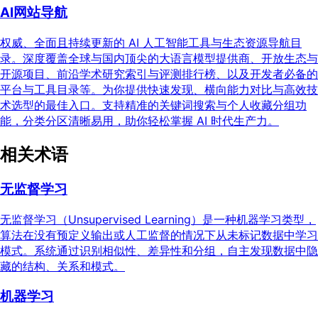
AI网站导航
权威、全面且持续更新的 AI 人工智能工具与生态资源导航目
录。深度覆盖全球与国内顶尖的大语言模型提供商、开放生态与
开源项目、前沿学术研究索引与评测排行榜、以及开发者必备的
平台与工具目录等。为你提供快速发现、横向能力对比与高效技
术选型的最佳入口。支持精准的关键词搜索与个人收藏分组功
能，分类分区清晰易用，助你轻松掌握 AI 时代生产力。
相关术语
无监督学习
无监督学习（Unsupervised Learning）是一种机器学习类型，
算法在没有预定义输出或人工监督的情况下从未标记数据中学习
模式。系统通过识别相似性、差异性和分组，自主发现数据中隐
藏的结构、关系和模式。
机器学习