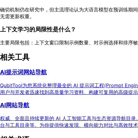
确切机制仍在研究中，但主流理论认为大语言模型在预训练期间
无需更新权重。
上下文学习的局限性是什么？
主要局限包括：上下文窗口限制示例数量、对示例选择和排序敏
相关工具
AI提示词网站导航
QubitTool为您系统化整理最全的 AI 提示词工程(Prom
用户与开发者迅速找到高质量学习资料、构建可复用的高级提示
AI网站导航
权威、全面且持续更新的 AI 人工智能工具与生态资源导航
台与工具目录等。为你提供快速发现、横向能力对比与高效技术