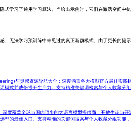
隐式学习了通用学习算法。当给出示例时，它们在激活空间中执
感、无法学习预训练中未见过的真正新颖模式、由于更长的提示
pt Engineering)与灵感资源导航大全：深度涵盖各大模型官
词模式并成倍提升生产力。支持精准关键词检索与个人收藏分组功
目录。深度覆盖全球与国内顶尖的大语言模型提供商、开放生态与
选型的最佳入口。支持精准的关键词搜索与个人收藏分组功能，分