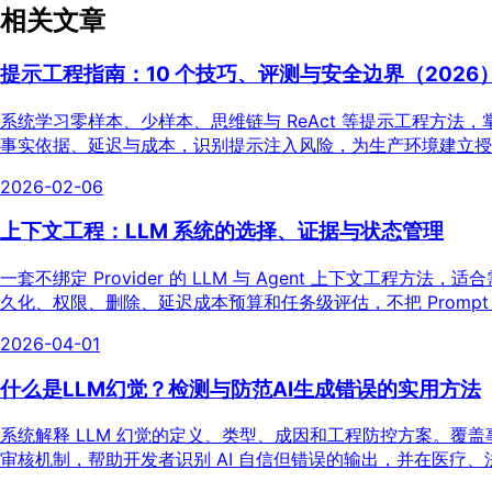
相关文章
提示工程指南：10 个技巧、评测与安全边界（2026
系统学习零样本、少样本、思维链与 ReAct 等提示工程方
事实依据、延迟与成本，识别提示注入风险，为生产环境建立
2026-02-06
上下文工程：LLM 系统的选择、证据与状态管理
一套不绑定 Provider 的 LLM 与 Agent 上下文工程方
久化、权限、删除、延迟成本预算和任务级评估，不把 Promp
2026-04-01
什么是LLM幻觉？检测与防范AI生成错误的实用方法
系统解释 LLM 幻觉的定义、类型、成因和工程防控方案。覆
审核机制，帮助开发者识别 AI 自信但错误的输出，并在医