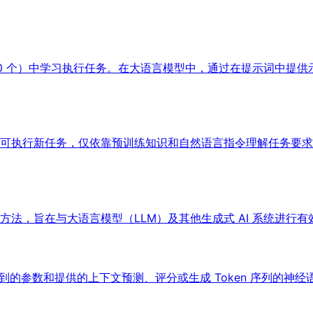
10 个）中学习执行任务。在大语言模型中，通过在提示词中提
可执行新任务，仅依靠预训练知识和自然语言指令理解任务要求
法，旨在与大语言模型（LLM）及其他生成式 AI 系统进行
类根据学习到的参数和提供的上下文预测、评分或生成 Token 序列