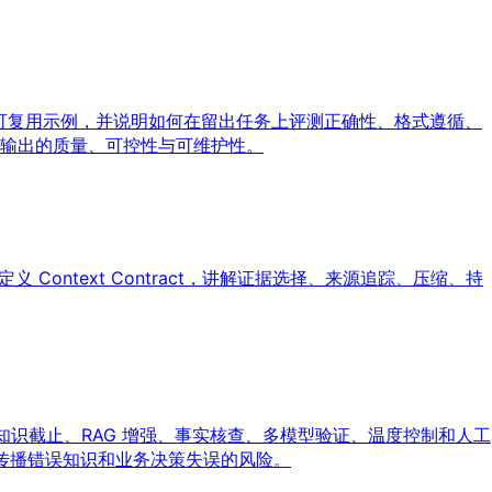
供可复用示例，并说明如何在留出任务上评测正确性、格式遵循、
型输出的质量、可控性与可维护性。
义 Context Contract，讲解证据选择、来源追踪、压缩、持
知识截止、RAG 增强、事实核查、多模型验证、温度控制和人工
、传播错误知识和业务决策失误的风险。