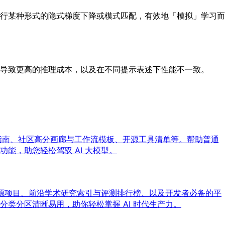
行某种形式的隐式梯度下降或模式匹配，有效地「模拟」学习而
导致更高的推理成本，以及在不同提示表述下性能不一致。
方最佳实践指南、社区高分画廊与工作流模板、开源工具清单等。帮助普通
能，助您轻松驾驭 AI 大模型。
开源项目、前沿学术研究索引与评测排行榜、以及开发者必备的平
类分区清晰易用，助你轻松掌握 AI 时代生产力。