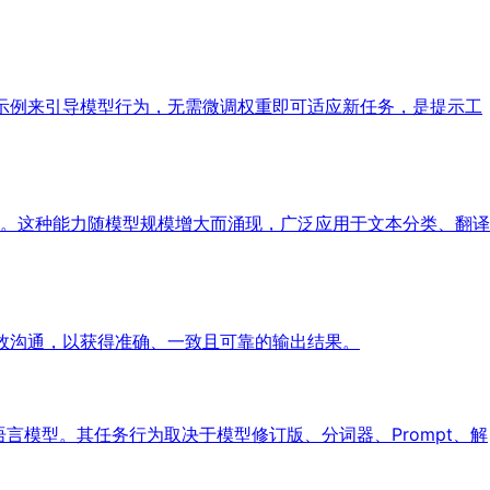
供示例来引导模型行为，无需微调权重即可适应新任务，是提示工
。这种能力随模型规模增大而涌现，广泛应用于文本分类、翻译
有效沟通，以获得准确、一致且可靠的输出结果。
的神经语言模型。其任务行为取决于模型修订版、分词器、Prompt、解