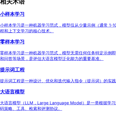
相关术语
小样本学习
小样本学习是一种机器学习范式，模型仅从少量示例（通常 1-
程和上下文学习的核心技术。
零样本学习
零样本学习是一种机器学习范式，模型无需任何任务特定示例即
和问答等场景，是评估大语言模型泛化能力的重要基准。
提示词工程
提示词工程是一种设计、优化和迭代输入指令（提示词）的实践方
大语言模型
大语言模型（LLM，Large Language Model）是一
码策略、工具、检索和评测协议。