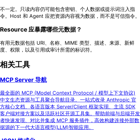
不一定。只读内容仍可能包含密钥、个人数据或提示词注入指
令。Host 和 Agent 应把资源内容视为数据，而不是可信指令。
Resource 应暴露哪些元数据？
有用元数据包括 URI、名称、MIME 类型、描述、来源、新鲜
度、权限，以及引用或审计所需的标识符。
相关工具
MCP Server 导航
最全面的 MCP (Model Context Protocol / 模型上下文协议)
中文生态资源与工具聚合导航目录。一站式收录 Anthropic 官
方核心文档、各语言版本 Server/Client 框架实现、主流 SDK
客户端对接方案以及活跃社区开源工具集。帮助前端与后端开发
者快速发现、对比并集成 MCP 服务插件，高效构建连接外部数
据源的下一代大语言模型(LLM)智能应用。