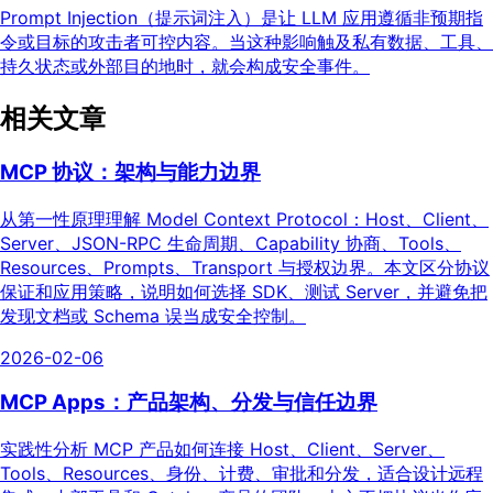
Prompt Injection（提示词注入）是让 LLM 应用遵循非预期指
令或目标的攻击者可控内容。当这种影响触及私有数据、工具、
持久状态或外部目的地时，就会构成安全事件。
相关文章
MCP 协议：架构与能力边界
从第一性原理理解 Model Context Protocol：Host、Client、
Server、JSON-RPC 生命周期、Capability 协商、Tools、
Resources、Prompts、Transport 与授权边界。本文区分协议
保证和应用策略，说明如何选择 SDK、测试 Server，并避免把
发现文档或 Schema 误当成安全控制。
2026-02-06
MCP Apps：产品架构、分发与信任边界
实践性分析 MCP 产品如何连接 Host、Client、Server、
Tools、Resources、身份、计费、审批和分发，适合设计远程