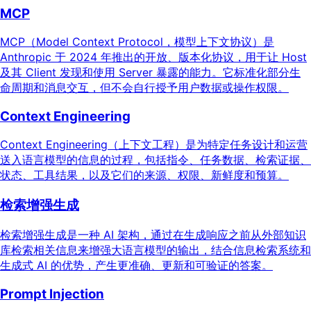
MCP
MCP（Model Context Protocol，模型上下文协议）是
Anthropic 于 2024 年推出的开放、版本化协议，用于让 Host
及其 Client 发现和使用 Server 暴露的能力。它标准化部分生
命周期和消息交互，但不会自行授予用户数据或操作权限。
Context Engineering
Context Engineering（上下文工程）是为特定任务设计和运营
送入语言模型的信息的过程，包括指令、任务数据、检索证据、
状态、工具结果，以及它们的来源、权限、新鲜度和预算。
检索增强生成
检索增强生成是一种 AI 架构，通过在生成响应之前从外部知识
库检索相关信息来增强大语言模型的输出，结合信息检索系统和
生成式 AI 的优势，产生更准确、更新和可验证的答案。
Prompt Injection