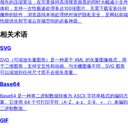
领先的压缩算法，在完美保持高清视觉画质的同时大幅减小文件
体积，支持一次性极速处理多达100张图片。无需下载安装任何
臃肿的软件，浏览器纯本地处理绝对保护隐私安全，是网站前端
性能优化和节省云存储空间的必备神器。
相关术语
SVG
SVG（可缩放矢量图形）是一种基于 XML 的矢量图像格式，用
于二维图形，支持交互性和动画。与光栅图像不同，SVG 图形
可以缩放到任何尺寸而不会损失质量。
Base64
Base64 是一种将二进制数据转换为 ASCII 字符串格式的编码方
案。它使用 64 个可打印字符（A-Z、a-z、0-9、+、/）来编码
二进制数据。
GIF