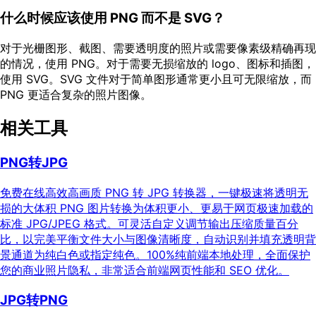
什么时候应该使用 PNG 而不是 SVG？
对于光栅图形、截图、需要透明度的照片或需要像素级精确再现
的情况，使用 PNG。对于需要无损缩放的 logo、图标和插图，
使用 SVG。SVG 文件对于简单图形通常更小且可无限缩放，而
PNG 更适合复杂的照片图像。
相关工具
PNG转JPG
免费在线高效高画质 PNG 转 JPG 转换器，一键极速将透明无
损的大体积 PNG 图片转换为体积更小、更易于网页极速加载的
标准 JPG/JPEG 格式。可灵活自定义调节输出压缩质量百分
比，以完美平衡文件大小与图像清晰度，自动识别并填充透明背
景通道为纯白色或指定纯色。100%纯前端本地处理，全面保护
您的商业照片隐私，非常适合前端网页性能和 SEO 优化。
JPG转PNG