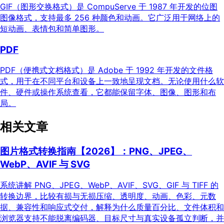
GIF（图形交换格式）是 CompuServe 于 1987 年开发的位图
图像格式，支持最多 256 种颜色和动画。它广泛用于网络上的
短动画、表情包和简单图形。
PDF
PDF（便携式文档格式）是 Adobe 于 1992 年开发的文件格
式，用于在不同平台和设备上一致地呈现文档。无论使用什么软
件、硬件或操作系统查看，它都能保留字体、图像、图形和布
局。
相关文章
图片格式转换指南【2026】：PNG、JPEG、
WebP、AVIF 与 SVG
系统讲解 PNG、JPEG、WebP、AVIF、SVG、GIF 与 TIFF 的
转换边界，比较有损与无损压缩、透明度、动画、色彩、元数
据、兼容性和响应式交付，解释为什么质量百分比、文件体积和
浏览器支持不能脱离编码器、目标尺寸与真实设备孤立判断，并