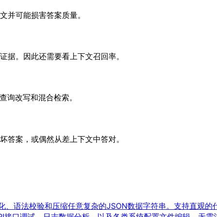
文并可能损害答案质量。
证据。因此还需要看上下文召回率。
、查询改写和混合检索。
坏答案，或偶然从差上下文中答对。
式化、语法校验和压缩任意复杂的JSON数据字符串。支持直观的代码
I接口调试、日志数据分析、以及各类系统配置文件编辑。无需注