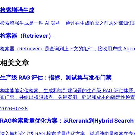
检索增强生成
检索增强生成是一种 AI 架构，通过在生成响应之前从外部知
检索器（Retriever）
检索器（Retriever）是查询到上下文的组件，接收用户或 
相关文章
生产级 RAG 评估：指标、测试集与发布门禁
构建能够定位检索、生成和端到端问题的生产级 RAG 评估体
布门禁，并给出权限越界、关键案例、延迟和成本的确定性检查方
2026-07-28
RAG检索质量优化方案：从Rerank到Hybrid Search
深入解析企业级 RAG 检索质量优化方案，说明纯向量检索在专有名词、型