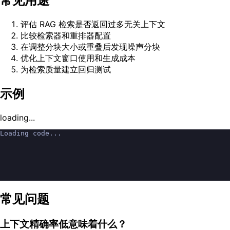
常见用途
评估 RAG 检索是否返回过多无关上下文
比较检索器和重排器配置
在调整分块大小或重叠后发现噪声分块
优化上下文窗口使用和生成成本
为检索质量建立回归测试
示例
loading...
Loading code...
常见问题
上下文精确率低意味着什么？