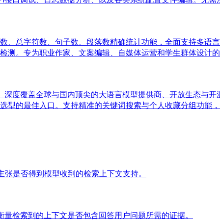
数、总字符数、句子数、段落数精确统计功能，全面支持多语言
检测。专为职业作家、文案编辑、自媒体运营和学生群体设计的
目录。深度覆盖全球与国内顶尖的大语言模型提供商、开放生态与
选型的最佳入口。支持精准的关键词搜索与个人收藏分组功能，分
实主张是否得到模型收到的检索上下文支持。
标，用于衡量检索到的上下文是否包含回答用户问题所需的证据。