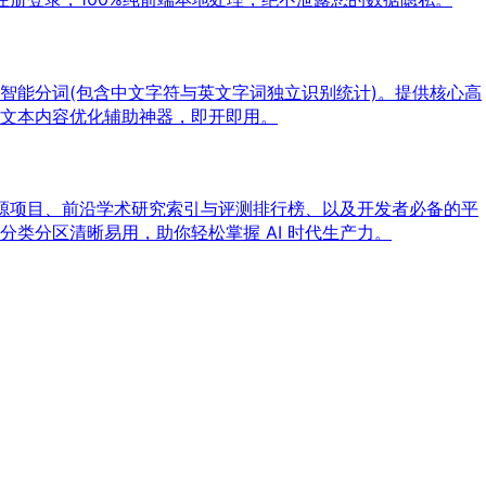
智能分词(包含中文字符与英文字词独立识别统计)。提供核心高
文本内容优化辅助神器，即开即用。
开源项目、前沿学术研究索引与评测排行榜、以及开发者必备的平
类分区清晰易用，助你轻松掌握 AI 时代生产力。