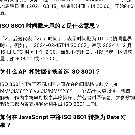
地表明日期（2024-03-15）结束和时间（14:30:00）开始的位
置。
ISO 8601 时间戳末尾的 Z 是什么意思？
「Z」后缀代表「Zulu 时间」，表示时间戳为 UTC（协调世界
时）。例如，「2024-03-15T14:30:00Z」表示 2024 年 3 月
15 日 UTC 时区下午 2:30。如果不使用 Z，可以指定时区偏移
量，如 +08:00 或 -05:00。
为什么 API 和数据交换首选 ISO 8601？
ISO 8601 消除了不同地区之间存在的日期格式歧义（如
MM/DD/YYYY vs DD/MM/YYYY）。它易于人类阅读、机器
解析，作为字符串可按字典序排序，并包含时区信息。大多数编
程语言都内置支持解析和生成 ISO 8601 日期。
如何在 JavaScript 中将 ISO 8601 转换为 Date 对
象？