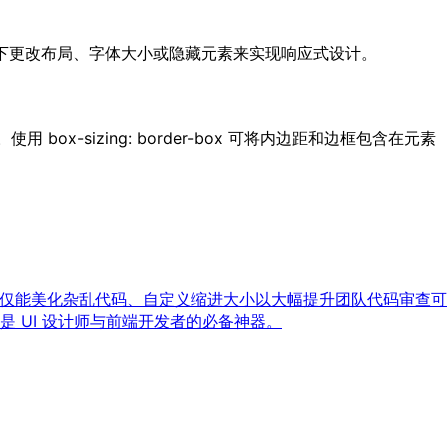
不同屏幕尺寸下更改布局、字体大小或隐藏元素来实现响应式设计。
-sizing: border-box 可将内边距和边框包含在元素
动排版。不仅能美化杂乱代码、自定义缩进大小以大幅提升团队代码审查可
 UI 设计师与前端开发者的必备神器。