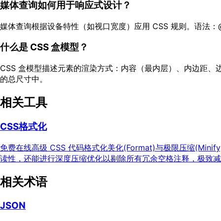
媒体查询如何用于响应式设计？
媒体查询根据设备特性（如视口宽度）应用 CSS 规则。语法：@med
什么是 CSS 盒模型？
CSS 盒模型描述元素的渲染方式：内容（最内层）、内边距、边框和
的总尺寸中。
相关工具
CSS格式化
免费在线高级 CSS 代码格式化美化(Format)与极限压缩(
读性，还能进行深度压缩优化以剔除所有冗余空格注释，极致减
相关术语
JSON