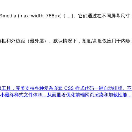
ia (max-width: 768px) { ... }。它们通过在
外边距（最外层）。默认情况下，宽度/高度仅应用于内容。使用 box
Minify)工具，完美支持各种复杂嵌套 CSS 样式代码一键自
小最终样式文件体积，从而显著优化前端网页渲染和加载性能，是