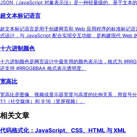
JSON（JavaScript 对象表示法）是一种轻量级的、基于
超文本标记语言
超文本标记语言是用于创建网页和 Web 应用程序的标准标记语言
式设计，与 JavaScript 配合实现交互功能，是构建现代 Web
十六进制颜色
十六进制颜色是网页设计中最常用的颜色表示法，格式为 #RRGGB
还支持 #RRGGBBAA 格式表示透明度。
宽高比
宽高比是图像、视频或显示器宽度与高度的比例关系，用冒号分隔表
1:1（社交媒体）和 9:16（竖屏视频）。
相关文章
代码格式化：JavaScript、CSS、HTML 与 XML