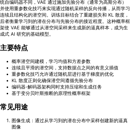
统自编码器不同，VAE 通过施加先验分布（通常为高斯分布）
并使用重参数化技巧来实现通过随机采样的反向传播，从而学习
连续且结构化的潜空间。训练目标结合了重建损失和 KL 散度，
后者衡量学习到的潜在分布与先验分布的接近程度。这种概率框
架使 VAE 能够通过从潜空间采样来生成新的逼真样本，成为生
成式 AI 研究的基础模型。
主要特点
概率潜空间建模，学习均值和方差参数
连续且平滑的潜空间，支持数据点之间的有意义插值
重参数化技巧允许通过随机层进行基于梯度的优化
KL 散度正则化确保潜空间遵循先验分布
编码器-解码器架构同时支持压缩和生成任务
基于变分贝叶斯推断的原理性概率框架
常见用途
图像生成：通过从学习到的潜在分布中采样创建新的逼真
图像