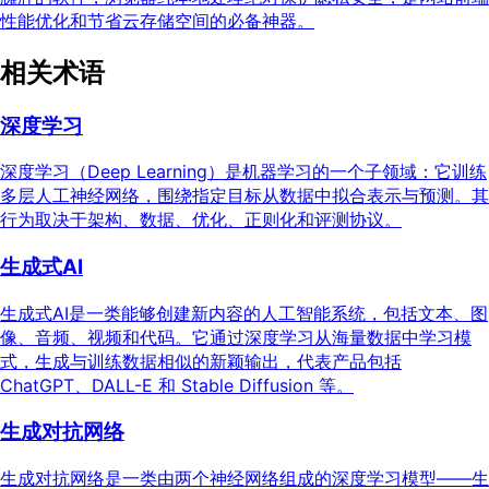
性能优化和节省云存储空间的必备神器。
相关术语
深度学习
深度学习（Deep Learning）是机器学习的一个子领域：它训练
多层人工神经网络，围绕指定目标从数据中拟合表示与预测。其
行为取决于架构、数据、优化、正则化和评测协议。
生成式AI
生成式AI是一类能够创建新内容的人工智能系统，包括文本、图
像、音频、视频和代码。它通过深度学习从海量数据中学习模
式，生成与训练数据相似的新颖输出，代表产品包括
ChatGPT、DALL-E 和 Stable Diffusion 等。
生成对抗网络
生成对抗网络是一类由两个神经网络组成的深度学习模型——生