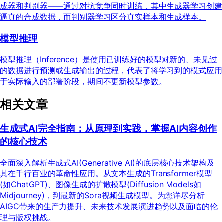
成器和判别器——通过对抗竞争同时训练，其中生成器学习创建
逼真的合成数据，而判别器学习区分真实样本和生成样本。
模型推理
模型推理（Inference）是使用已训练好的模型对新的、未见过
的数据进行预测或生成输出的过程，代表了将学习到的模式应用
于实际输入的部署阶段，期间不更新模型参数。
相关文章
生成式AI完全指南：从原理到实践，掌握AI内容创作
的核心技术
全面深入解析生成式AI(Generative AI)的底层核心技术架构及
其在千行百业的革命性应用。从文本生成的Transformer模型
(如ChatGPT)、图像生成的扩散模型(Diffusion Models如
Midjourney)，到最新的Sora视频生成模型。为您详尽分析
AIGC带来的生产力提升、未来技术发展演进趋势以及面临的伦
理与版权挑战。