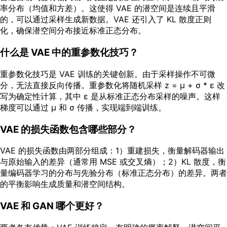
率分布（均值和方差）。这使得 VAE 的潜空间是连续且平滑
的，可以通过采样生成新数据。VAE 还引入了 KL 散度正则
化，确保潜空间分布接近标准正态分布。
什么是 VAE 中的重参数化技巧？
重参数化技巧是 VAE 训练的关键创新。由于采样操作不可微
分，无法直接反向传播。重参数化将随机采样 z = μ + σ * ε 改
写为确定性计算，其中 ε 是从标准正态分布采样的噪声。这样
梯度可以通过 μ 和 σ 传播，实现端到端训练。
VAE 的损失函数包含哪些部分？
VAE 的损失函数由两部分组成：1）重建损失，衡量解码器输出
与原始输入的差异（通常用 MSE 或交叉熵）；2）KL 散度，衡
量编码器学习的分布与先验分布（标准正态分布）的差异。两者
的平衡影响生成质量和潜空间结构。
VAE 和 GAN 哪个更好？