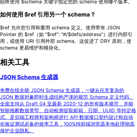
始终使用 $schema 关键字指定您的 schema 使用哪个版本。
如何使用 $ref 引用另一个 schema？
$ref 允许您引用和重用 schema 定义。使用带有 JSON
Pointer 的 $ref（如 "$ref": "#/$defs/address"）进行内部引
用，或使用 URI 引用外部 schema。这促进了 DRY 原则，使
schema 更易维护和模块化。
相关工具
JSON Schema 生成器
免费在线全能 JSON Schema 生成器，一键从任意复杂的
JSON 数据对象即时生成结构严谨的规范 Schema 定义代码。
全面支持从 Draft 04 至最新 2020-12 的所有版本规范，并能
智能推断数据类型、自动检测提取邮箱、日期、UUID 等特定格
式。是后端工程师和架构师进行 API 数据接口契约设计和自动
化验证测试必备的效率工具，100%纯前端浏览器本地处理彻底
保护企业隐私。