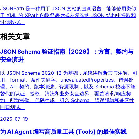
JSONPath 是一种用于 JSON 文档的查询语言，能够使用类似
于 XML 的 XPath 的路径表达式从复杂的 JSON 结构中提取和
过滤数据。
相关文章
JSON Schema 验证指南【2026】：方言、契约与
安全演进
以 JSON Schema 2020-12 为基础，系统讲解断言与注解、引
用、format、条件关键字、unevaluatedProperties、错误处
理、API 契约、版本演进、资源限制，以及 Schema 校验不能
替代的认证、授权、清洗和业务安全边界，覆盖请求/响应契
约、配置校验、代码生成、组合 Schema、错误脱敏和兼容性
回归测试。
2026-07-19
为 AI Agent 编写高质量工具 (Tools) 的最佳实践