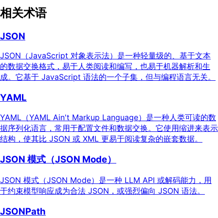
相关术语
JSON
JSON（JavaScript 对象表示法）是一种轻量级的、基于文本
的数据交换格式，易于人类阅读和编写，也易于机器解析和生
成。它基于 JavaScript 语法的一个子集，但与编程语言无关。
YAML
YAML（YAML Ain't Markup Language）是一种人类可读的数
据序列化语言，常用于配置文件和数据交换。它使用缩进来表示
结构，使其比 JSON 或 XML 更易于阅读复杂的嵌套数据。
JSON 模式（JSON Mode）
JSON 模式（JSON Mode）是一种 LLM API 或解码能力，用
于约束模型响应成为合法 JSON，或强烈偏向 JSON 语法。
JSONPath