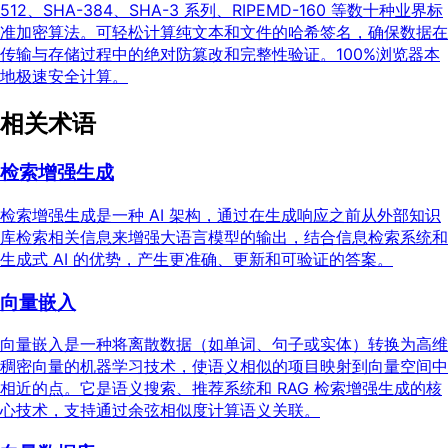
512、SHA-384、SHA-3 系列、RIPEMD-160 等数十种业界标
准加密算法。可轻松计算纯文本和文件的哈希签名，确保数据在
传输与存储过程中的绝对防篡改和完整性验证。100%浏览器本
地极速安全计算。
相关术语
检索增强生成
检索增强生成是一种 AI 架构，通过在生成响应之前从外部知识
库检索相关信息来增强大语言模型的输出，结合信息检索系统和
生成式 AI 的优势，产生更准确、更新和可验证的答案。
向量嵌入
向量嵌入是一种将离散数据（如单词、句子或实体）转换为高维
稠密向量的机器学习技术，使语义相似的项目映射到向量空间中
相近的点。它是语义搜索、推荐系统和 RAG 检索增强生成的核
心技术，支持通过余弦相似度计算语义关联。