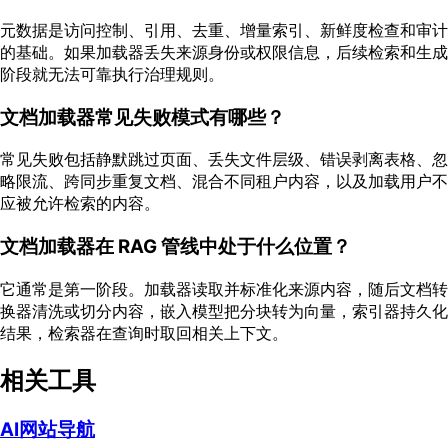
元数据是访问控制、引用、去重、增量索引、新鲜度检查和审计
的基础。如果加载器丢失来源身份或权限信息，后续检索和生成
阶段就无法可靠执行治理规则。
文档加载器常见失败模式有哪些？
常见失败包括静默跳过页面、丢失文件层级、错误剥离表格、忽
略限流、跨同步重复文档、混合不同租户内容，以及加载用户不
应被允许检索的内容。
文档加载器在 RAG 管线中处于什么位置？
它通常是第一阶段。加载器读取并标准化来源内容，随后文档转
换器清洗或切分内容，嵌入模型把分块转为向量，索引器持久化
结果，检索器在查询时取回相关上下文。
相关工具
AI网站导航