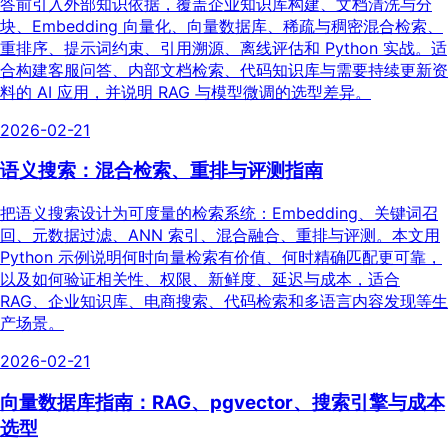
答前引入外部知识依据，覆盖企业知识库构建、文档清洗与分
块、Embedding 向量化、向量数据库、稀疏与稠密混合检索、
重排序、提示词约束、引用溯源、离线评估和 Python 实战。适
合构建客服问答、内部文档检索、代码知识库与需要持续更新资
料的 AI 应用，并说明 RAG 与模型微调的选型差异。
2026-02-21
语义搜索：混合检索、重排与评测指南
把语义搜索设计为可度量的检索系统：Embedding、关键词召
回、元数据过滤、ANN 索引、混合融合、重排与评测。本文用
Python 示例说明何时向量检索有价值、何时精确匹配更可靠，
以及如何验证相关性、权限、新鲜度、延迟与成本，适合
RAG、企业知识库、电商搜索、代码检索和多语言内容发现等生
产场景。
2026-02-21
向量数据库指南：RAG、pgvector、搜索引擎与成本
选型