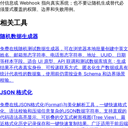
付信息或 Webhook 指向真实系统；也不要让随机生成替代必
须显式覆盖的权限、边界和失败用例。
相关工具
随机数据生成器
免费在线随机测试数据生成器，可在浏览器本地批量创建中英文
姓名、邮箱形态字符串、电话形态字符串、地址、UUID、日期
等样本字段。适合 UI 原型、API 联调和测试数据库填充；生成
结果不代表真实身份、可投递联系方式、匿名化生产数据或具有
统计代表性的数据集，使用前仍需按业务 Schema 和边界场景
校验。
JSON 格式化
免费在线JSON格式化(Format)与美化解析工具，一键快速格式
化、语法校验和压缩任意复杂的JSON数据字符串。支持直观的
代码语法高亮显示、可折叠的交互式树形视图(Tree View)、最
近格式化历史记录保存和一键快速复制结果。广泛适用于前后端