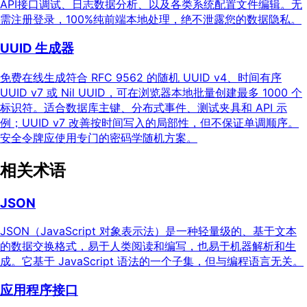
API接口调试、日志数据分析、以及各类系统配置文件编辑。无
需注册登录，100%纯前端本地处理，绝不泄露您的数据隐私。
UUID 生成器
免费在线生成符合 RFC 9562 的随机 UUID v4、时间有序
UUID v7 或 Nil UUID，可在浏览器本地批量创建最多 1000 个
标识符。适合数据库主键、分布式事件、测试夹具和 API 示
例；UUID v7 改善按时间写入的局部性，但不保证单调顺序。
安全令牌应使用专门的密码学随机方案。
相关术语
JSON
JSON（JavaScript 对象表示法）是一种轻量级的、基于文本
的数据交换格式，易于人类阅读和编写，也易于机器解析和生
成。它基于 JavaScript 语法的一个子集，但与编程语言无关。
应用程序接口