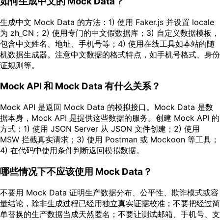
如何生成中文的 Mock Data？
生成中文 Mock Data 的方法：1) 使用 Faker.js 并设置 locale
为 zh_CN；2) 使用专门的中文假数据库；3) 自定义数据模板，
包含中文姓名、地址、手机号等；4) 使用在线工具如本站的随
机数据生成器。注意中文数据的格式特点，如手机号格式、身份
证规则等。
Mock API 和 Mock Data 有什么关系？
Mock API 是返回 Mock Data 的模拟接口。Mock Data 是数
据本身，Mock API 是提供这些数据的服务。创建 Mock API 的
方式：1) 使用 JSON Server 从 JSON 文件创建；2) 使用
MSW 拦截真实请求；3) 使用 Postman 或 Mockoon 等工具；
4) 在代码中使用条件判断返回模拟数据。
哪些情况下不应该使用 Mock Data？
不要用 Mock Data 证明生产数据分布、公平性、欺诈模式或容
量结论，除非生成过程已经用独立真实证据校准；不要把经过简
单替换的生产数据当成天然匿名；不要让测试邮箱、手机号、支