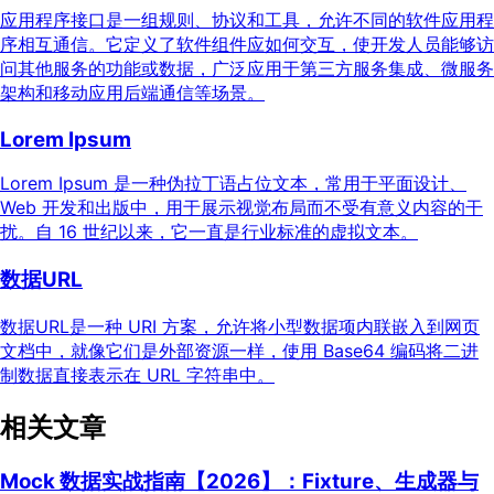
应用程序接口是一组规则、协议和工具，允许不同的软件应用程
序相互通信。它定义了软件组件应如何交互，使开发人员能够访
问其他服务的功能或数据，广泛应用于第三方服务集成、微服务
架构和移动应用后端通信等场景。
Lorem Ipsum
Lorem Ipsum 是一种伪拉丁语占位文本，常用于平面设计、
Web 开发和出版中，用于展示视觉布局而不受有意义内容的干
扰。自 16 世纪以来，它一直是行业标准的虚拟文本。
数据URL
数据URL是一种 URI 方案，允许将小型数据项内联嵌入到网页
文档中，就像它们是外部资源一样，使用 Base64 编码将二进
制数据直接表示在 URL 字符串中。
相关文章
Mock 数据实战指南【2026】：Fixture、生成器与