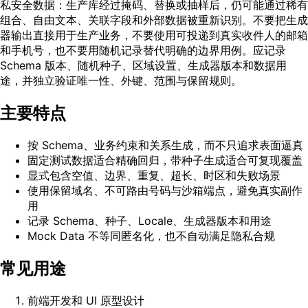
私安全数据：生产库经过掩码、替换或抽样后，仍可能通过稀有
组合、自由文本、关联字段和外部数据被重新识别。不要把生成
器输出直接用于生产业务，不要使用可投递到真实收件人的邮箱
和手机号，也不要用随机记录替代明确的边界用例。应记录
Schema 版本、随机种子、区域设置、生成器版本和数据用
途，并独立验证唯一性、外键、范围与保留规则。
主要特点
按 Schema、业务约束和关系生成，而不只追求表面逼真
固定测试数据适合精确回归，带种子生成适合可复现覆盖
显式包含空值、边界、重复、超长、时区和失败场景
使用保留域名、不可路由号码与沙箱端点，避免真实副作
用
记录 Schema、种子、Locale、生成器版本和用途
Mock Data 不等同匿名化，也不自动满足隐私合规
常见用途
前端开发和 UI 原型设计