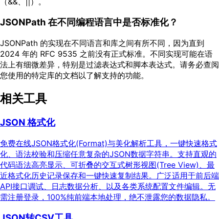
（&&、||）。
JSONPath 在不同编程语言中是否标准化？
JSONPath 的实现在不同语言和库之间有所不同，因为直到
2024 年的 RFC 9535 之前没有正式标准。不同实现可能在语
法上有细微差异，特别是过滤表达式和脚本表达式。请务必查阅
您使用的特定库的文档以了解支持的功能。
相关工具
JSON 格式化
免费在线JSON格式化(Format)与美化解析工具，一键快速格式
化、语法校验和压缩任意复杂的JSON数据字符串。支持直观的
代码语法高亮显示、可折叠的交互式树形视图(Tree View)、最
近格式化历史记录保存和一键快速复制结果。广泛适用于前后端
API接口调试、日志数据分析、以及各类系统配置文件编辑。无
需注册登录，100%纯前端本地处理，绝不泄露您的数据隐私。
JSON转CSV工具