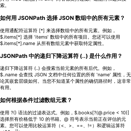
索。
如何用 JSONPath 选择 JSON 数组中的所有元素？
使用通配符运算符 [*] 来选择数组中的所有元素。例如，
$.items[*] 选择 'items' 数组中的所有项目。您还可以使用
$.items[*].name 从所有数组元素中获取特定属性。
JSONPath 中的递归下降运算符 (..) 是什么作用？
递归下降运算符 (..) 会搜索当前元素的所有后代。例如，
$..name 会查找 JSON 文档中任何位置的所有 'name' 属性，无
论其嵌套层级如何。当您不知道某个属性的确切路径时，这非常
有用。
如何根据条件过滤数组元素？
使用 ?() 语法的过滤表达式。例如，$.books[?(@.price < 10)]
选择所有价格低于 10 的书籍。@ 符号表示当前正在评估的元
素。您可以使用比较运算符（<、>、==、!=）和逻辑运算符