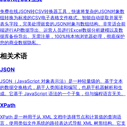
免费在线JSON转CSV转换器工具，快速将复杂的JSON对象数
组转换为标准的CSV电子表格文件格式。智能自动提取并展平
表头字段，完美处理嵌套的JSON对象与数组结构。非常适合前
端进行API数据导出、运营人员进行Excel数据分析建模以及数
据库备份导出。无需注册，100%纯本地浏览器处理，彻底保护
您的商业数据隐私。
相关术语
JSON
JSON（JavaScript 对象表示法）是一种轻量级的、基于文本
的数据交换格式，易于人类阅读和编写，也易于机器解析和生
成。它基于 JavaScript 语法的一个子集，但与编程语言无关。
XPath
XPath 是一种用于从 XML 文档中选择节点和计算值的查询语
言，使用类似文件系统的路径表达式导航 XML 树形结构。它支