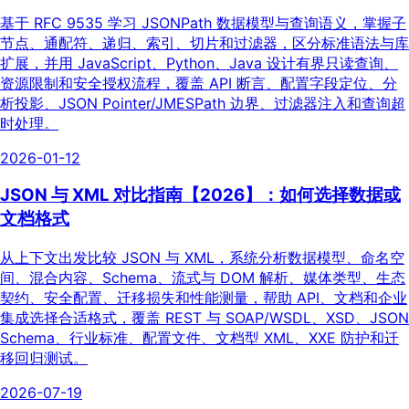
基于 RFC 9535 学习 JSONPath 数据模型与查询语义，掌握子
节点、通配符、递归、索引、切片和过滤器，区分标准语法与库
扩展，并用 JavaScript、Python、Java 设计有界只读查询、
资源限制和安全授权流程，覆盖 API 断言、配置字段定位、分
析投影、JSON Pointer/JMESPath 边界、过滤器注入和查询超
时处理。
2026-01-12
JSON 与 XML 对比指南【2026】：如何选择数据或
文档格式
从上下文出发比较 JSON 与 XML，系统分析数据模型、命名空
间、混合内容、Schema、流式与 DOM 解析、媒体类型、生态
契约、安全配置、迁移损失和性能测量，帮助 API、文档和企业
集成选择合适格式，覆盖 REST 与 SOAP/WSDL、XSD、JSON
Schema、行业标准、配置文件、文档型 XML、XXE 防护和迁
移回归测试。
2026-07-19