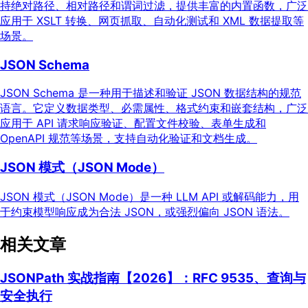
持绝对路径、相对路径和谓词过滤，提供丰富的内置函数，广泛
应用于 XSLT 转换、网页抓取、自动化测试和 XML 数据提取等
场景。
JSON Schema
JSON Schema 是一种用于描述和验证 JSON 数据结构的规范
语言。它定义数据类型、必需属性、格式约束和嵌套结构，广泛
应用于 API 请求响应验证、配置文件校验、表单生成和
OpenAPI 规范等场景，支持自动化验证和文档生成。
JSON 模式（JSON Mode）
JSON 模式（JSON Mode）是一种 LLM API 或解码能力，用
于约束模型响应成为合法 JSON，或强烈偏向 JSON 语法。
相关文章
JSONPath 实战指南【2026】：RFC 9535、查询与
安全执行