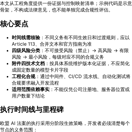
本文从工程角度提供一份证据与控制映射清单；示例代码是示意
骨架，不构成法律意见，也不能单独完成合规性评估。
核心要点
时间线需核验
：不同义务有不同生效日和过渡规则，应以
Article 113、合并文本和官方指南为准
四级风险分类
：不可接受风险（禁止）→ 高风险 → 有限
风险 → 最小风险，每级对应不同的合规义务
附件四技术文档
：按具体系统维护版本化证据，不应简化
成固定数量的模型卡片字段
工程化合规
：通过中间件、CI/CD 流水线、自动化测试将
合规要求融入开发流程
适用范围依赖事实
：不能仅凭公司注册地、服务器位置或
用户数量下结论
执行时间线与里程碑
欧盟 AI 法案的执行采用分阶段生效策略，开发者必须清楚每个
节点的义务范围：