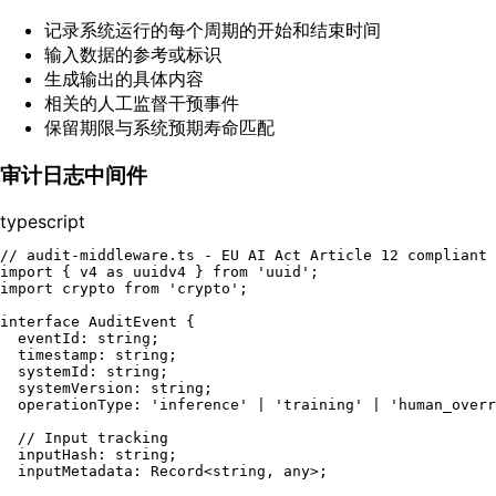
记录系统运行的每个周期的开始和结束时间
输入数据的参考或标识
生成输出的具体内容
相关的人工监督干预事件
保留期限与系统预期寿命匹配
审计日志中间件
typescript
// audit-middleware.ts - EU AI Act Article 12 compliant 
import
 { v4 
as
 uuidv4 } 
from
'uuid'
import
 crypto 
from
'crypto'
;

interface
AuditEvent
 {

eventId
: 
string
;

timestamp
: 
string
;

systemId
: 
string
;

systemVersion
: 
string
;

operationType
: 
'inference'
 | 
'training'
 | 
'human_overr
// Input tracking
inputHash
: 
string
;

inputMetadata
: 
Record
<
string
, 
any
>;
