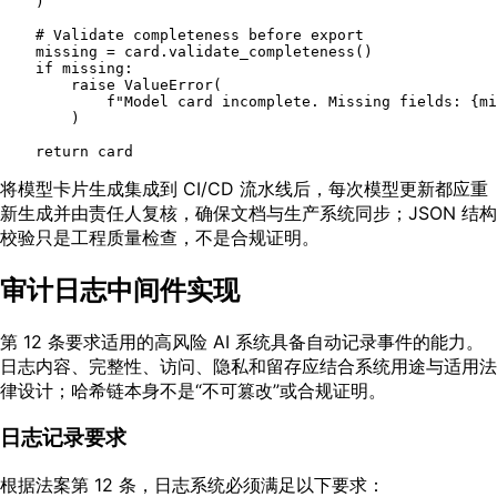
    )

# Validate completeness before export
    missing = card.validate_completeness()

if
 missing:

raise
 ValueError(

f"Model card incomplete. Missing fields: 
{mi
        )

return
将模型卡片生成集成到 CI/CD 流水线后，每次模型更新都应重
新生成并由责任人复核，确保文档与生产系统同步；JSON 结构
校验只是工程质量检查，不是合规证明。
审计日志中间件实现
第 12 条要求适用的高风险 AI 系统具备自动记录事件的能力。
日志内容、完整性、访问、隐私和留存应结合系统用途与适用法
律设计；哈希链本身不是“不可篡改”或合规证明。
日志记录要求
根据法案第 12 条，日志系统必须满足以下要求：