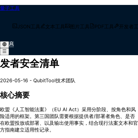
量子工具
/
技术博客
JSON工具
文本工具
图片工具
PDF工具
开发者
/
欧盟人工智能法案合规实操：开发者安全清单
欧盟人工智能法案合规实操：开
发者安全清单
2026-05-16
-
QubitTool技术团队
核心摘要
欧盟《人工智能法案》（EU AI Act）采用分阶段、按角色和风
险适用的框架。第三国团队需要根据提供者/部署者角色、是否
在欧盟投放或部署、以及输出使用事实，结合现行法案文本和官
方指南建立适用性记录。