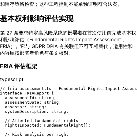
和留存策略检查；这些工程控制不能单独证明符合法案。
基本权利影响评估实现
第 27 条要求特定高风险系统的
部署者
在首次使用前完成基本权
利影响评估（Fundamental Rights Impact Assessment，
FRIA）。它与 GDPR DPIA 有关联但不可互相替代，适用性和
内容应按部署者角色与条文核对。
FRIA 评估框架
typescript
// fria-assessment.ts - Fundamental Rights Impact Assess
interface
FRIAReport
 {

assessmentId
: 
string
;

assessmentDate
: 
string
;

assessor
: 
string
;

systemDescription
: 
string
;

// Affected fundamental rights
rightsImpacted
: 
FundamentalRight
[];

// Risk analysis per right