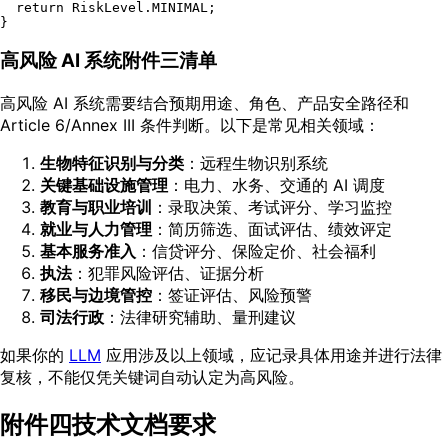
return
RiskLevel
.
MINIMAL
;

高风险 AI 系统附件三清单
高风险 AI 系统需要结合预期用途、角色、产品安全路径和
Article 6/Annex III 条件判断。以下是常见相关领域：
生物特征识别与分类
：远程生物识别系统
关键基础设施管理
：电力、水务、交通的 AI 调度
教育与职业培训
：录取决策、考试评分、学习监控
就业与人力管理
：简历筛选、面试评估、绩效评定
基本服务准入
：信贷评分、保险定价、社会福利
执法
：犯罪风险评估、证据分析
移民与边境管控
：签证评估、风险预警
司法行政
：法律研究辅助、量刑建议
如果你的
LLM
应用涉及以上领域，应记录具体用途并进行法律
复核，不能仅凭关键词自动认定为高风险。
附件四技术文档要求