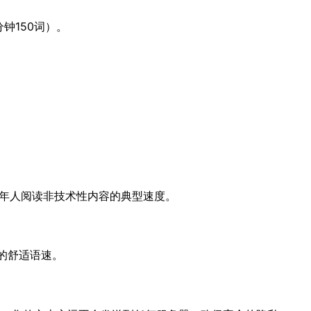
钟150词）。
成年人阅读非技术性内容的典型速度。
的舒适语速。