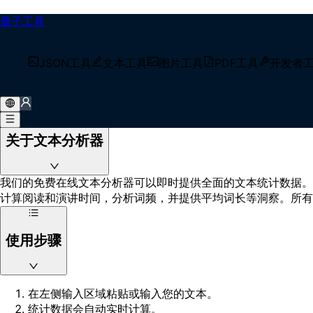
量子工具
文本分析器
免费在线全能文本分析与高级字数统计工具。提供极其详尽的字
JSON工具
文本工具
图片工具
PDF工具
开发者
频关键词提取分析、用户平均阅读时间预估和文本排版特征深度
Loading...
关于文本分析器
我们的免费在线文本分析器可以即时提供全面的文本统计数据。
计算阅读和演讲时间，分析词频，并提供平均词长等洞察。所有
使用步骤
在左侧输入区域粘贴或输入您的文本。
统计数据会自动实时计算。