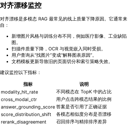
对齐漂移监控
对齐漂移是多模态 RAG 最常见的线上质量下降原因。它通常来
自：
新增图片风格与训练分布不同，例如医疗影像、工业缺陷
图。
扫描件质量下降，OCR 与视觉嵌入同时受损。
用户查询从“找图片”变成“解释图表原因”。
文档模板更新导致旧的页面切分和索引策略失效。
建议监控以下指标：
指标
说明
不同模态在 TopK 中的占比
modality_hit_rate
用户点击跨模态结果的比例
cross_modal_ctr
答案是否引用了正确证据
answer_grounding_score
各模态相似度分布是否漂移
score_distribution_shift
召回排序与精排排序差异
rerank_disagreement