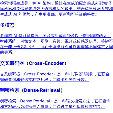
检索增强生成是一种 AI 架构，通过在生成响应之前从外部知识
库检索相关信息来增强大语言模型的输出，结合信息检索系统和
生成式 AI 的优势，产生更准确、更新和可验证的答案。
多模态
多模态 AI 是能够接收、关联或生成两种及以上数据模态的人工
智能系统，例如文本、图像、音频、视频或传感器信号。关键不
在于能上传多种文件，而在于系统能否可靠地理解不同模态之间
的关系。
交叉编码器（Cross-Encoder）
交叉编码器（Cross-Encoder）是一种排序模型架构，它联合
编码查询和候选文档或片段，并输出相关性分数。
稠密检索（Dense Retrieval）
稠密检索（Dense Retrieval）是一种语义搜索方法，它把查询
和文档表示为稠密嵌入向量，并通过向量相似度检索结果。