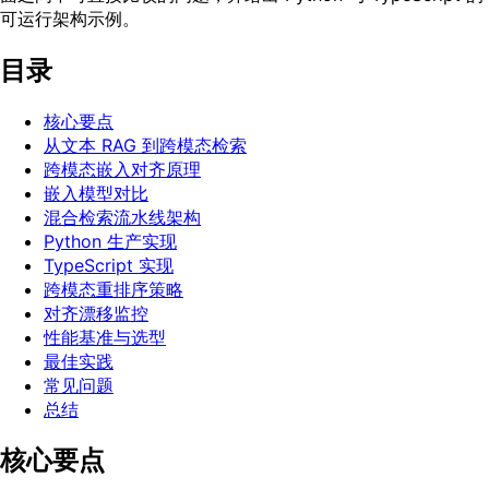
可运行架构示例。
目录
核心要点
从文本 RAG 到跨模态检索
跨模态嵌入对齐原理
嵌入模型对比
混合检索流水线架构
Python 生产实现
TypeScript 实现
跨模态重排序策略
对齐漂移监控
性能基准与选型
最佳实践
常见问题
总结
核心要点