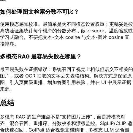
如何处理图文检索分数不可比？
使用模态感知校准。最简单是为不同模态设置权重；更稳妥是按
离线验证集统计每个模态的分数分布，做 z-score、温度缩放或
学习式融合。不要把文本-文本 cosine 与文本-图片 cosine 直
接排序。
多模态 RAG 最容易失败在哪里？
最容易失败在证据错误：系统召回了视觉上相似但语义不相关的
图片，或者 OCR 抽取的文字丢失表格结构。解决方式是保留原
图、引入页面级重排、增加答案引用校验，并在 UI 中展示证据
来源。
总结
多模态 RAG 的生产难点不是“支持图片上传”，而是跨模态对
齐、混合召回、重排序、分数校准和漂移监控。SigLIP/CLIP 适
合快速召回，ColPali 适合视觉文档精排，多模态 LLM 适合最