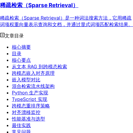
稀疏检索（Sparse Retrieval）
稀疏检索（Sparse Retrieval）是一种词法搜索方法，它用稀疏
词项权重向量表示查询和文档，并通过显式词项匹配检索结果。
文章目录
核心摘要
目录
核心要点
从文本 RAG 到跨模态检索
跨模态嵌入对齐原理
嵌入模型对比
混合检索流水线架构
Python 生产实现
TypeScript 实现
跨模态重排序策略
对齐漂移监控
性能基准与选型
最佳实践
常见问题