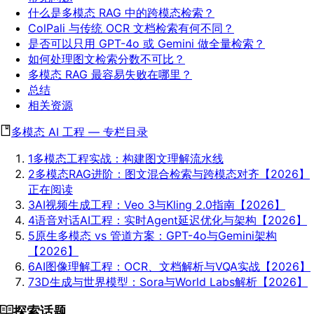
什么是多模态 RAG 中的跨模态检索？
ColPali 与传统 OCR 文档检索有何不同？
是否可以只用 GPT-4o 或 Gemini 做全量检索？
如何处理图文检索分数不可比？
多模态 RAG 最容易失败在哪里？
总结
相关资源
多模态 AI 工程
—
专栏目录
1
多模态工程实战：构建图文理解流水线
2
多模态RAG进阶：图文混合检索与跨模态对齐【2026】
正在阅读
3
AI视频生成工程：Veo 3与Kling 2.0指南【2026】
4
语音对话AI工程：实时Agent延迟优化与架构【2026】
5
原生多模态 vs 管道方案：GPT-4o与Gemini架构
【2026】
6
AI图像理解工程：OCR、文档解析与VQA实战【2026】
7
3D生成与世界模型：Sora与World Labs解析【2026】
探索话题