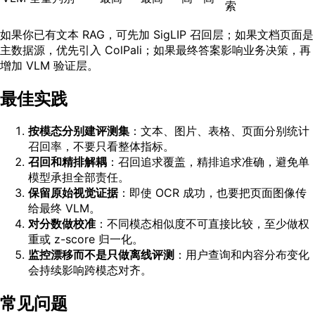
索
如果你已有文本 RAG，可先加 SigLIP 召回层；如果文档页面是
主数据源，优先引入 ColPali；如果最终答案影响业务决策，再
增加 VLM 验证层。
最佳实践
按模态分别建评测集
：文本、图片、表格、页面分别统计
召回率，不要只看整体指标。
召回和精排解耦
：召回追求覆盖，精排追求准确，避免单
模型承担全部责任。
保留原始视觉证据
：即使 OCR 成功，也要把页面图像传
给最终 VLM。
对分数做校准
：不同模态相似度不可直接比较，至少做权
重或 z-score 归一化。
监控漂移而不是只做离线评测
：用户查询和内容分布变化
会持续影响跨模态对齐。
常见问题