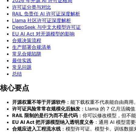
2026 年开源 AI 许可证格局
许可证分类与对比
RAIL 负责任 AI 许可证深度解析
Llama 社区许可证深度解析
DeepSeek 与中文大模型许可证
EU AI Act 对开源模型的影响
合规决策流程
生产部署合规清单
常见合规陷阱
最佳实践
常见问题
总结
核心要点
开源权重不等于开源软件
：能下载权重不代表能自由商用
许可证风险常常在规模化后触发
：Llama 的 7 亿月
RAIL 限制的是行为而不是代码
：你可以修改模型，但不能
EU AI Act 把开源模型纳入透明度义务
：通用 AI 模型
合规应进入工程流水线
：模型许可证、模型卡、训练数据