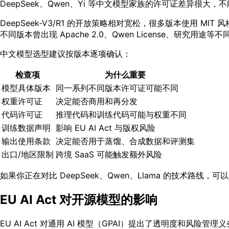
DeepSeek、Qwen、Yi 等中文模型家族的许可证差异很大
DeepSeek-V3/R1 的开放策略相对宽松，很多版本使用
不同版本曾出现 Apache 2.0、Qwen License、研
中文模型选型建议按版本逐项确认：
检查项
为什么重要
模型具体版本
同一系列不同版本许可证可能不同
权重许可证
决定能否商用和再分发
代码许可证
推理代码和训练代码可能与权重不同
训练数据声明
影响 EU AI Act 与版权风险
输出使用条款
决定能否用于蒸馏、合成数据和评测集
出口/地区限制
跨境 SaaS 可能触发额外风险
如果你正在对比 DeepSeek、Qwen、Llama 的技术路线，
EU AI Act 对开源模型的影响
EU AI Act 对通用 AI 模型（GPAI）提出了透明度和