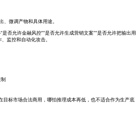
输出、微调产物和具体用途。
要关心“是否允许金融风控”“是否允许生成营销文案”“是否允许把输出用
诈、监控和自动化攻击。
限制
不能在目标市场合法商用，哪怕推理成本再低，也不适合作为生产底