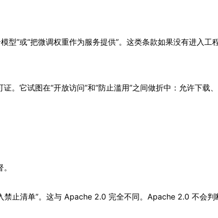
。
个模型”或“把微调权重作为服务提供”。这类条款如果没有进入
AI 模型设计的许可证。它试图在“开放访问”和“防止滥用”之间做折中
督。
清单”。这与 Apache 2.0 完全不同。Apache 2.0 不