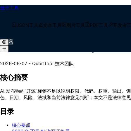
量子工具
/
技术博客
JSON工具
文本工具
图片工具
PDF工具
开发者
/
开源AI许可证解析：Apache 2.0到RAIL指南【2026】
开源AI许可证解析：Apache 2
2026-06-07
-
QubitTool 技术团队
核心摘要
AI 发布物的“开源”标签不足以说明权限。代码、权重、输出、
色、日期、风险、法域和当前法律意见判断；本文不是法律意见
目录
核心要点