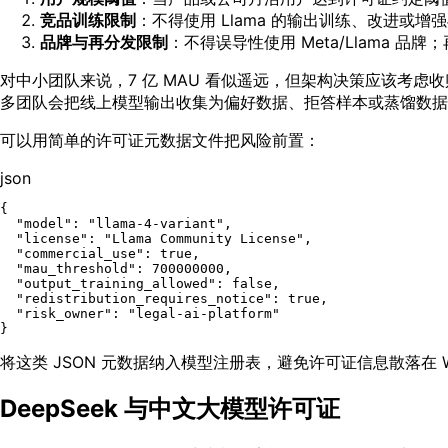
竞品训练限制
：不得使用 Llama 的输出训练、改进或增强与
品牌与再分发限制
：不得误导性使用 Meta/Llama 
对中小团队来说，7 亿 MAU 看似遥远，但架构决策应该考
多团队会把线上模型输出收集为偏好数据、拒答样本或蒸馏数据
可以用简单的许可证元数据文件把风险前置：
json
{
"model"
:
"llama-4-variant"
,
"license"
:
"Llama Community License"
,
"commercial_use"
:
true
,
"mau_threshold"
:
700000000
,
"output_training_allowed"
:
false
,
"redistribution_requires_notice"
:
true
,
"risk_owner"
:
"legal-ai-platform"
}
将这类 JSON 元数据纳入模型注册表，避免许可证信息散落在 
DeepSeek 与中文大模型许可证