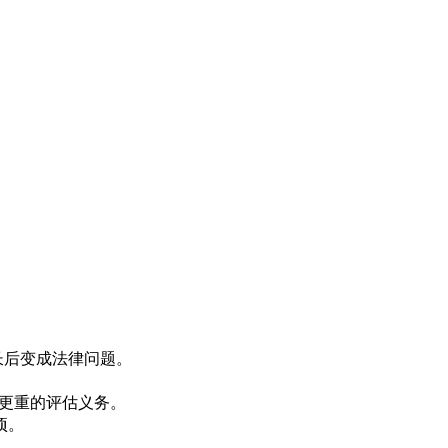
增长后变成法律问题。
有更重的评估义务。
项。