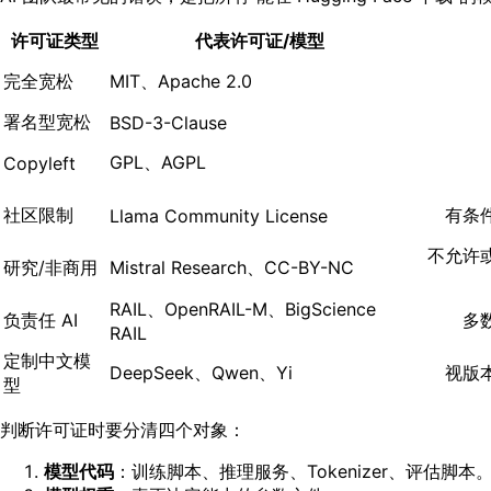
许可证类型
代表许可证/模型
完全宽松
MIT、Apache 2.0
署名型宽松
BSD-3-Clause
GPL、AGPL
Copyleft
社区限制
有条
Llama Community License
不允许
研究/非商用
Mistral Research、CC-BY-NC
RAIL、OpenRAIL-M、BigScience
负责任 AI
多
RAIL
定制中文模
DeepSeek、Qwen、Yi
视版
型
判断许可证时要分清四个对象：
模型代码
：训练脚本、推理服务、Tokenizer、评估脚本