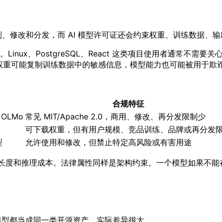
制、修改和分发，而 AI 模型许可证还会约束权重、训练数据、
Linux、PostgreSQL、React 这类项目使用者通常不需
权重可能复制训练数据中的敏感信息，模型能力也可能被用于欺
合规特征
、OLMo
常见 MIT/Apache 2.0，商用、修改、再分发限制少
可下载权重，但有用户规模、竞品训练、品牌或再分发
型
允许使用和修改，但禁止特定高风险或有害用途
、上下文长度和推理成本。法律属性同样是架构约束。一个模型如果
下载”的模型都当成同一类开源资产。实际差异很大。