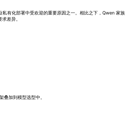
在企业私有化部署中受欢迎的重要原因之一。相比之下，Qwen 家族
发要求差异。
架叠加到模型选型中。