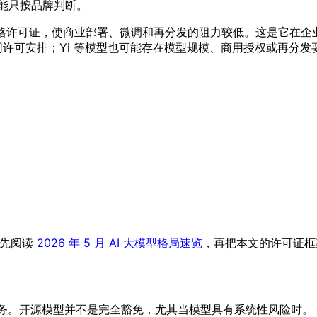
，不能只按品牌判断。
 MIT 风格许可证，使商业部署、微调和再分发的阻力较低。这是它
究用途等不同许可安排；Yi 等模型也可能存在模型规模、商用授权或再分
可以先阅读
2026 年 5 月 AI 大模型格局速览
，再把本文的许可证框
风险管理义务。开源模型并不是完全豁免，尤其当模型具有系统性风险时。