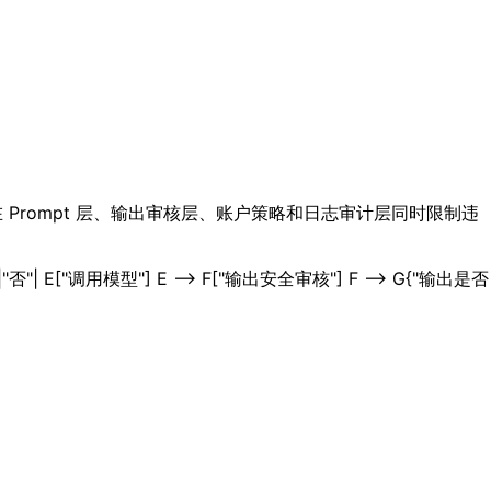
Prompt 层、输出审核层、账户策略和日志审计层同时限制违
|"否"| E["调用模型"] E --> F["输出安全审核"] F --> G{"输出是否