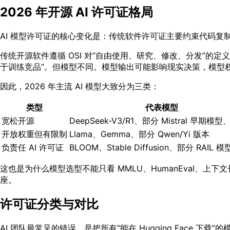
2026 年开源 AI 许可证格局
AI 模型许可证的核心变化是：传统软件许可证主要约束代码复
传统开源软件遵循 OSI 对“自由使用、研究、修改、分发”的定义。
于训练竞品”。但模型不同。模型输出可能影响现实决策，模型
因此，2026 年主流 AI 模型大致分为三类：
类型
代表模型
宽松开源
DeepSeek-V3/R1、部分 Mistral 早期模型
开放权重但有限制
Llama、Gemma、部分 Qwen/Yi 版本
负责任 AI 许可证
BLOOM、Stable Diffusion、部分 RAIL 模
这也是为什么模型选型不能只看 MMLU、HumanEval
座。
许可证分类与对比
AI 团队最常见的错误，是把所有“能在 Hugging Face 