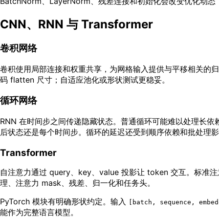
BatchNorm、LayerNorm、残差连接和初始化会改变优化
CNN、RNN 与 Transformer
卷积网络
卷积使用局部连接和权重共享，为网格输入提供与平移相关的归纳偏置
码 flatten 尺寸；自适应池化或形状测试更稳妥。
循环网络
RNN 在时间步之间传递隐藏状态。普通循环可能难以处理长依赖，L
后状态还是每个时间步。循环的延迟还受到顺序依赖和批处理影
Transformer
自注意力通过 query、key、value 投影让 token 
理、注意力 mask、残差、归一化和任务头。
PyTorch 模块有明确形状约定。输入
[batch, sequence, embed
能作为完整语言模型。