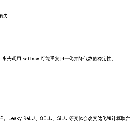
域损失
叉熵，事先调用
可能重复归一化并降低数值稳定性。
softmax
Leaky ReLU、GELU、SiLU 等变体会改变优化和计算