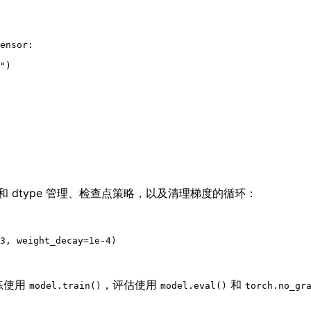
ensor:

"
)

 dtype 管理、检查点策略，以及清理梯度的循环：
3
, weight_decay=
1e-4
)

练使用
，评估使用
和
model.train()
model.eval()
torch.no_gr