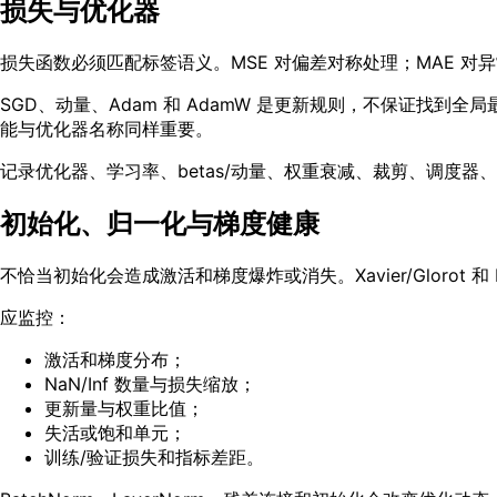
损失与优化器
损失函数必须匹配标签语义。MSE 对偏差对称处理；MAE 对异常值
SGD、动量、Adam 和 AdamW 是更新规则，不保证找到全
能与优化器名称同样重要。
记录优化器、学习率、betas/动量、权重衰减、裁剪、调度器、
初始化、归一化与梯度健康
不恰当初始化会造成激活和梯度爆炸或消失。Xavier/Glorot 和
应监控：
激活和梯度分布；
NaN/Inf 数量与损失缩放；
更新量与权重比值；
失活或饱和单元；
训练/验证损失和指标差距。