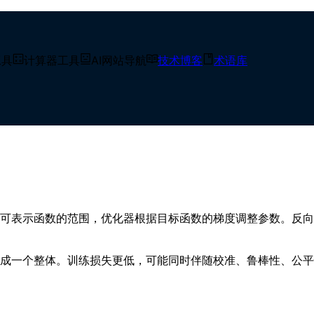
工具
计算器工具
AI网站导航
技术博客
术语库
：梯度、架构与泛化
可表示函数的范围，优化器根据目标函数的梯度调整参数。反向
成一个整体。训练损失更低，可能同时伴随校准、鲁棒性、公平