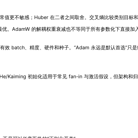
更不敏感；Huber 在二者之间取舍。交叉熵比较类别目标和 log
局最优。AdamW 的解耦权重衰减也不等同于所有参数化下直接加入
有效 batch、精度、硬件和种子。“Adam 永远是默认首选”
 He/Kaiming 初始化适用于常见 fan-in 与激活假设，但架