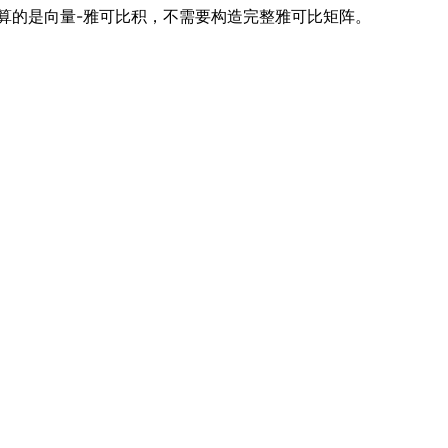
算的是向量-雅可比积，不需要构造完整雅可比矩阵。