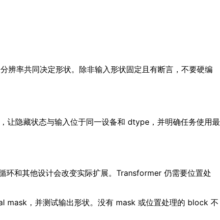
化和输入分辨率共同决定形状。除非输入形状固定且有断言，不要硬编
sk，让隐藏状态与输入位于同一设备和 dtype，并明确任务使用最
循环和其他设计会改变实际扩展。Transformer 仍需要位置处
sal mask，并测试输出形状。没有 mask 或位置处理的 block 不