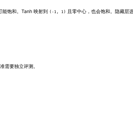
能饱和。Tanh 映射到
且零中心，也会饱和。隐藏层选
(-1, 1)
准需要独立评测。