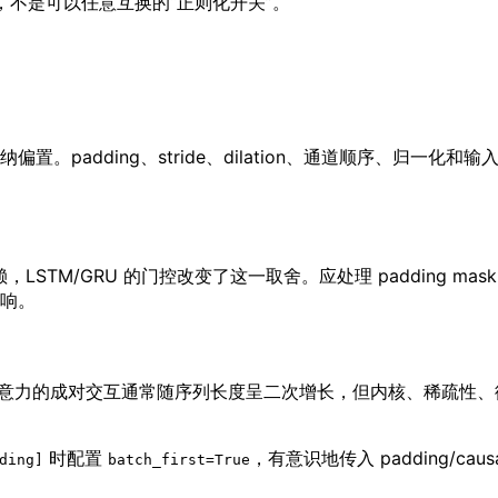
动态，不是可以任意互换的“正则化开关”。
。padding、stride、dilation、通道顺序、归一
STM/GRU 的门控改变了这一取舍。应处理 padding ma
响。
交互。标准注意力的成对交互通常随序列长度呈二次增长，但内核、稀疏性、
时配置
，有意识地传入 padding/cau
ding]
batch_first=True