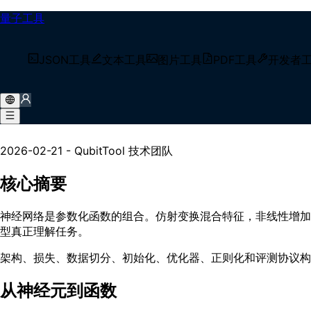
量子工具
/
技术博客
JSON工具
文本工具
图片工具
PDF工具
开发者
/
神经网络实战指南【2026】：梯度、架构与泛化
神经网络实战指南【2026】
2026-02-21
-
QubitTool 技术团队
核心摘要
神经网络是参数化函数的组合。仿射变换混合特征，非线性增加
型真正理解任务。
架构、损失、数据切分、初始化、优化器、正则化和评测协议构
从神经元到函数