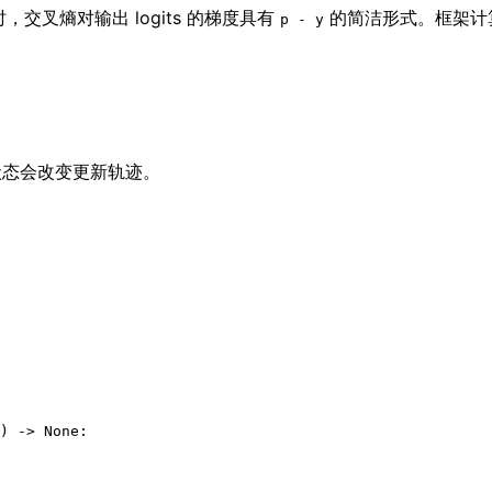
，交叉熵对输出 logits 的梯度具有
的简洁形式。框架计
p - y
状态会改变更新轨迹。
) -> 
None
:
