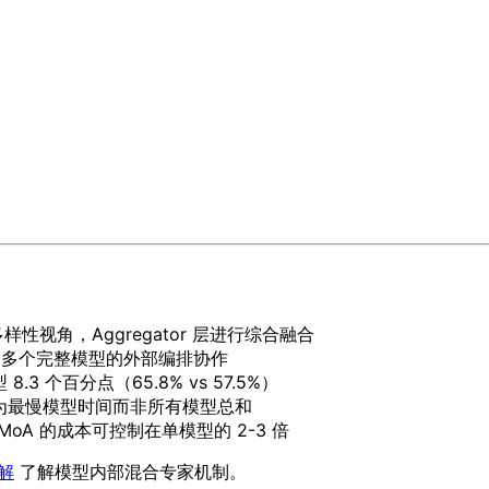
多样性视角，Aggregator 层进行综合融合
 是多个完整模型的外部编排协作
型 8.3 个百分点（65.8% vs 57.5%）
迟仅为最慢模型时间而非所有模型总和
A 的成本可控制在单模型的 2-3 倍
详解
了解模型内部混合专家机制。