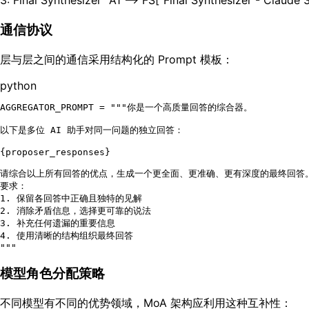
3: Final Synthesizer" A1 --> FS["Final Synthesizer - Clau
通信协议
层与层之间的通信采用结构化的 Prompt 模板：
python
AGGREGATOR_PROMPT = 
"""你是一个高质量回答的综合器。

以下是多位 AI 助手对同一问题的独立回答：

{proposer_responses}

请综合以上所有回答的优点，生成一个更全面、更准确、更有深度的最终回答。
要求：

1. 保留各回答中正确且独特的见解

2. 消除矛盾信息，选择更可靠的说法

3. 补充任何遗漏的重要信息

4. 使用清晰的结构组织最终回答

"""
模型角色分配策略
不同模型有不同的优势领域，MoA 架构应利用这种互补性：