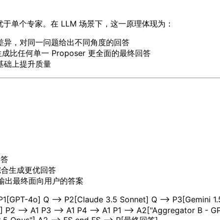
于单个专家。在 LLM 场景下，这一原理体现为：
差异，对同一问题给出不同角度的回答
生成比任何单一 Proposer 更全面的最终回答
基础上提升质量
：
回答
，综合生成更优回答
or，输出最终面向用户的答案
1[GPT-4o] Q --> P2[Claude 3.5 Sonnet] Q --> P3[Gemini 1.5
] P2 --> A1 P3 --> A1 P4 --> A1 P1 --> A2["Aggregator B - 