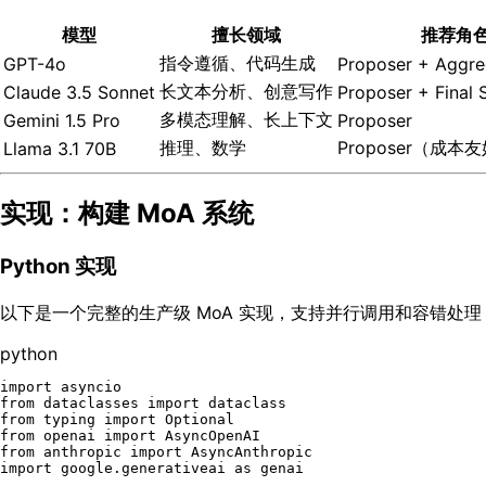
模型
擅长领域
推荐角
指令遵循、代码生成
GPT-4o
Proposer + Aggre
长文本分析、创意写作
Claude 3.5 Sonnet
Proposer + Final 
多模态理解、长上下文
Gemini 1.5 Pro
Proposer
推理、数学
Proposer（成本
Llama 3.1 70B
实现：构建 MoA 系统
Python 实现
以下是一个完整的生产级 MoA 实现，支持并行调用和容错处理
python
import
from
 dataclasses 
import
from
 typing 
import
Optional
from
 openai 
import
from
 anthropic 
import
import
 google.generativeai 
as
 genai
