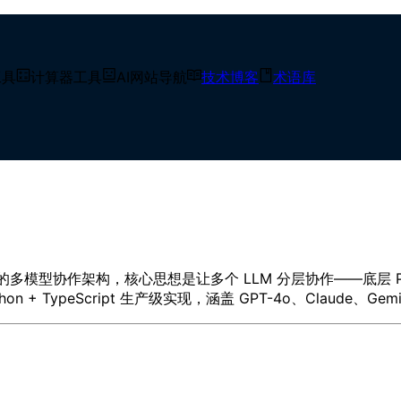
工具
计算器工具
AI网站导航
技术博客
术语库
型协作架构设计与实现
4 年提出的多模型协作架构，核心思想是让多个 LLM 分层协作——底层 P
+ TypeScript 生产级实现，涵盖 GPT-4o、Claude