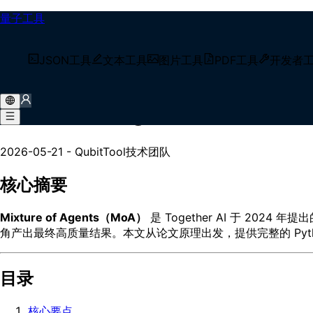
量子工具
/
技术博客
JSON工具
文本工具
图片工具
PDF工具
开发者
/
Mixture of Agents 多模型协作架构设计与实现
Mixture of Agents 多模
2026-05-21
-
QubitTool技术团队
核心摘要
Mixture of Agents（MoA）
是 Together AI 于 202
角产出最终高质量结果。本文从论文原理出发，提供完整的 Python 
目录
核心要点