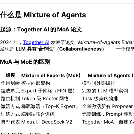
什么是 Mixture of Agents
起源：Together AI 的 MoA 论文
2024 年，
Together AI
发表了论文
"Mixture-of-Agents Enha
发现是
LLM 具有"合作性"（Collaborativeness）
——一个模
MoA 与 MoE 的区别
维度
Mixture of Experts (MoE)
Mixture of Agents 
作用层级
模型内部架构
模型间外部编排
组成单元
Expert 子网络（FFN 层）
完整的 LLM 模型实例
路由机制
Token 级 Router 网络
Task 级策略编排
激活方式
稀疏激活（Top-K Expert）
全量激活所有 Proposer
训练方式
端到端联合训练
无需训练，Prompt 驱动
典型代表
Mixtral、DeepSeek-V2
Together MoA、自