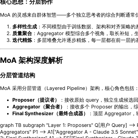
核心思想：分层协作
MoA 的灵感来自群体智慧——多个独立思考者的综合判断通常优
多样性生成
：不同模型由于训练数据、架构和对齐策略的
质量聚合
：Aggregator 模型综合多个视角，取长补短，
迭代精炼
：多层堆叠允许逐步精炼，每一层都在前一层的
MoA 架构深度解析
分层管道结构
MoA 采用分层管道（Layered Pipeline）架构，核心角色包括
Proposer（提议者）
：接收原始 query，独立生成候选
Aggregator（聚合者）
：接收多个 Proposer 的输出
Final Synthesizer（最终合成器）
：顶层 Aggregat
graph TB subgraph "Layer 1: Proposers" Q[用户 Query] --> P
Aggregators" P1 --> A1["Aggregator A - Claude 3.5 Sonnet"