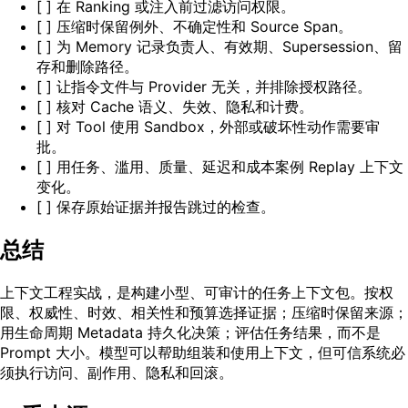
[ ] 在 Ranking 或注入前过滤访问权限。
[ ] 压缩时保留例外、不确定性和 Source Span。
[ ] 为 Memory 记录负责人、有效期、Supersession、留
存和删除路径。
[ ] 让指令文件与 Provider 无关，并排除授权路径。
[ ] 核对 Cache 语义、失效、隐私和计费。
[ ] 对 Tool 使用 Sandbox，外部或破坏性动作需要审
批。
[ ] 用任务、滥用、质量、延迟和成本案例 Replay 上下文
变化。
[ ] 保存原始证据并报告跳过的检查。
总结
上下文工程实战，是构建小型、可审计的任务上下文包。按权
限、权威性、时效、相关性和预算选择证据；压缩时保留来源；
用生命周期 Metadata 持久化决策；评估任务结果，而不是
Prompt 大小。模型可以帮助组装和使用上下文，但可信系统必
须执行访问、副作用、隐私和回滚。