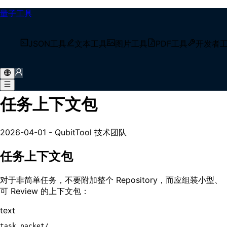
量子工具
/
技术博客
JSON工具
文本工具
图片工具
PDF工具
开发者
/
上下文工程实战：构建可审计的任务上下文包
上下文工程实战：构建可审计的
任务上下文包
2026-04-01
-
QubitTool 技术团队
任务上下文包
对于非简单任务，不要附加整个 Repository，而应组装小型、
可 Review 的上下文包：
text
task_packet/
