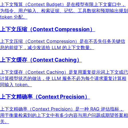
上下文预算（Context Budget）是在模型有限上下文窗口中，
为指令、用户输入、检索证据、记忆、工具数据和预期输出规划
token 分配。
上下文压缩（Context Compression）
上下文压缩（Context Compression）是在不丢失任务关键信
息的前提下，减少发送给 LLM 的上下文数量。
上下文缓存（Context Caching）
上下文缓存（Context Caching）是复用重复提示词上下文或已
计算模型状态的做法，使 LLM 服务不必为每个请求重复计算相
同输入 token。
上下文精确率（Context Precision）
上下文精确率（Context Precision）是一种 RAG 评估指标，
用于衡量检索到的上下文中有多少内容与用户问题或期望答案相
关。