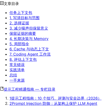
文章目录
任务上下文包
1. 写清目标与范围
2. 选择证据
3. 减少噪声但保留意义
保留证据的摘要
4. 长期决策与 Memory
5. 局部指令
6. Cache 与动态上下文
7. Coding Agent 工作流
8. 评估上下文包
常见错误
实践清单
总结
一手来源
提示工程精通指南
—
专栏目录
1
提示工程指南：10 个技巧、评测与安全边界（2026）
2
Prompt Injection 防御：从架构上保护 LLM Agent