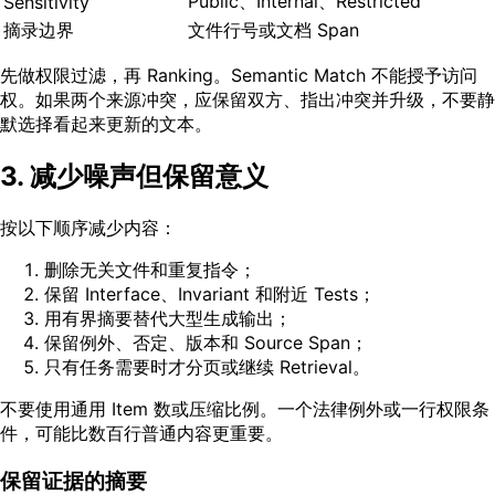
Public、Internal、Restricted
Sensitivity
摘录边界
文件行号或文档 Span
先做权限过滤，再 Ranking。Semantic Match 不能授予访问
权。如果两个来源冲突，应保留双方、指出冲突并升级，不要静
默选择看起来更新的文本。
3. 减少噪声但保留意义
按以下顺序减少内容：
删除无关文件和重复指令；
保留 Interface、Invariant 和附近 Tests；
用有界摘要替代大型生成输出；
保留例外、否定、版本和 Source Span；
只有任务需要时才分页或继续 Retrieval。
不要使用通用 Item 数或压缩比例。一个法律例外或一行权限条
件，可能比数百行普通内容更重要。
保留证据的摘要