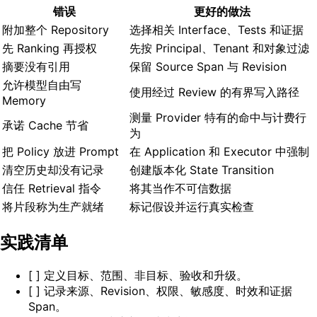
错误
更好的做法
附加整个 Repository
选择相关 Interface、Tests 和证据
先 Ranking 再授权
先按 Principal、Tenant 和对象过滤
摘要没有引用
保留 Source Span 与 Revision
允许模型自由写
使用经过 Review 的有界写入路径
Memory
测量 Provider 特有的命中与计费行
承诺 Cache 节省
为
把 Policy 放进 Prompt
在 Application 和 Executor 中强制
清空历史却没有记录
创建版本化 State Transition
信任 Retrieval 指令
将其当作不可信数据
将片段称为生产就绪
标记假设并运行真实检查
实践清单
[ ] 定义目标、范围、非目标、验收和升级。
[ ] 记录来源、Revision、权限、敏感度、时效和证据
Span。