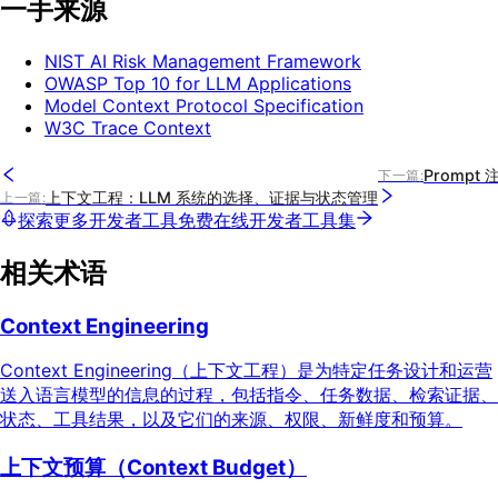
一手来源
NIST AI Risk Management Framework
OWASP Top 10 for LLM Applications
Model Context Protocol Specification
W3C Trace Context
Promp
下一篇
:
上下文工程：LLM 系统的选择、证据与状态管理
上一篇
:
探索更多开发者工具
免费在线开发者工具集
相关术语
Context Engineering
Context Engineering（上下文工程）是为特定任务设计和运营
送入语言模型的信息的过程，包括指令、任务数据、检索证据、
状态、工具结果，以及它们的来源、权限、新鲜度和预算。
上下文预算（Context Budget）