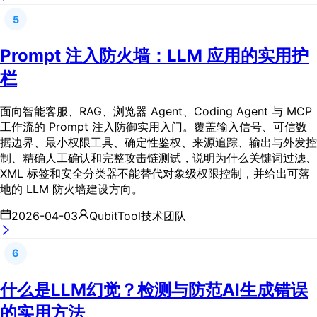
5
Prompt 注入防火墙：LLM 应用的实用护
栏
面向智能客服、RAG、浏览器 Agent、Coding Agent 与 MCP
工作流的 Prompt 注入防御实用入门。覆盖输入信号、可信数
据边界、最小权限工具、确定性鉴权、来源追踪、输出与外发控
制、精确人工确认和完整攻击链测试，说明为什么关键词过滤、
XML 标签和安全分类器不能替代对象级权限控制，并给出可落
地的 LLM 防火墙建设方向。
2026-04-03
QubitTool技术团队
6
什么是LLM幻觉？检测与防范AI生成错误
的实用方法