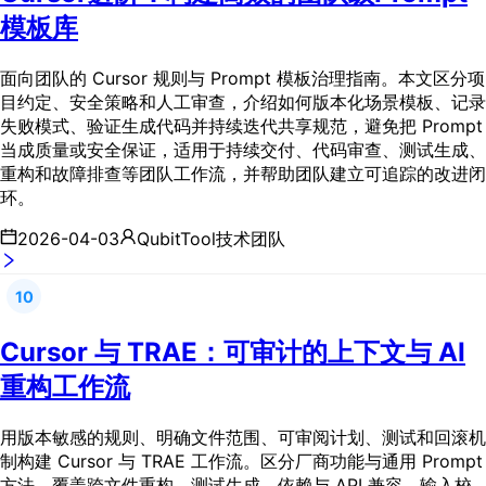
模板库
面向团队的 Cursor 规则与 Prompt 模板治理指南。本文区分项
目约定、安全策略和人工审查，介绍如何版本化场景模板、记录
失败模式、验证生成代码并持续迭代共享规范，避免把 Prompt
当成质量或安全保证，适用于持续交付、代码审查、测试生成、
重构和故障排查等团队工作流，并帮助团队建立可追踪的改进闭
环。
2026-04-03
QubitTool技术团队
10
Cursor 与 TRAE：可审计的上下文与 AI
重构工作流
用版本敏感的规则、明确文件范围、可审阅计划、测试和回滚机
制构建 Cursor 与 TRAE 工作流。区分厂商功能与通用 Prompt
方法，覆盖跨文件重构、测试生成、依赖与 API 兼容、输入校