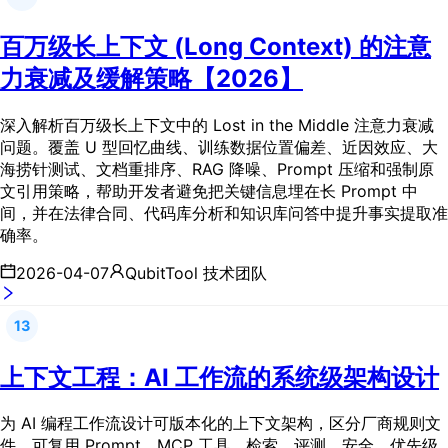
百万级长上下文 (Long Context) 的注意
力衰减及缓解策略【2026】
深入解析百万级长上下文中的 Lost in the Middle 注意力衰减
问题。覆盖 U 型回忆曲线、训练数据位置偏差、近因效应、大
海捞针测试、文档重排序、RAG 降噪、Prompt 压缩和强制原
文引用策略，帮助开发者避免把关键信息埋在长 Prompt 中
间，并在法律合同、代码库分析和知识库问答中提升事实提取准
确率。
2026-04-07
QubitTool 技术团队
13
上下文工程：AI 工作流的系统级架构设计
为 AI 编程工作流设计可版本化的上下文架构，区分厂商规则文
件、可复用 Prompt、MCP 工具、检索、评测、安全、优先级