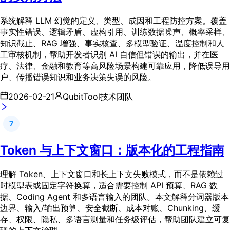
系统解释 LLM 幻觉的定义、类型、成因和工程防控方案。覆盖
事实性错误、逻辑矛盾、虚构引用、训练数据噪声、概率采样、
知识截止、RAG 增强、事实核查、多模型验证、温度控制和人
工审核机制，帮助开发者识别 AI 自信但错误的输出，并在医
疗、法律、金融和教育等高风险场景构建可靠应用，降低误导用
户、传播错误知识和业务决策失误的风险。
2026-02-21
QubitTool技术团队
7
Token 与上下文窗口：版本化的工程指南
理解 Token、上下文窗口和长上下文失败模式，而不是依赖过
时模型表或固定字符换算，适合需要控制 API 预算、RAG 数
据、Coding Agent 和多语言输入的团队。本文解释分词器版本
边界、输入/输出预算、安全截断、成本对账、Chunking、缓
存、权限、隐私、多语言测量和任务级评估，帮助团队建立可复