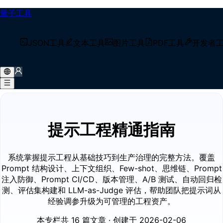
量子工具
/
技术博客
JSON工具
文本工具
图片工具
PDF工具
开发者
/
博客专栏
/
提示工程精通指南
提示工程精通指南
系统掌握提示工程从基础技巧到生产治理的完整方法。覆盖
Prompt 结构设计、上下文组织、Few-shot、思维链、Prompt
注入防御、Prompt CI/CD、版本管理、A/B 测试、自动回归检
测、评估集构建和 LLM-as-Judge 评估，帮助团队把提示词从
经验调参升级为可管理的工程资产。
本专栏共 16 篇文章
· 创建于 2026-02-06