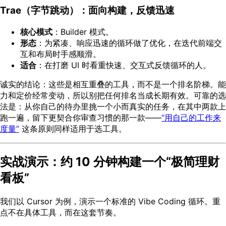
Trae（字节跳动）：面向构建，反馈迅速
核心模式
：Builder 模式。
形态
：为紧凑、响应迅速的循环做了优化，在迭代前端交
互和布局时手感顺滑。
适合
：在打磨 UI 时看重快速、交互式反馈循环的人。
诚实的结论：这些是相互重叠的工具，而不是一个排名阶梯。能
力和定价经常变动，所以别把任何排名当成长期有效。可靠的选
法是：从你自己的待办里挑一个小而真实的任务，在其中两款上
跑一遍，留下更契合你审查习惯的那一款——
“用自己的工作来
度量”
这条原则同样适用于选工具。
实战演示：约 10 分钟构建一个“极简理财
看板”
我们以 Cursor 为例，演示一个标准的 Vibe Coding 循环。重
点不在具体工具，而在这套节奏。