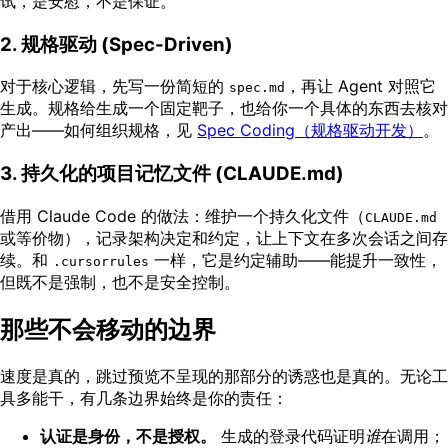
试，是安慰，不是保证。
2. 规格驱动 (Spec-Driven)
对于核心逻辑，先写一份简短的
，再让 Agent 对照它
spec.md
生成。规格给生成一个固定靶子，也给你一个具体的东西去核对
产出——如何组织规格，见
Spec Coding（规格驱动开发）
。
3. 持久化的项目记忆文件 (CLAUDE.md)
借用 Claude Code 的做法：维护一个持久化文件（
CLAUDE.md
或等价物），记录架构决定和约定，让上下文在多次会话之间存
续。和
一样，它是约定辅助——能提升一致性，
.cursorrules
但既不是强制，也不是安全控制。
那些不会移动的边界
速度是真的，跳过预览不呈现的那部分的诱惑也是真的。无论工
具多能干，有几条边界始终是你的责任：
认证是身份，不是授权。
生成的登录代码证明
谁
在调用；