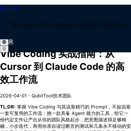
量子工具
/
技术博客
JSON工具
文本工具
图片工具
PDF工具
开发者
/
Vibe Coding 实战指南：从 Cursor 到 Claude Code 的
高效工作流
Vibe Coding 实战指南：从
Cursor 到 Claude Code 的高
效工作流
2026-04-01
-
QubitTool技术团队
TL;DR:
掌握 Vibe Coding 与其说靠精巧的 Prompt，不如说靠
一套可复用的工作流：挑一款具备 Agent 能力的工具，给它一
份约定文件让产出从你的团队风格起步，把意图描述得足够精
确，小步迭代，再用你亲自读过断言的测试和几条永不移动的安