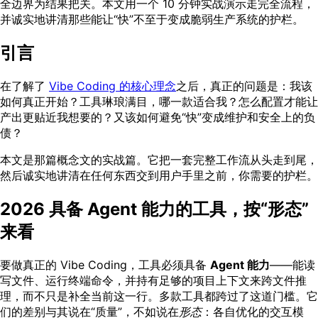
全边界为结果把关。本文用一个 10 分钟实战演示走完全流程，
并诚实地讲清那些能让“快”不至于变成脆弱生产系统的护栏。
引言
在了解了
Vibe Coding 的核心理念
之后，真正的问题是：我该
如何真正开始？工具琳琅满目，哪一款适合我？怎么配置才能让
产出更贴近我想要的？又该如何避免“快”变成维护和安全上的负
债？
本文是那篇概念文的实战篇。它把一套完整工作流从头走到尾，
然后诚实地讲清在任何东西交到用户手里之前，你需要的护栏。
2026 具备 Agent 能力的工具，按“形态”
来看
要做真正的 Vibe Coding，工具必须具备
Agent 能力
——能读
写文件、运行终端命令，并持有足够的项目上下文来跨文件推
理，而不只是补全当前这一行。多款工具都跨过了这道门槛。它
们的差别与其说在“质量”，不如说在
形态
：各自优化的交互模