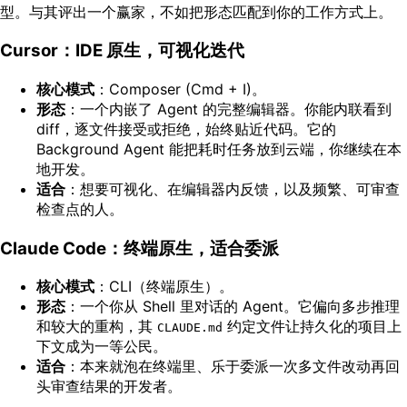
型。与其评出一个赢家，不如把形态匹配到你的工作方式上。
Cursor：IDE 原生，可视化迭代
核心模式
：Composer (Cmd + I)。
形态
：一个内嵌了 Agent 的完整编辑器。你能内联看到
diff，逐文件接受或拒绝，始终贴近代码。它的
Background Agent 能把耗时任务放到云端，你继续在本
地开发。
适合
：想要可视化、在编辑器内反馈，以及频繁、可审查
检查点的人。
Claude Code：终端原生，适合委派
核心模式
：CLI（终端原生）。
形态
：一个你从 Shell 里对话的 Agent。它偏向多步推理
和较大的重构，其
约定文件让持久化的项目上
CLAUDE.md
下文成为一等公民。
适合
：本来就泡在终端里、乐于委派一次多文件改动再回
头审查结果的开发者。