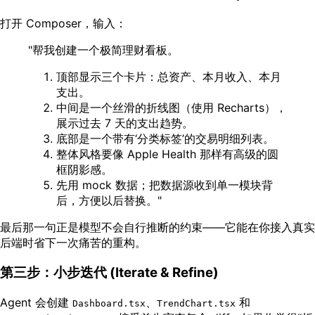
打开 Composer，输入：
"帮我创建一个极简理财看板。
顶部显示三个卡片：总资产、本月收入、本月
支出。
中间是一个丝滑的折线图（使用 Recharts），
展示过去 7 天的支出趋势。
底部是一个带有‘分类标签’的交易明细列表。
整体风格要像 Apple Health 那样有高级的圆
框阴影感。
先用 mock 数据；把数据源收到单一模块背
后，方便以后替换。"
最后那一句正是模型不会自行推断的约束——它能在你接入真实
后端时省下一次痛苦的重构。
第三步：小步迭代 (Iterate & Refine)
Agent 会创建
、
和
Dashboard.tsx
TrendChart.tsx