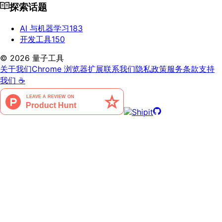
探索话题
AI 与机器学习
183
开发工具
150
©
2026
量子工具
关于我们
Chrome 浏览器扩展
联系我们
隐私政策
服务条款
支持
我们 ☕