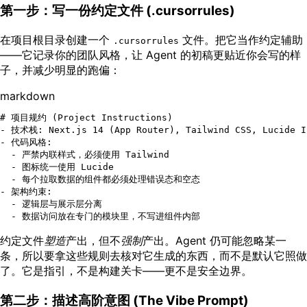
第一步：写一份约定文件 (.cursorrules)
在项目根目录创建一个
文件。把它当作约定辅助
.cursorrules
——它记录你的团队风格，让 Agent 的初稿更贴近你会写的样
子，并减少明显的跑偏：
markdown
# 项目规约 (Project Instructions)
-
-
  -
  -
  -
-
  -
  -
约定文件
塑造
产出，但不
强制
产出。Agent 仍可能忽略某一
条，所以要拿这些规则去核对它生成的东西，而不是默认它照做
了。它是指引，不是构建关卡——更不是安全边界。
第二步：描述高阶意图 (The Vibe Prompt)