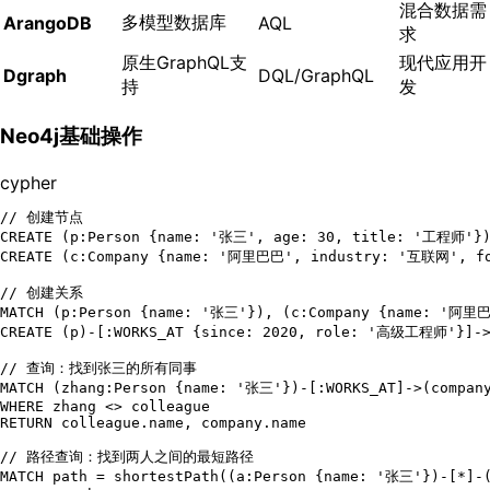
混合数据需
多模型数据库
ArangoDB
AQL
求
原生GraphQL支
现代应用开
Dgraph
DQL/GraphQL
持
发
Neo4j基础操作
cypher
// 创建节点

CREATE (p:Person {name: '张三', age: 30, title: '工程师'})
CREATE (c:Company {name: '阿里巴巴', industry: '互联网', fou
// 创建关系

MATCH (p:Person {name: '张三'}), (c:Company {name: '阿里巴
CREATE (p)-[:WORKS_AT {since: 2020, role: '高级工程师'}]->
// 查询：找到张三的所有同事

MATCH (zhang:Person {name: '张三'})-[:WORKS_AT]->(company
WHERE zhang <> colleague

RETURN colleague.name, company.name

// 路径查询：找到两人之间的最短路径

MATCH path = shortestPath((a:Person {name: '张三'})-[*]-