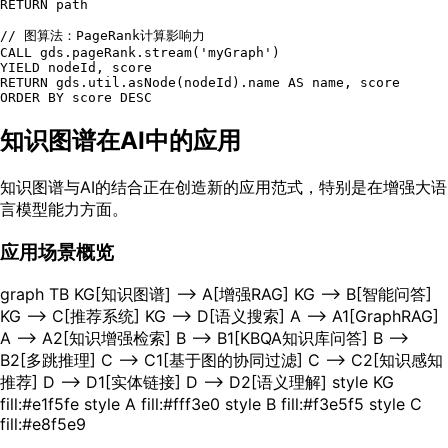
RETURN path

// 图算法：PageRank计算影响力

CALL gds.pageRank.stream('myGraph')

YIELD nodeId, score

RETURN gds.util.asNode(nodeId).name AS name, score

知识图谱在AI中的应用
知识图谱与AI的结合正在创造新的应用范式，特别是在增强大语
言模型能力方面。
应用场景概览
graph TB KG[知识图谱] --> A[增强RAG] KG --> B[智能问答]
KG --> C[推荐系统] KG --> D[语义搜索] A --> A1[GraphRAG]
A --> A2[知识增强检索] B --> B1[KBQA知识库问答] B -->
B2[多跳推理] C --> C1[基于图的协同过滤] C --> C2[知识感知
推荐] D --> D1[实体链接] D --> D2[语义理解] style KG
fill:#e1f5fe style A fill:#fff3e0 style B fill:#f3e5f5 style C
fill:#e8f5e9