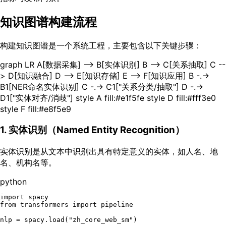
知识图谱构建流程
构建知识图谱是一个系统工程，主要包含以下关键步骤：
graph LR A[数据采集] --> B[实体识别] B --> C[关系抽取] C --
> D[知识融合] D --> E[知识存储] E --> F[知识应用] B -.->
B1[NER命名实体识别] C -.-> C1["关系分类/抽取"] D -.->
D1["实体对齐/消歧"] style A fill:#e1f5fe style D fill:#fff3e0
style F fill:#e8f5e9
1. 实体识别（Named Entity Recognition）
实体识别是从文本中识别出具有特定意义的实体，如人名、地
名、机构名等。
python
import
from
 transformers 
import
 pipeline

nlp = spacy.load(
"zh_core_web_sm"
)
