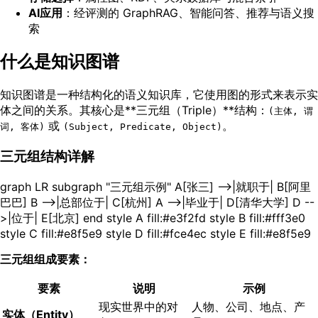
AI应用
：经评测的 GraphRAG、智能问答、推荐与语义搜
索
什么是知识图谱
知识图谱是一种结构化的语义知识库，它使用图的形式来表示实
体之间的关系。其核心是**三元组（Triple）**结构：
(主体, 谓
或
。
词, 客体)
(Subject, Predicate, Object)
三元组结构详解
graph LR subgraph "三元组示例" A[张三] -->|就职于| B[阿里
巴巴] B -->|总部位于| C[杭州] A -->|毕业于| D[清华大学] D --
>|位于| E[北京] end style A fill:#e3f2fd style B fill:#fff3e0
style C fill:#e8f5e9 style D fill:#fce4ec style E fill:#e8f5e9
三元组组成要素：
要素
说明
示例
现实世界中的对
人物、公司、地点、产
实体（Entity）