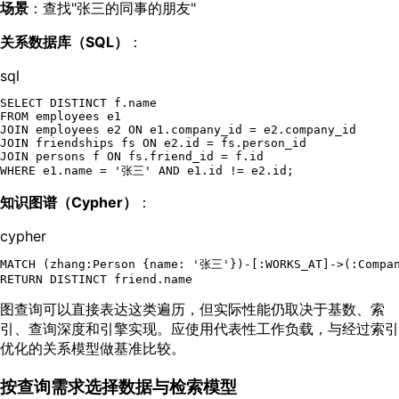
场景
：查找"张三的同事的朋友"
关系数据库（SQL）
：
sql
SELECT
DISTINCT
FROM
JOIN
 employees e2 
ON
 e1.company_id 
=
JOIN
 friendships fs 
ON
 e2.id 
=
JOIN
 persons f 
ON
 fs.friend_id 
=
WHERE
 e1.name 
=
'张三'
AND
 e1.id 
!=
知识图谱（Cypher）
：
cypher
MATCH (zhang:Person {name: '张三'})-[:WORKS_AT]->(:Compan
图查询可以直接表达这类遍历，但实际性能仍取决于基数、索
引、查询深度和引擎实现。应使用代表性工作负载，与经过索引
优化的关系模型做基准比较。
按查询需求选择数据与检索模型