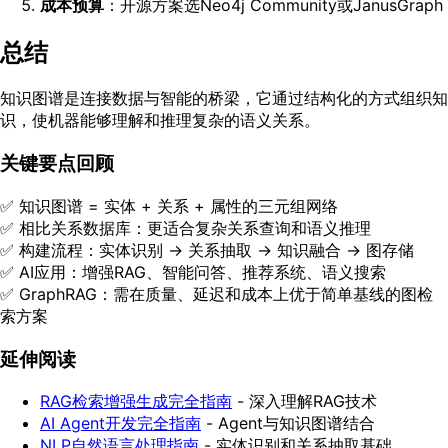
成本预算
：开源方案选Neo4j Community或JanusGraph
总结
知识图谱是连接数据与智能的桥梁，它通过结构化的方式组织知
识，使机器能够理解和推理复杂的语义关系。
关键要点回顾
✅ 知识图谱 = 实体 + 关系 + 属性的三元组网络
✅ 相比关系数据库：更适合复杂关系查询和语义推理
✅ 构建流程：实体识别 → 关系抽取 → 知识融合 → 图存储
✅ AI应用：增强RAG、智能问答、推荐系统、语义搜索
✅ GraphRAG：需在质量、延迟和成本上优于简单基线的图检
索方案
延伸阅读
RAG检索增强生成完全指南
- 深入理解RAG技术
AI Agent开发完全指南
- Agent与知识图谱结合
NLP自然语言处理指南
- 实体识别和关系抽取基础