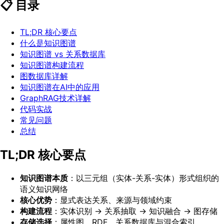
📋 目录
TL;DR 核心要点
什么是知识图谱
知识图谱 vs 关系数据库
知识图谱构建流程
图数据库详解
知识图谱在AI中的应用
GraphRAG技术详解
代码实战
常见问题
总结
TL;DR 核心要点
知识图谱本质
：以三元组（实体-关系-实体）形式组织的
语义知识网络
核心优势
：显式表达关系、来源与领域约束
构建流程
：实体识别 → 关系抽取 → 知识融合 → 图存储
存储选择
：属性图、RDF、关系数据库与混合索引