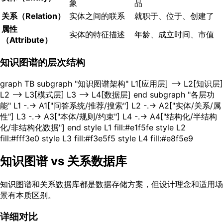
象
品
关系（Relation）
实体之间的联系
就职于、位于、创建了
属性
实体的特征描述
年龄、成立时间、市值
（Attribute）
知识图谱的层次结构
graph TB subgraph "知识图谱架构" L1[应用层] --> L2[知识层]
L2 --> L3[模式层] L3 --> L4[数据层] end subgraph "各层功
能" L1 -.-> A1["问答系统/推荐/搜索"] L2 -.-> A2["实体/关系/属
性"] L3 -.-> A3["本体/规则/约束"] L4 -.-> A4["结构化/半结构
化/非结构化数据"] end style L1 fill:#e1f5fe style L2
fill:#fff3e0 style L3 fill:#f3e5f5 style L4 fill:#e8f5e9
知识图谱 vs 关系数据库
知识图谱和关系数据库都是数据存储方案，但设计理念和适用场
景有本质区别。
详细对比