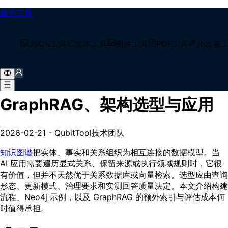
量子工具
/
技术博客
JSON工具
文本工具
图片工具
PDF工具
开发者
/
AI 知识图谱指南：GraphRAG、架构选型与应用
AI 知识图谱指南：
GraphRAG、架构选型与应用
2026-02-21
-
QubitTool技术团队
知识图谱
把实体、事实和关系组织为相互连接的数据模型。当
AI 应用需要遍历显式关系、保留来源或执行领域规则时，它很
有价值，但并不天然优于关系数据库或向量检索。选型应由查询
形态、更新模式、治理要求和实测回答质量决定。本文介绍构建
流程、Neo4j 示例，以及 GraphRAG 的额外索引与评估成本何
时值得承担。