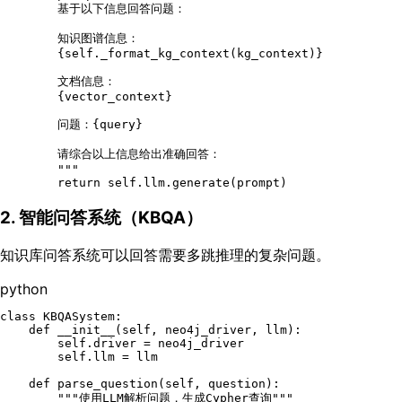
        基于以下信息回答问题：

        知识图谱信息：

{self._format_kg_context(kg_context)}
        文档信息：

{vector_context}
        问题：
{query}
        请综合以上信息给出准确回答：

        """
return
self
2. 智能问答系统（KBQA）
知识库问答系统可以回答需要多跳推理的复杂问题。
python
class
KBQASystem
:

def
__init__
(
self, neo4j_driver, llm
):

self
.driver = neo4j_driver

self
.llm = llm

def
parse_question
(
self, question
):

"""使用LLM解析问题，生成Cypher查询"""