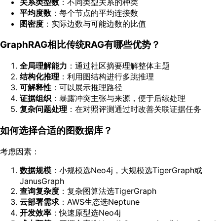
关系类型数
：不同类型关系的种类
平均度数
：每个节点的平均连接数
图密度
：实际边数与可能边数的比值
GraphRAG相比传统RAG有哪些优势？
全局理解能力
：通过社区摘要理解整体主题
结构化推理
：利用图结构进行多跳推理
可解释性
：可以展示推理路径
证据组织
：暴露冲突主张与来源，便于后续处理
复杂问题处理
：在对照评测通过时改善关联证据任务
如何选择合适的图数据库？
考虑因素：
数据规模
：小规模选Neo4j，大规模选TigerGraph或
JanusGraph
查询复杂度
：复杂图算法选TigerGraph
云部署需求
：AWS生态选Neptune
开发效率
：快速原型选Neo4j