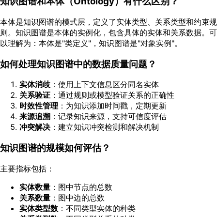
知识图谱和本体（Ontology）有什么区别？
本体是知识图谱的模式层，定义了实体类型、关系类型和约束规
则。知识图谱是本体的实例化，包含具体的实体和关系数据。可
以理解为：本体是"类定义"，知识图谱是"对象实例"。
如何处理知识图谱中的数据质量问题？
实体消歧
：使用上下文信息区分同名实体
关系验证
：通过规则或模型验证关系的正确性
时效性管理
：为知识添加时间戳，定期更新
来源追溯
：记录知识来源，支持可信度评估
冲突解决
：建立知识冲突检测和解决机制
知识图谱的规模如何评估？
主要指标包括：
实体数量
：图中节点的总数
关系数量
：图中边的总数
实体类型数
：不同类型实体的种类