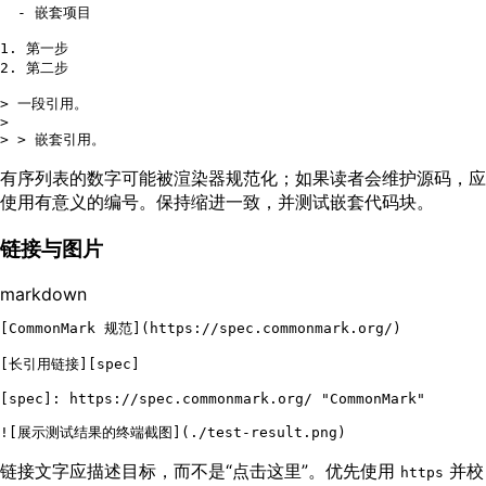
  -
 嵌套项目

1.
2.
 第二步

> 一段引用。
>

> > 嵌套引用。
有序列表的数字可能被渲染器规范化；如果读者会维护源码，应
使用有意义的编号。保持缩进一致，并测试嵌套代码块。
链接与图片
markdown
[
CommonMark 规范
](
https://spec.commonmark.org/
)

[
长引用链接
][
spec
]

[
spec
]: 
https://spec.commonmark.org/ "CommonMark"
![
展示测试结果的终端截图
](
./test-result.png
链接文字应描述目标，而不是“点击这里”。优先使用
并校
https