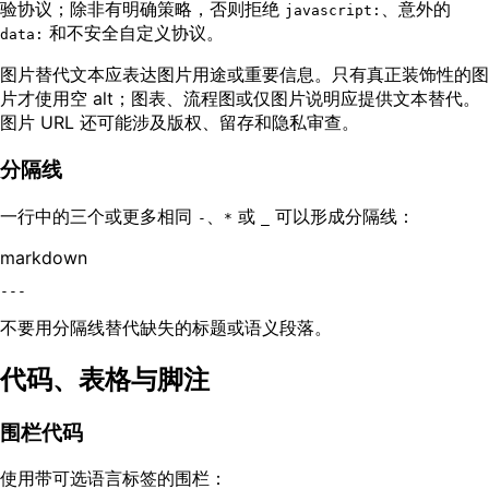
验协议；除非有明确策略，否则拒绝
、意外的
javascript:
和不安全自定义协议。
data:
图片替代文本应表达图片用途或重要信息。只有真正装饰性的图
片才使用空 alt；图表、流程图或仅图片说明应提供文本替代。
图片 URL 还可能涉及版权、留存和隐私审查。
分隔线
一行中的三个或更多相同
、
或
可以形成分隔线：
-
*
_
markdown
不要用分隔线替代缺失的标题或语义段落。
代码、表格与脚注
围栏代码
使用带可选语言标签的围栏：