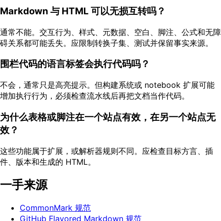
Markdown 与 HTML 可以无损互转吗？
通常不能。交互行为、样式、元数据、空白、脚注、公式和无障
碍关系都可能丢失。应限制转换子集、测试并保留事实来源。
围栏代码的语言标签会执行代码吗？
不会，通常只是高亮提示。但构建系统或 notebook 扩展可能
增加执行行为，必须检查流水线后再把文档当作代码。
为什么表格或脚注在一个站点有效，在另一个站点无
效？
这些功能属于扩展，或解析器规则不同。应检查目标方言、插
件、版本和生成的 HTML。
一手来源
CommonMark 规范
GitHub Flavored Markdown 规范