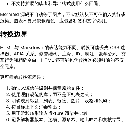
不支持扩展的读者和导出格式使用什么回退。
Mermaid 源码不自动等于图片，不应默认从不可信输入执行或
渲染。图表不要只依赖颜色，应包含标签和文字说明。
转换边界
HTML 与 Markdown 的表达能力不同。转换可能丢失 CSS 选
择器、ARIA 关系、嵌套结构、注释、ID、脚注、数学公式、交
互行为和精确空白；HTML 还可能包含转换器必须移除的不安
全元素。
更可靠的转换流程是：
确认来源信任级别并保留原始文件；
使用理解规范的库，而不是正则表达式；
明确映射标题、列表、链接、图片、表格和代码；
按目标上下文消毒输出；
用正常和畸形输入 fixture 渲染并比较；
记录解析器版本、选项、源哈希、输出哈希和复核结果。