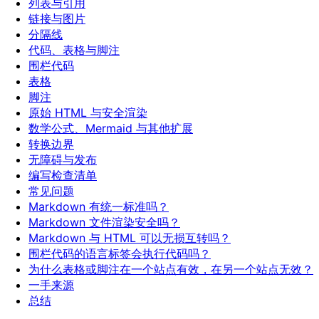
列表与引用
链接与图片
分隔线
代码、表格与脚注
围栏代码
表格
脚注
原始 HTML 与安全渲染
数学公式、Mermaid 与其他扩展
转换边界
无障碍与发布
编写检查清单
常见问题
Markdown 有统一标准吗？
Markdown 文件渲染安全吗？
Markdown 与 HTML 可以无损互转吗？
围栏代码的语言标签会执行代码吗？
为什么表格或脚注在一个站点有效，在另一个站点无效？
一手来源
总结