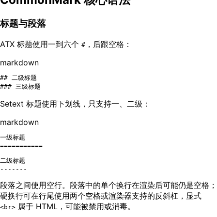
标题与段落
ATX 标题使用一到六个
，后跟空格：
#
markdown
## 二级标题
### 三级标题
Setext 标题使用下划线，只支持一、二级：
markdown
一级标题

===========
二级标题

-------
段落之间使用空行。段落中的单个换行在渲染后可能仍是空格；
硬换行可在行尾使用两个空格或渲染器支持的反斜杠，显式
属于 HTML，可能被禁用或消毒。
<br>