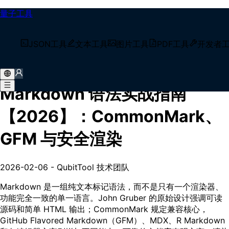
量子工具
/
技术博客
JSON工具
文本工具
图片工具
PDF工具
开发者
/
Markdown 语法实战指南【2026】：CommonMark、
GFM 与安全渲染
Markdown 语法实战指南
【2026】：CommonMark、
GFM 与安全渲染
2026-02-06
-
QubitTool 技术团队
Markdown 是一组纯文本标记语法，而不是只有一个渲染器、
功能完全一致的单一语言。John Gruber 的原始设计强调可读
源码和简单 HTML 输出；CommonMark 规定兼容核心，
GitHub Flavored Markdown（GFM）、MDX、R Markdown