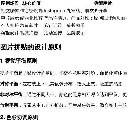
应用场景
核心价值
典型用途
社交媒体
信息密度高
Instagram 九宫格、朋友圈分享
电商展示
结构化比较
产品详情页、商品对比；应测试理解度而
个人相册
故事叙述
旅行记录、成长相册
海报设计
视觉冲击
活动宣传、品牌展示
图片拼贴的设计原则
1. 视觉平衡原则
视觉平衡是拼贴设计的基础。平衡不意味着对称，而是让整体画
对称平衡
：左右或上下元素镜像分布，给人正式、稳重的感觉。
非对称平衡
：通过不同大小、颜色的元素相互呼应达到平衡。更
放射平衡
：元素从中心向外扩散，产生聚焦效果。适合突出主题
2. 色彩协调原则