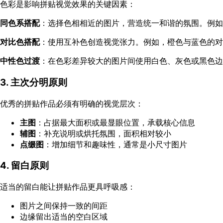
色彩是影响拼贴视觉效果的关键因素：
同色系搭配
：选择色相相近的图片，营造统一和谐的氛围。例如
对比色搭配
：使用互补色创造视觉张力。例如，橙色与蓝色的对
中性色过渡
：在色彩差异较大的图片间使用白色、灰色或黑色边
3. 主次分明原则
优秀的拼贴作品必须有明确的视觉层次：
主图
：占据最大面积或最显眼位置，承载核心信息
辅图
：补充说明或烘托氛围，面积相对较小
点缀图
：增加细节和趣味性，通常是小尺寸图片
4. 留白原则
适当的留白能让拼贴作品更具呼吸感：
图片之间保持一致的间距
边缘留出适当的空白区域