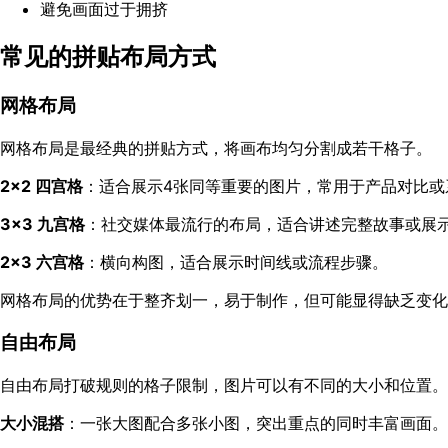
避免画面过于拥挤
常见的拼贴布局方式
网格布局
网格布局是最经典的拼贴方式，将画布均匀分割成若干格子。
2×2 四宫格
：适合展示4张同等重要的图片，常用于产品对比或
3×3 九宫格
：社交媒体最流行的布局，适合讲述完整故事或展
2×3 六宫格
：横向构图，适合展示时间线或流程步骤。
网格布局的优势在于整齐划一，易于制作，但可能显得缺乏变化
自由布局
自由布局打破规则的格子限制，图片可以有不同的大小和位置。
大小混搭
：一张大图配合多张小图，突出重点的同时丰富画面。