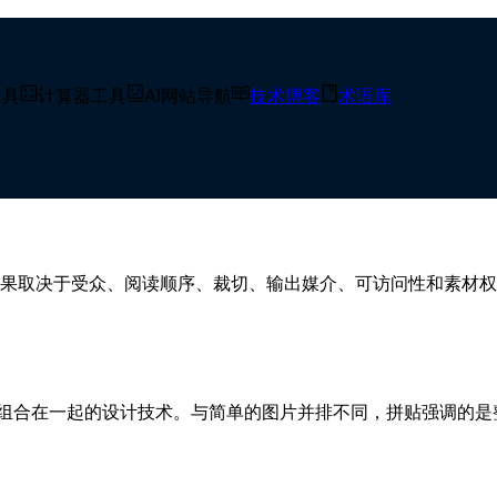
工具
计算器工具
AI网站导航
技术博客
术语库
 布局技巧与创意灵感
果取决于受众、阅读顺序、裁切、输出媒介、可访问性和素材权
特定布局组合在一起的设计技术。与简单的图片并排不同，拼贴强调的