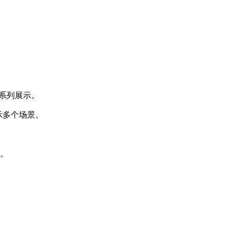
系列展示。
示多个场景。
。