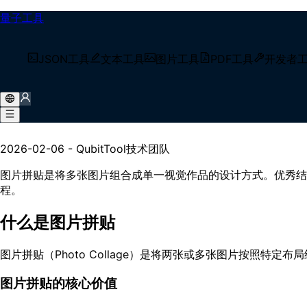
量子工具
/
技术博客
JSON工具
文本工具
图片工具
PDF工具
开发者
/
图片拼贴设计详解【2026】- 布局技巧与创意灵感
图片拼贴设计详解【2026】-
2026-02-06
-
QubitTool技术团队
图片拼贴是将多张图片组合成单一视觉作品的设计方式。优秀结
程。
什么是图片拼贴
图片拼贴（Photo Collage）是将两张或多张图片按照
图片拼贴的核心价值