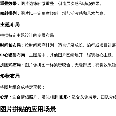
重叠效果
：图片边缘轻微重叠，创造层次感和动态效果。
倾斜排列
：图片以一定角度倾斜，增加活泼感和艺术气息。
主题布局
根据特定主题设计的专属布局：
时间轴布局
：按时间顺序排列，适合记录成长、旅行或项目进展
中心辐射布局
：主图居中，其他图片围绕展开，强调核心主题。
拼图式布局
：图片像拼图一样紧密咬合，无缝衔接，视觉效果独
形状布局
将图片组合成特定形状：
心形
：适合情侣照片、婚礼相册
圆形
：适合头像展示、团队介
图片拼贴的应用场景