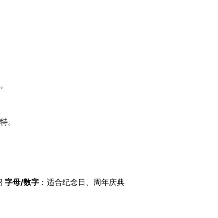
。
特。
绍
字母/数字
：适合纪念日、周年庆典