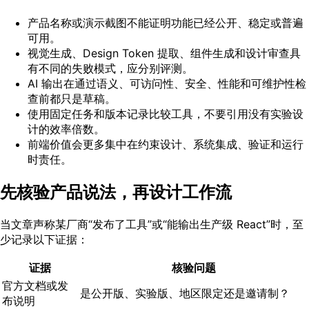
产品名称或演示截图不能证明功能已经公开、稳定或普遍
可用。
视觉生成、Design Token 提取、组件生成和设计审查具
有不同的失败模式，应分别评测。
AI 输出在通过语义、可访问性、安全、性能和可维护性检
查前都只是草稿。
使用固定任务和版本记录比较工具，不要引用没有实验设
计的效率倍数。
前端价值会更多集中在约束设计、系统集成、验证和运行
时责任。
先核验产品说法，再设计工作流
当文章声称某厂商“发布了工具”或“能输出生产级 React”时，至
少记录以下证据：
证据
核验问题
官方文档或发
是公开版、实验版、地区限定还是邀请制？
布说明