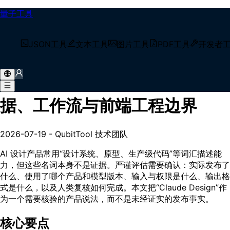
量子工具
/
技术博客
JSON工具
文本工具
图片工具
PDF工具
开发者
/
2026 AI 设计工具评估：证据、工作流与前端工程边界
2026 AI 设计工具评估：证
据、工作流与前端工程边界
2026-07-19
-
QubitTool 技术团队
AI 设计产品常用“设计系统、原型、生产级代码”等词汇描述能
力，但这些名词本身不是证据。严谨评估需要确认：实际发布了
什么、使用了哪个产品和模型版本、输入与权限是什么、输出格
式是什么，以及人类复核如何完成。本文把“Claude Design”作
为一个需要核验的产品说法，而不是未经证实的发布事实。
核心要点