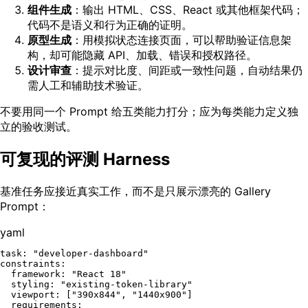
组件生成
：输出 HTML、CSS、React 或其他框架代码；
代码不是语义和行为正确的证明。
原型生成
：用模拟状态连接页面，可以帮助验证信息架
构，却可能隐藏 API、加载、错误和授权路径。
设计审查
：提示对比度、间距或一致性问题，自动结果仍
需人工和辅助技术验证。
不要用同一个 Prompt 给五类能力打分；应为每类能力定义独
立的验收测试。
可复现的评测 Harness
基准任务应接近真实工作，而不是只展示漂亮的 Gallery
Prompt：
yaml
task:
"developer-dashboard"
constraints:
framework:
"React 18"
styling:
"existing-token-library"
viewport:
 [
"390x844"
, 
"1440x900"
]

requirements: