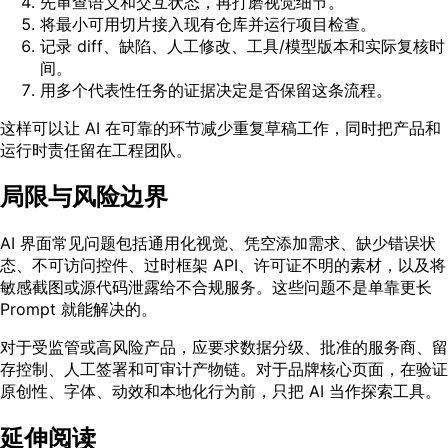
先审查语义和交互状态，再打磨视觉细节。
将最小可用切片接入现有仓库并运行项目检查。
记录 diff、缺陷、人工修改、工具/模型版本和实际复核时
间。
用多个代表性任务的证据决定是否保留这条流程。
这样可以让 AI 在可靠的环节减少重复草稿工作，同时把产品和
运行时责任留在工程团队。
局限与风险边界
AI 界面常见问题包括通用化视觉、凭空添加需求、缺少错误状
态、不可访问控件、过时框架 API、许可证不明的素材，以及将
敏感截图或源代码泄露给不合规服务。这些问题不是单靠更长
Prompt 就能解决的。
对于受监管或高风险产品，应要求数据分级、批准的服务商、留
存控制、人工签署和可审计产物链。对于品牌核心页面，在验证
原创性、字体、动效和本地化行为前，只把 AI 当作探索工具。
延伸阅读