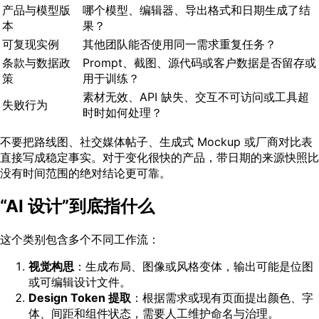
产品与模型版
哪个模型、编辑器、导出格式和日期生成了结
本
果？
可复现实例
其他团队能否使用同一需求重复任务？
条款与数据政
Prompt、截图、源代码或客户数据是否留存或
策
用于训练？
素材无效、API 缺失、交互不可访问或工具超
失败行为
时时如何处理？
不要把路线图、社交媒体帖子、生成式 Mockup 或厂商对比表
直接写成稳定事实。对于变化很快的产品，带日期的来源快照比
没有时间范围的绝对结论更可靠。
“AI 设计”到底指什么
这个类别包含多个不同工作流：
视觉构思
：生成布局、图像或风格变体，输出可能是位图
或可编辑设计文件。
Design Token 提取
：根据需求或现有页面提出颜色、字
体、间距和组件状态，需要人工维护命名与治理。