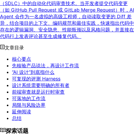
（SDLC）中的自动化代码审查技术。当开发者提交代码变更
（如 GitHub Pull Request 或 GitLab Merge Request）时，AI
Agent 会作为一名虚拟的高级工程师，自动读取变更的 Diff 差
异，结合项目的上下文、编码规范和最佳实践，快速指出代码中
存在的逻辑漏洞、安全隐患、性能瓶颈以及风格问题，并直接在
代码行上发表评论甚至生成修复代码。
文章目录
核心要点
先核验产品说法，再设计工作流
“AI 设计”到底指什么
可复现的评测 Harness
设计系统需要明确的所有者
前端审查就是运行时审查
可落地的工作流
局限与风险边界
延伸阅读
总结
探索话题