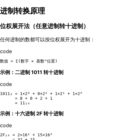
进制转换原理
位权展开法（任意进制转十进制）
任何进制的数都可以按位权展开为十进制：
code
示例：二进制 1011 转十进制
code
1011₂ = 1×2³ + 0×2² + 1×2¹ + 1×2⁰

      = 8 + 0 + 2 + 1

示例：十六进制 2F 转十进制
code
2F₁₆ = 2×16¹ + 15×16⁰

     = 32 + 15
