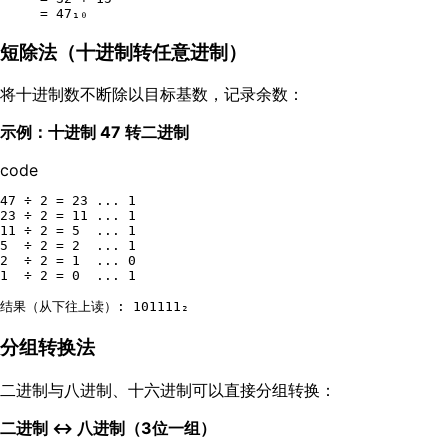
短除法（十进制转任意进制）
将十进制数不断除以目标基数，记录余数：
示例：十进制 47 转二进制
code
47 ÷ 2 = 23 ... 1

23 ÷ 2 = 11 ... 1

11 ÷ 2 = 5  ... 1

5  ÷ 2 = 2  ... 1

2  ÷ 2 = 1  ... 0

1  ÷ 2 = 0  ... 1

分组转换法
二进制与八进制、十六进制可以直接分组转换：
二进制 ↔ 八进制（3位一组）