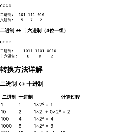
code
二进制:  101 111 010

二进制 ↔ 十六进制（4位一组）
code
二进制:    1011 1101 0010

转换方法详解
二进制 ↔ 十进制
二进制
十进制
计算过程
1
1
1×2⁰ = 1
10
2
1×2¹ + 0×2⁰ = 2
100
4
1×2² = 4
1000
8
1×2³ = 8