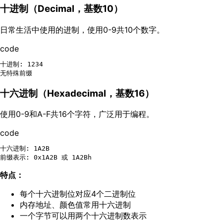
十进制（Decimal，基数10）
日常生活中使用的进制，使用0-9共10个数字。
code
十进制: 1234

十六进制（Hexadecimal，基数16）
使用0-9和A-F共16个字符，广泛用于编程。
code
十六进制: 1A2B

特点：
每个十六进制位对应4个二进制位
内存地址、颜色值常用十六进制
一个字节可以用两个十六进制数表示