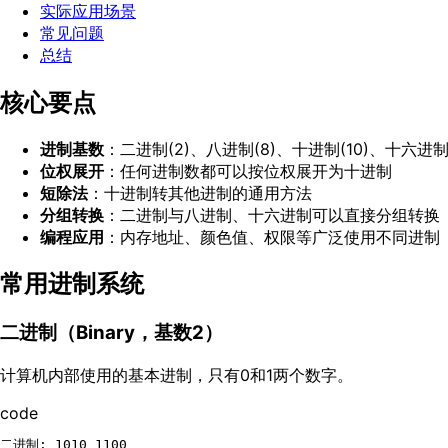
实际应用场景
常见问题
总结
核心要点
进制基数
：二进制(2)、八进制(8)、十进制(10)、十六进制(
位权展开
：任何进制数都可以按位权展开为十进制
短除法
：十进制转其他进制的通用方法
分组转换
：二进制与八进制、十六进制可以直接分组转换
编程应用
：内存地址、颜色值、权限等广泛使用不同进制
常用进制系统
二进制（Binary，基数2）
计算机内部使用的基本进制，只有0和1两个数字。
code
二进制: 1010 1100
