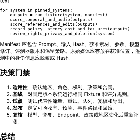
text
for system in pinned_systems:

    outputs = run_fixture(system, manifest)

    score_temporal_and_audio(outputs)

    score_references_and_edits(outputs)

    record_policy_latency_cost_and_failures(outputs)

Manifest 应包含 Prompt、输入 Hash、获准素材、参数、模型
修订、评测器版本和保留策略。原始媒体应存放在获准位置，遥
测中的身份信息应脱敏或 Hash。
决策门禁
适用性
：确认地区、角色、权利、政策和合同。
基线
：对固定版本系统运行相同 Fixture 和评分规则。
试点
：测试代表性流量、重试、队列、复核和导出。
发布
：定义可验收率、预算、事件路径和回滚。
复核
：模型、套餐、Endpoint、政策或地区变化后重新评
测。
总结