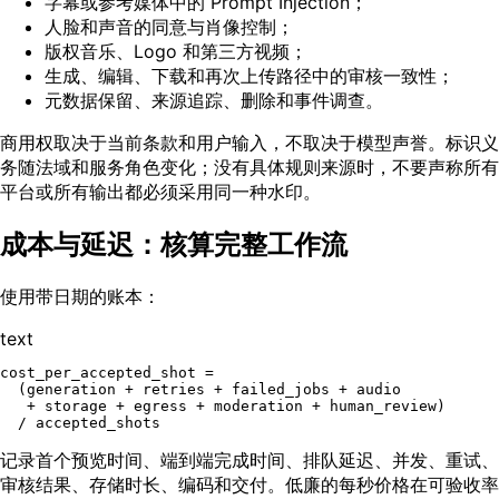
字幕或参考媒体中的 Prompt Injection；
人脸和声音的同意与肖像控制；
版权音乐、Logo 和第三方视频；
生成、编辑、下载和再次上传路径中的审核一致性；
元数据保留、来源追踪、删除和事件调查。
商用权取决于当前条款和用户输入，不取决于模型声誉。标识义
务随法域和服务角色变化；没有具体规则来源时，不要声称所有
平台或所有输出都必须采用同一种水印。
成本与延迟：核算完整工作流
使用带日期的账本：
text
cost_per_accepted_shot =

  (generation + retries + failed_jobs + audio

   + storage + egress + moderation + human_review)

记录首个预览时间、端到端完成时间、排队延迟、并发、重试、
审核结果、存储时长、编码和交付。低廉的每秒价格在可验收率