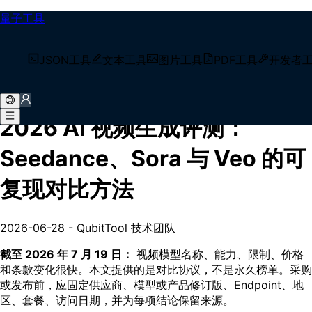
量子工具
/
技术博客
JSON工具
文本工具
图片工具
PDF工具
开发者
/
2026 AI 视频生成评测：Seedance、Sora 与 Veo 的可
复现对比方法
2026 AI 视频生成评测：
Seedance、Sora 与 Veo 的可
复现对比方法
2026-06-28
-
QubitTool 技术团队
截至 2026 年 7 月 19 日：
视频模型名称、能力、限制、价格
和条款变化很快。本文提供的是对比协议，不是永久榜单。采购
或发布前，应固定供应商、模型或产品修订版、Endpoint、地
区、套餐、访问日期，并为每项结论保留来源。