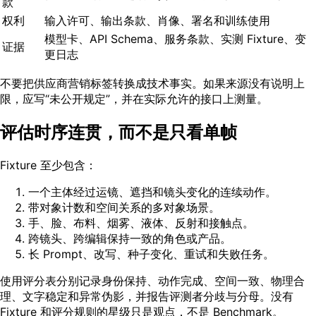
款
权利
输入许可、输出条款、肖像、署名和训练使用
模型卡、API Schema、服务条款、实测 Fixture、变
证据
更日志
不要把供应商营销标签转换成技术事实。如果来源没有说明上
限，应写“未公开规定”，并在实际允许的接口上测量。
评估时序连贯，而不是只看单帧
Fixture 至少包含：
一个主体经过运镜、遮挡和镜头变化的连续动作。
带对象计数和空间关系的多对象场景。
手、脸、布料、烟雾、液体、反射和接触点。
跨镜头、跨编辑保持一致的角色或产品。
长 Prompt、改写、种子变化、重试和失败任务。
使用评分表分别记录身份保持、动作完成、空间一致、物理合
理、文字稳定和异常伪影，并报告评测者分歧与分母。没有
Fixture 和评分规则的星级只是观点，不是 Benchmark。