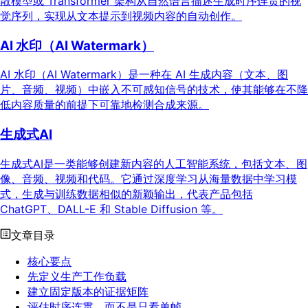
散模型或 Transformer 架构从自然语言描述生成时序连贯的视
觉序列，实现从文本提示到视频内容的自动创作。
AI 水印（AI Watermark）
AI 水印（AI Watermark）是一种在 AI 生成内容（文本、图
片、音频、视频）中嵌入不可感知信号的技术，使其能够在不降
低内容质量的前提下可靠地检测合成来源。
生成式AI
生成式AI是一类能够创建新内容的人工智能系统，包括文本、图
像、音频、视频和代码。它通过深度学习从海量数据中学习模
式，生成与训练数据相似的新颖输出，代表产品包括
ChatGPT、DALL-E 和 Stable Diffusion 等。
文章目录
核心要点
先定义生产工作负载
建立固定版本的证据矩阵
评估时序连贯，而不是只看单帧