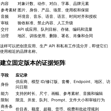
内容
对象计数、动作、对白、字幕、品牌元素
参考素材
图片、身份、产品、场景、使用权和保留
音频
环境音、音乐、语音、语言、时间对齐和授权
审核
验收标准、禁止内容、人工升级
交付
API 或应用、队列目标、存储、编码和流量
治理
地区、训练使用、删除、署名、肖像和合同
这样可以把创意应用、生产 API 和私有工作流分开，即使它们
使用相近的品牌名称。
建立固定版本的证据矩阵
字段
应记录
供应商、模型 ID/修订版、套餐、Endpoint、地区、访
身份
问日期
能力
支持的时长、尺寸、画幅、参考素材、音频和编辑
限制
限流、并发、队列、Prompt、文件大小和审核行为
商务条
价目表、额度、超额、货币、税费和批处理规则