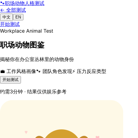
🐾
职场动物
人格测试
← 全部测试
中文
EN
开始测试
Workplace Animal Test
职场动物图鉴
揭秘你在办公室丛林里的动物身份
💼 工作风格画像
🐾 团队角色发现
⚡ 压力反应类型
开始测试
约需3分钟 · 结果仅供娱乐参考